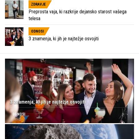
ZDRAVJE
Preprosta vaja, ki razkrije dejansko starost vašega
telesa
ODNOSI
3 znamenja, ki jih je najtežje osvojiti
3 znamenja, ki jih je najtežje osvojiti
ODNOSI