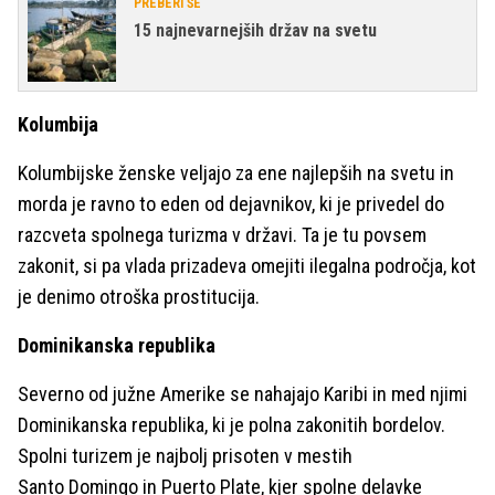
PREBERI ŠE
15 najnevarnejših držav na svetu
Kolumbija
Kolumbijske ženske veljajo za ene najlepših na svetu in
morda je ravno to eden od dejavnikov, ki je privedel do
razcveta spolnega turizma v državi. Ta je tu povsem
zakonit, si pa vlada prizadeva omejiti ilegalna področja, kot
je denimo otroška prostitucija.
Dominikanska republika
Severno od južne Amerike se nahajajo Karibi in med njimi
Dominikanska republika, ki je polna zakonitih bordelov.
Spolni turizem je najbolj prisoten v mestih
Santo Domingo in Puerto Plate, kjer spolne delavke