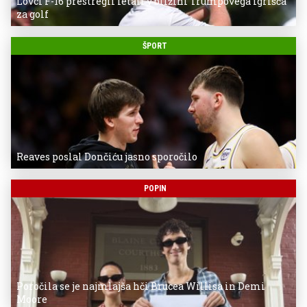
Lovci F-16 prestregli letali v bližini Trumpovega igrišča
za golf
ŠPORT
Reaves poslal Dončiću jasno sporočilo
POPIN
Poročila se je najmlajša hči Brucea Willisa in Demi
Moore