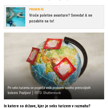
PREBERI ŠE
Vroče poletne avanture? Seveda! A ne
pozabite na to!
Pri seks turizmu se pojavlja velik problem spolno prenosljivih
bolezni. Pazljivo!
FOTO: Shutterstock
In katere so države, kjer je seks turizem v razmahu?