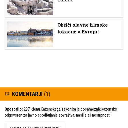
Obišči slavne filmske
lokacije v Evropi!
KOMENTARJI
(1)
Opozorilo:
297. členu Kazenskega zakonika je posameznik kazensko
odgovoren za javno spodbujanje sovraštva, nasilja ali nestrpnosti.