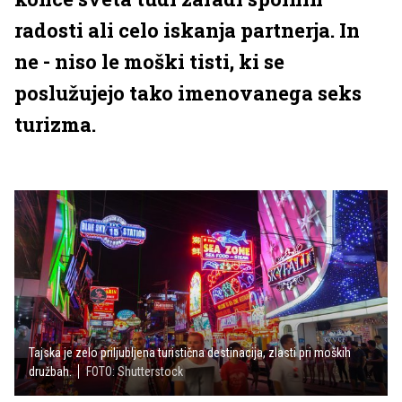
radosti ali celo iskanja partnerja. In
ne - niso le moški tisti, ki se
poslužujejo tako imenovanega seks
turizma.
Tajska je zelo priljubljena turistična destinacija, zlasti pri moških
družbah.
FOTO: Shutterstock