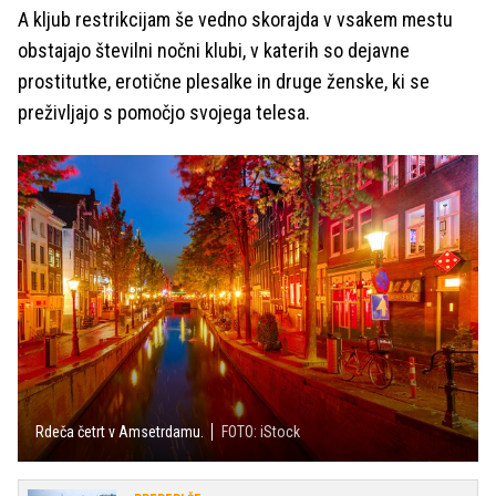
A kljub restrikcijam še vedno skorajda v vsakem mestu
obstajajo številni nočni klubi, v katerih so dejavne
prostitutke, erotične plesalke in druge ženske, ki se
preživljajo s pomočjo svojega telesa.
Rdeča četrt v Amsetrdamu.
FOTO: iStock