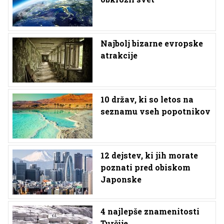
Najbolj bizarne evropske
atrakcije
10 držav, ki so letos na
seznamu vseh popotnikov
12 dejstev, ki jih morate
poznati pred obiskom
Japonske
4 najlepše znamenitosti
Turčije