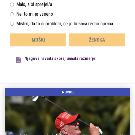
Malo, a bi sprejel/a
Ne, to mi je vseeno
Mislim, da to ni problem, če je brisača redno oprana
MOŠKI
ŽENSKA
Njegova navada skoraj uničila razmerje
NOVICE