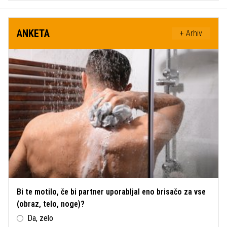
ANKETA
+ Arhiv
Bi te motilo, če bi partner uporabljal eno brisačo za vse
(obraz, telo, noge)?
Da, zelo