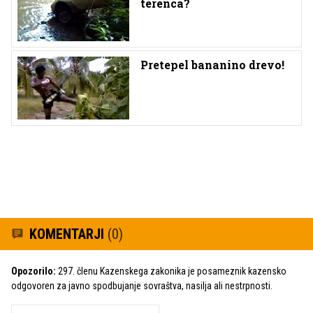
terenca?
Pretepel bananino drevo!
KOMENTARJI
(0)
Opozorilo:
297. členu Kazenskega zakonika je posameznik kazensko
odgovoren za javno spodbujanje sovraštva, nasilja ali nestrpnosti.