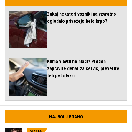
Zakaj nekateri vozniki na vzvratno
ogledalo privežejo belo krpo?
Klima v avtu ne hladi? Preden
zapravite denar za servis, preverite
teh pet stvari
NAJBOLJ BRANO
GLASBA