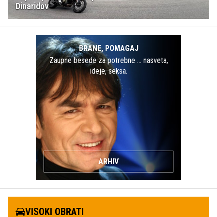
Dinaridov
BRANE, POMAGAJ
Zaupne besede za potrebne … nasveta,
ideje, seksa.
ARHIV
VISOKI OBRATI