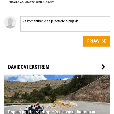
PRAVILA ZA OBJAVO KOMENTARJEV
PRIJAVI SE
DAVIDOVI EKSTREMI
Popoln poletni roadtrip – 'vsi' ovinki Jadrana in