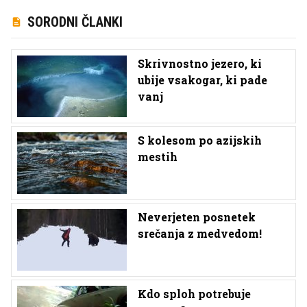
SORODNI ČLANKI
Skrivnostno jezero, ki
ubije vsakogar, ki pade
vanj
S kolesom po azijskih
mestih
Neverjeten posnetek
srečanja z medvedom!
Kdo sploh potrebuje