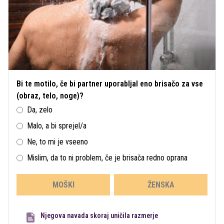
Bi te motilo, če bi partner uporabljal eno brisačo za vse
(obraz, telo, noge)?
Da, zelo
Malo, a bi sprejel/a
Ne, to mi je vseeno
Mislim, da to ni problem, če je brisača redno oprana
MOŠKI
ŽENSKA
Njegova navada skoraj uničila razmerje