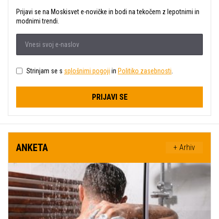
Prijavi se na Moskisvet e-novičke in bodi na tekočem z lepotnimi in
modnimi trendi.
Strinjam se s
splošnimi pogoji
in
Politiko zasebnosti
.
PRIJAVI SE
ANKETA
+ Arhiv