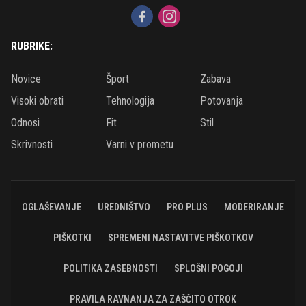
RUBRIKE:
Novice
Šport
Zabava
Visoki obrati
Tehnologija
Potovanja
Odnosi
Fit
Stil
Skrivnosti
Varni v prometu
OGLAŠEVANJE
UREDNIŠTVO
PRO PLUS
MODERIRANJE
PIŠKOTKI
SPREMENI NASTAVITVE PIŠKOTKOV
POLITIKA ZASEBNOSTI
SPLOŠNI POGOJI
PRAVILA RAVNANJA ZA ZAŠČITO OTROK