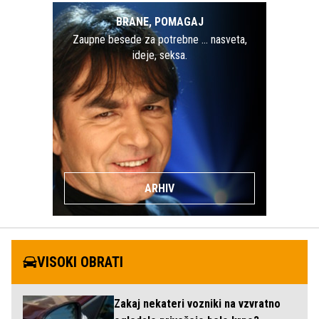
BRANE, POMAGAJ
Zaupne besede za potrebne … nasveta,
ideje, seksa.
ARHIV
VISOKI OBRATI
Zakaj nekateri vozniki na vzvratno