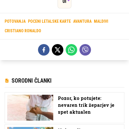
UI
POTOVANJA
POCENI LETALSKE KARTE
AVANTURA
MALDIVI
CRISTIANO RONALDO
SORODNI ČLANKI
Pozor, ko potujete:
nevaren trik žeparjev je
spet aktualen