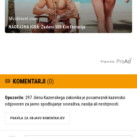
Moskisvet.com
NAGRADNA IGRA: Zadeni 500 € in ferrarija
Priporoča
KOMENTARJI
(0)
Opozorilo:
297. členu Kazenskega zakonika je posameznik kazensko
odgovoren za javno spodbujanje sovraštva, nasilja ali nestrpnosti.
PRAVILA ZA OBJAVO KOMENTARJEV