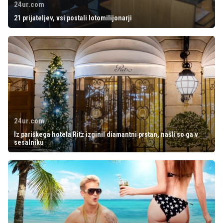
24ur.com
21 prijateljev, vsi postali lotomilijonarji
24ur.com
Iz pariškega hotela Ritz izginil diamantni prstan, našli so ga v
sesalniku