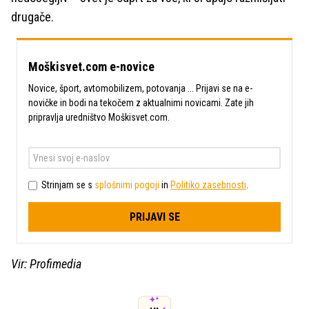
drugače.
Moškisvet.com e-novice
Novice, šport, avtomobilizem, potovanja ... Prijavi se na e-
novičke in bodi na tekočem z aktualnimi novicami. Zate jih
pripravlja uredništvo Moškisvet.com.
Strinjam se s
splošnimi pogoji
in
Politiko zasebnosti
.
PRIJAVI SE
Vir: Profimedia