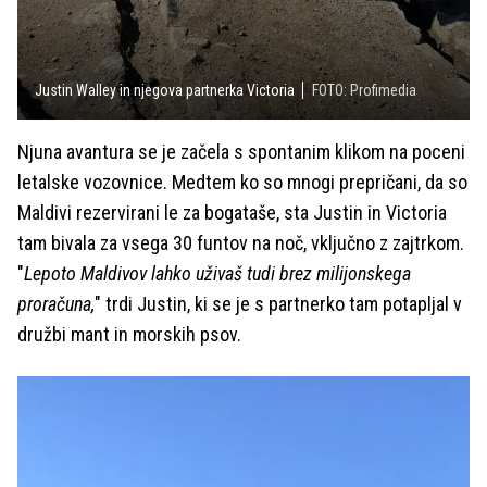
Justin Walley in njegova partnerka Victoria
FOTO: Profimedia
Njuna avantura se je začela s spontanim klikom na poceni
letalske vozovnice. Medtem ko so mnogi prepričani, da so
Maldivi rezervirani le za bogataše, sta Justin in Victoria
tam bivala za vsega 30 funtov na noč, vključno z zajtrkom.
"
Lepoto Maldivov lahko uživaš tudi brez milijonskega
proračuna,
" trdi Justin, ki se je s partnerko tam potapljal v
družbi mant in morskih psov.