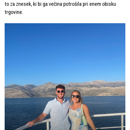
to za znesek, ki bi ga večina potrošila pri enem obisku
trgovine.