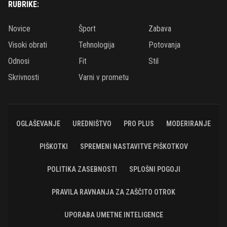
RUBRIKE:
Novice
Šport
Zabava
Visoki obrati
Tehnologija
Potovanja
Odnosi
Fit
Stil
Skrivnosti
Varni v prometu
OGLAŠEVANJE
UREDNIŠTVO
PRO PLUS
MODERIRANJE
PIŠKOTKI
SPREMENI NASTAVITVE PIŠKOTKOV
POLITIKA ZASEBNOSTI
SPLOŠNI POGOJI
PRAVILA RAVNANJA ZA ZAŠČITO OTROK
UPORABA UMETNE INTELIGENCE