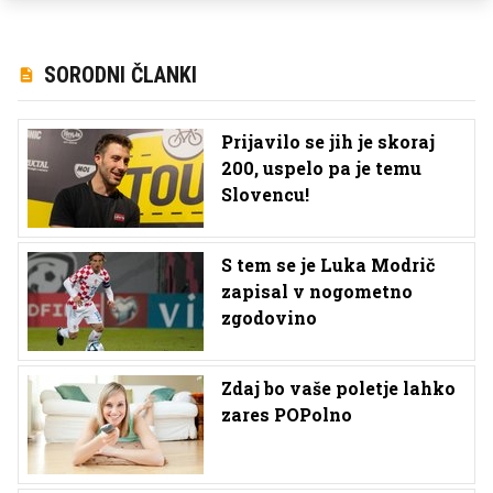
SORODNI ČLANKI
Prijavilo se jih je skoraj
200, uspelo pa je temu
Slovencu!
S tem se je Luka Modrič
zapisal v nogometno
zgodovino
Zdaj bo vaše poletje lahko
zares POPolno