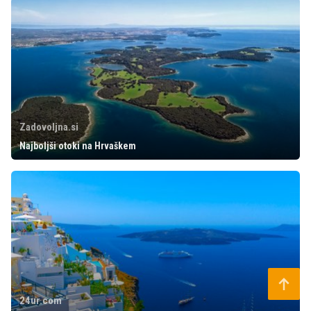
Zadovoljna.si
Najboljši otoki na Hrvaškem
24ur.com