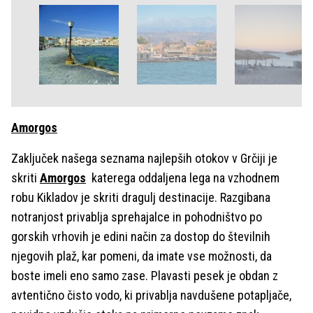
Amorgos
Zaključek našega seznama najlepših otokov v Grčiji je
skriti
Amorgos
katerega oddaljena lega na vzhodnem
robu Kikladov je skriti dragulj destinacije. Razgibana
notranjost privablja sprehajalce in pohodništvo po
gorskih vrhovih je edini način za dostop do številnih
njegovih plaž, kar pomeni, da imate vse možnosti, da
boste imeli eno samo zase. Plavasti pesek je obdan z
avtentično čisto vodo, ki privablja navdušene potapljače,