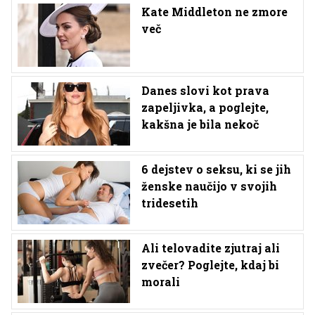
Kate Middleton ne zmore
več
Danes slovi kot prava
zapeljivka, a poglejte,
kakšna je bila nekoč
6 dejstev o seksu, ki se jih
ženske naučijo v svojih
tridesetih
Ali telovadite zjutraj ali
zvečer? Poglejte, kdaj bi
morali