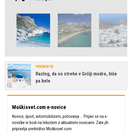
PREBERI ŠE
Razlog, da so strehe v Grčiji modre, hiše
pa bele
Moškisvet.com e-novice
Novice, šport, avtomobilizem, potovanja ... Prijavi se na e-
novičke in bodi na tekočem z aktualnimi novicami. Zate jih
pripravlja uredništvo Moškisvet.com.