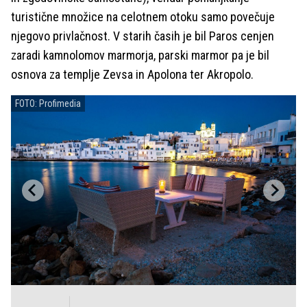
turistične množice na celotnem otoku samo povečuje
njegovo privlačnost. V starih časih je bil Paros cenjen
zaradi kamnolomov marmorja, parski marmor pa je bil
osnova za templje Zevsa in Apolona ter Akropolo.
FOTO: Profimedia