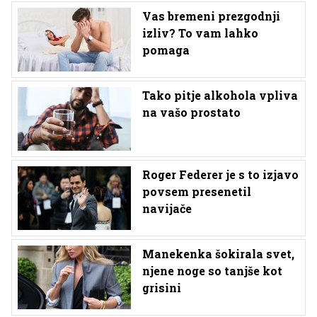
Vas bremeni prezgodnji
izliv? To vam lahko
pomaga
Tako pitje alkohola vpliva
na vašo prostato
Roger Federer je s to izjavo
povsem presenetil
navijače
Manekenka šokirala svet,
njene noge so tanjše kot
grisini