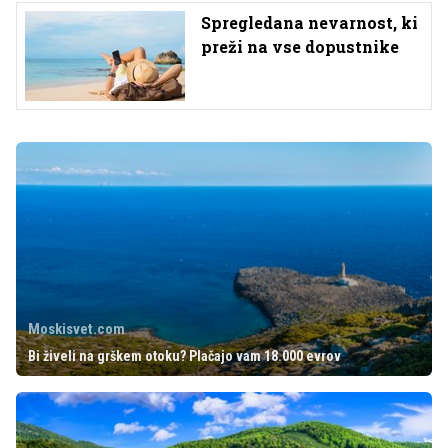
Spregledana nevarnost, ki
preži na vse dopustnike
Moskisvet.com
Bi živeli na grškem otoku? Plačajo vam 18.000 evrov