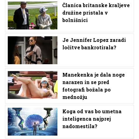
Članica britanske kraljeve
družine pristala v
bolnišnici
Je Jennifer Lopez zaradi
ločitve bankrotirala?
Manekenka je dala noge
narazen in se pred
fotografi božala po
mednožju
Koga od vas bo umetna
inteligenca najprej
nadomestila?