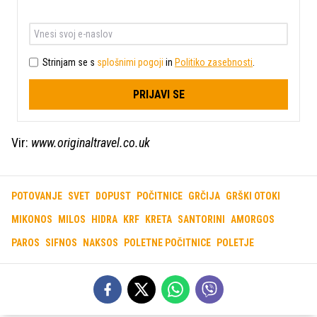
Strinjam se s
splošnimi pogoji
in
Politiko zasebnosti
.
PRIJAVI SE
Vir:
www.originaltravel.co.uk
POTOVANJE
SVET
DOPUST
POČITNICE
GRČIJA
GRŠKI OTOKI
MIKONOS
MILOS
HIDRA
KRF
KRETA
SANTORINI
AMORGOS
PAROS
SIFNOS
NAKSOS
POLETNE POČITNICE
POLETJE