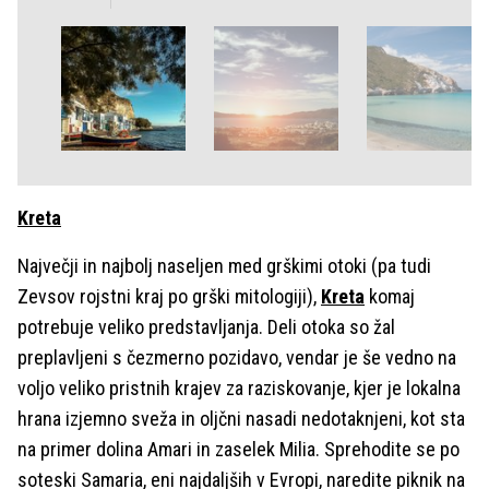
Kreta
Največji in najbolj naseljen med grškimi otoki (pa tudi
Zevsov rojstni kraj po grški mitologiji),
Kreta
komaj
potrebuje veliko predstavljanja. Deli otoka so žal
preplavljeni s čezmerno pozidavo, vendar je še vedno na
voljo veliko pristnih krajev za raziskovanje, kjer je lokalna
hrana izjemno sveža in oljčni nasadi nedotaknjeni, kot sta
na primer dolina Amari in zaselek Milia. Sprehodite se po
soteski Samaria, eni najdaljših v Evropi, naredite piknik na