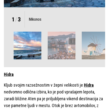
1
/
3
Mikonos
Hidra
Kljub svojim razsežnostim v žepni velikosti je
Hidra
nedvomno odlična izbira, ko je pod vprašajem lepota,
zaradi bližine Aten pa je priljubljena vikend destinacija za
vse pametne ljudi v mestu. Otok je brez avtomobilov, z