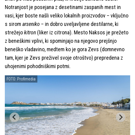
Notranjost je posejana z desetinami zaspanih mest in
vasi, kjer boste našli veliko lokalnih proizvodov – vključno
s sirom
arseniko
– in dobro uveljavljene destilarne, ki
strežejo
kitron
(liker iz citrona). Mesto Naksos je prežeto
z beneškimi vplivi, ki spominjajo na njegovo prejšnjo
beneško vladavino, medtem ko je gora Zevs (domnevno
tam, kjer je Zevs preživel svoje otroštvo) prepredena z
uhojenimi pohodniškimi potmi.
FOTO: Profimedia