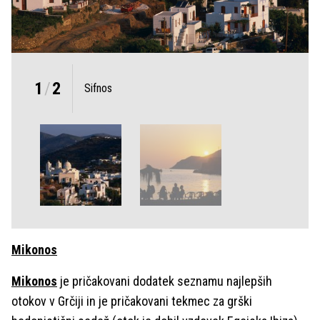
1
/
2
Sifnos
Mikonos
Mikonos
je pričakovani dodatek seznamu najlepših
otokov v Grčiji in je pričakovani tekmec za grški