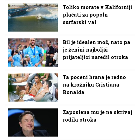
Toliko morate v Kaliforniji
plačati za popoln
surfarski val
Bil je idealen mož, nato pa
je ženini najboljši
prijateljici naredil otroka
Ta poceni hrana je redno
na krožniku Cristiana
Ronalda
Zaposlena mu je na skrivaj
rodila otroka