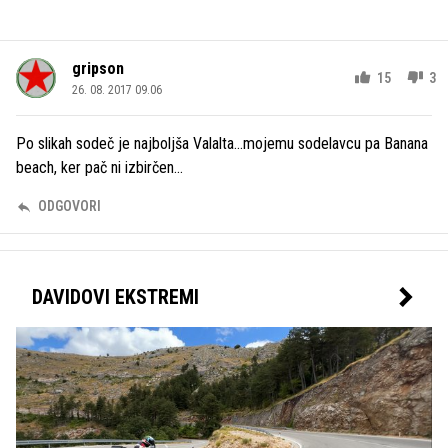
gripson
15
3
26. 08. 2017 09.06
Po slikah sodeč je najboljša Valalta...mojemu sodelavcu pa Banana
beach, ker pač ni izbirčen...
ODGOVORI
DAVIDOVI EKSTREMI