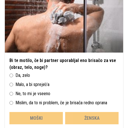
Bi te motilo, če bi partner uporabljal eno brisačo za vse
(obraz, telo, noge)?
Da, zelo
Malo, a bi sprejel/a
Ne, to mi je vseeno
Mislim, da to ni problem, če je brisača redno oprana
MOŠKI
ŽENSKA