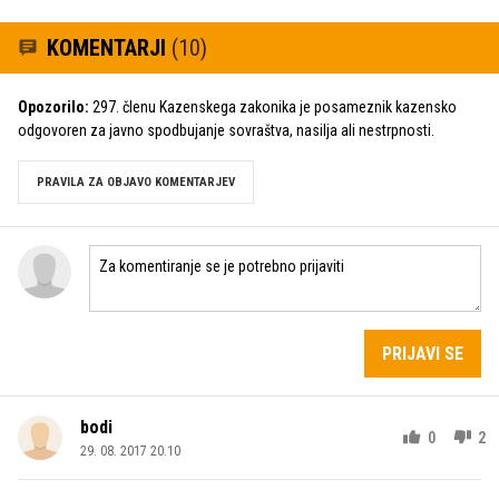
KOMENTARJI
(10)
Opozorilo:
297. členu Kazenskega zakonika je posameznik kazensko
odgovoren za javno spodbujanje sovraštva, nasilja ali nestrpnosti.
PRAVILA ZA OBJAVO KOMENTARJEV
PRIJAVI SE
bodi
0
2
29. 08. 2017 20.10