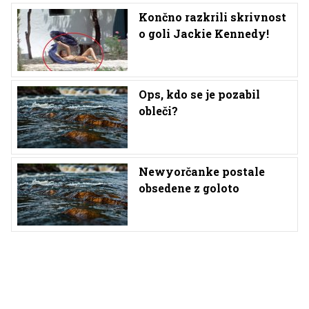
Končno razkrili skrivnost
o goli Jackie Kennedy!
Ops, kdo se je pozabil
obleči?
Newyorčanke postale
obsedene z goloto