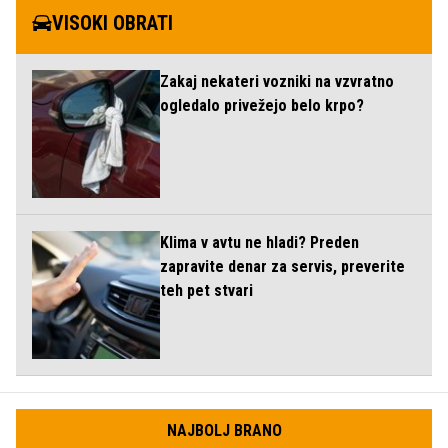
VISOKI OBRATI
Zakaj nekateri vozniki na vzvratno
ogledalo privežejo belo krpo?
Klima v avtu ne hladi? Preden
zapravite denar za servis, preverite
teh pet stvari
NAJBOLJ BRANO