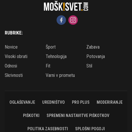
RUBRIKE:
Novice
Šport
Zabava
Visoki obrati
Tehnologija
Potovanja
Odnosi
Fit
Stil
Skrivnosti
Varni v prometu
OGLAŠEVANJE
UREDNIŠTVO
PRO PLUS
MODERIRANJE
PIŠKOTKI
SPREMENI NASTAVITVE PIŠKOTKOV
POLITIKA ZASEBNOSTI
SPLOŠNI POGOJI