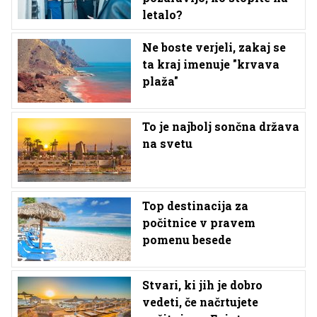
letalo?
Ne boste verjeli, zakaj se
ta kraj imenuje "krvava
plaža"
To je najbolj sončna država
na svetu
Top destinacija za
počitnice v pravem
pomenu besede
Stvari, ki jih je dobro
vedeti, če načrtujete