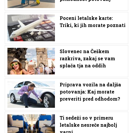
Poceni letalske karte:
Triki, ki jih morate poznati
Slovenec na Češkem
razkriva, zakaj se vam
splača tja na oddih
Priprava vozila na daljša
potovanja: Kaj morate
preveriti pred odhodom?
Ti sedeži so v primeru
letalske nesreče najbolj
varni