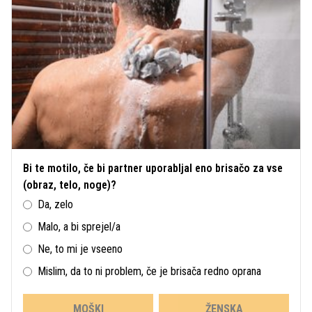
Bi te motilo, če bi partner uporabljal eno brisačo za vse
(obraz, telo, noge)?
Da, zelo
Malo, a bi sprejel/a
Ne, to mi je vseeno
Mislim, da to ni problem, če je brisača redno oprana
MOŠKI
ŽENSKA