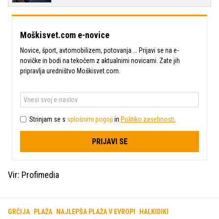
Moškisvet.com e-novice
Novice, šport, avtomobilizem, potovanja ... Prijavi se na e-
novičke in bodi na tekočem z aktualnimi novicami. Zate jih
pripravlja uredništvo Moškisvet.com.
Strinjam se s
splošnimi pogoji
in
Politiko zasebnosti
.
PRIJAVI SE
Vir: Profimedia
GRČIJA
PLAŽA
NAJLEPŠA PLAŽA V EVROPI
HALKIDIKI