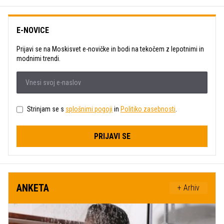
E-NOVICE
Prijavi se na Moskisvet e-novičke in bodi na tekočem z lepotnimi in
modnimi trendi.
Strinjam se s
splošnimi pogoji
in
Politiko zasebnosti
.
PRIJAVI SE
ANKETA
+ Arhiv