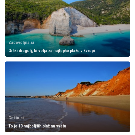
Zadovoljna.si
Grški dragulj, ki velja za najlepšo plažo v Evropi
Cekin.si
To je 10 najboljših plaž na svetu