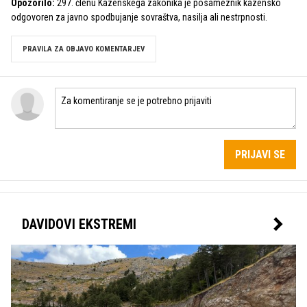
Opozorilo:
297. členu Kazenskega zakonika je posameznik kazensko
odgovoren za javno spodbujanje sovraštva, nasilja ali nestrpnosti.
PRAVILA ZA OBJAVO KOMENTARJEV
PRIJAVI SE
DAVIDOVI EKSTREMI