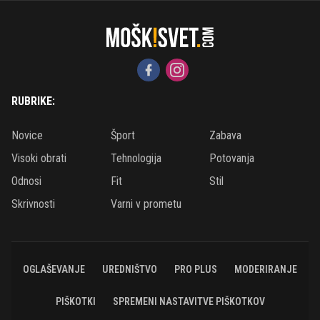
RUBRIKE:
Novice
Šport
Zabava
Visoki obrati
Tehnologija
Potovanja
Odnosi
Fit
Stil
Skrivnosti
Varni v prometu
OGLAŠEVANJE
UREDNIŠTVO
PRO PLUS
MODERIRANJE
PIŠKOTKI
SPREMENI NASTAVITVE PIŠKOTKOV