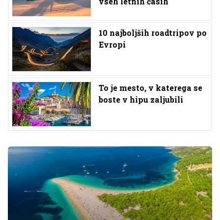
vseh letnih časih
10 najboljših roadtripov po
Evropi
To je mesto, v katerega se
boste v hipu zaljubili