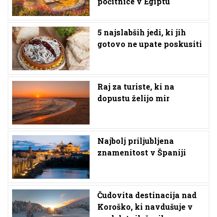
počitnice v Egiptu
5 najslabših jedi, ki jih
gotovo ne upate poskusiti
Raj za turiste, ki na
dopustu želijo mir
Najbolj priljubljena
znamenitost v Španiji
Čudovita destinacija nad
Koroško, ki navdušuje v