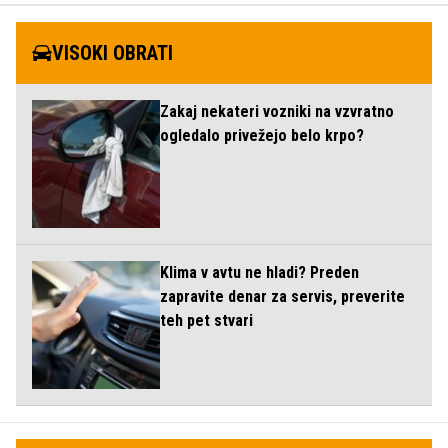
VISOKI OBRATI
Zakaj nekateri vozniki na vzvratno
ogledalo privežejo belo krpo?
Klima v avtu ne hladi? Preden
zapravite denar za servis, preverite
teh pet stvari