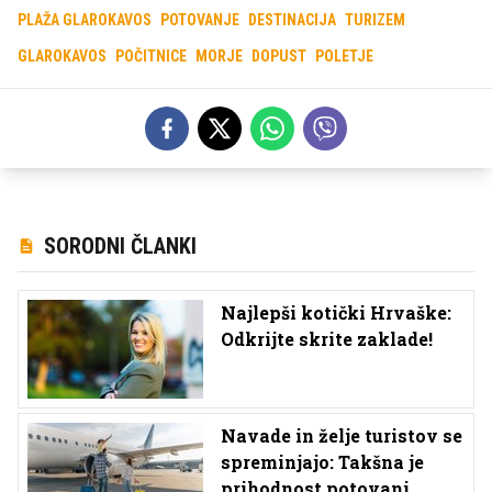
PLAŽA GLAROKAVOS
POTOVANJE
DESTINACIJA
TURIZEM
GLAROKAVOS
POČITNICE
MORJE
DOPUST
POLETJE
SORODNI ČLANKI
Najlepši kotički Hrvaške:
Odkrijte skrite zaklade!
Navade in želje turistov se
spreminjajo: Takšna je
prihodnost potovanj