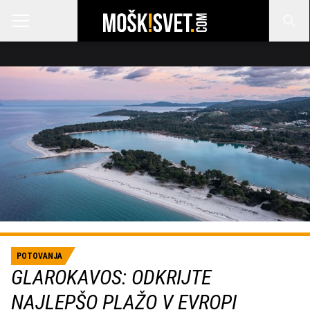
POTOVANJA
GLAROKAVOS: ODKRIJTE
NAJLEPŠO PLAŽO V EVROPI