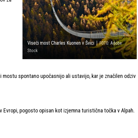
Viseči most Charles Kuonen v Švici
FOTO: Adobe
Stock
 mostu spontano upočasnijo ali ustavijo, kar je značilen odziv
 v Evropi, pogosto opisan kot izjemna turistična točka v Alpah.