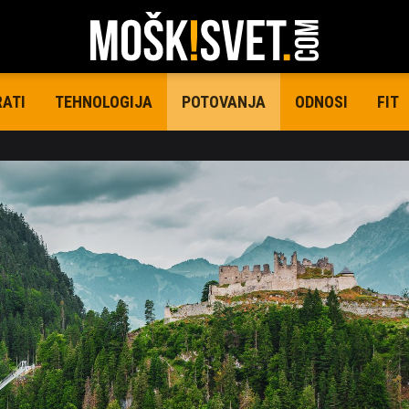
RATI
TEHNOLOGIJA
ODNOSI
FIT
POTOVANJA