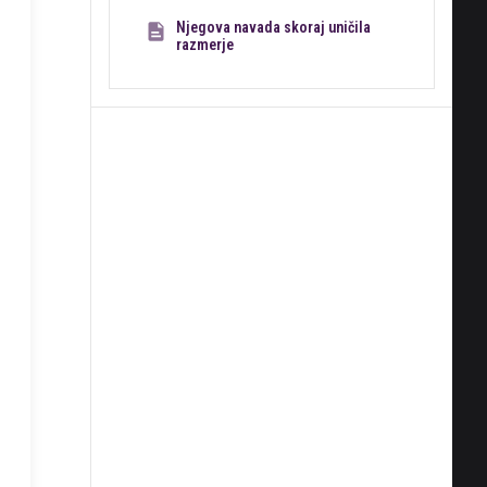
Njegova navada skoraj uničila
razmerje