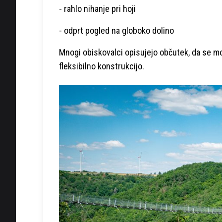
- rahlo nihanje pri hoji
- odprt pogled na globoko dolino
Mnogi obiskovalci opisujejo občutek, da se mo
fleksibilno konstrukcijo.