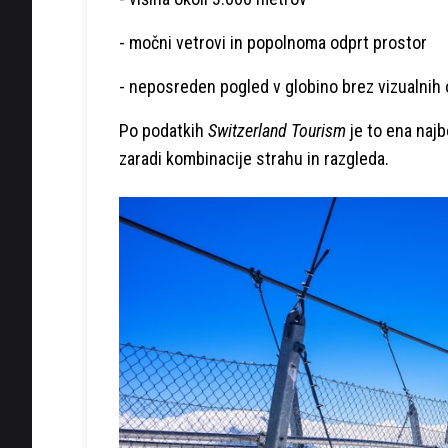
- močni vetrovi in popolnoma odprt prostor
- neposreden pogled v globino brez vizualnih 
Po podatkih
Switzerland Tourism
je to ena najb
zaradi kombinacije strahu in razgleda.