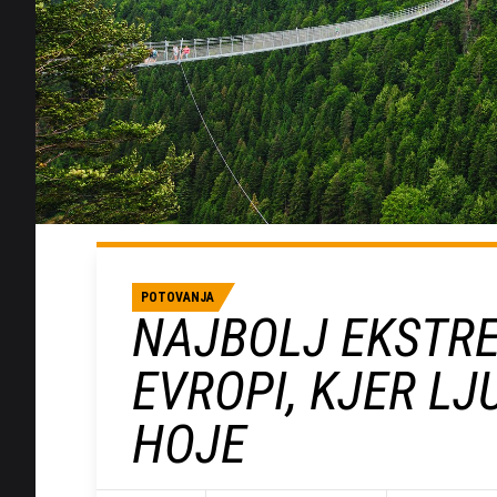
POTOVANJA
NAJBOLJ EKSTRE
EVROPI, KJER L
HOJE