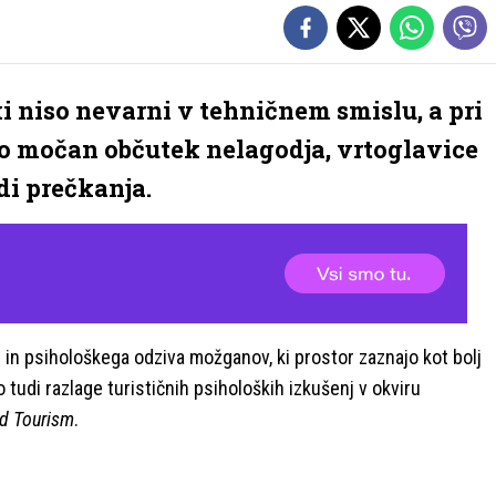
i niso nevarni v tehničnem smislu, a pri
jo močan občutek nelagodja, vrtoglavice
di prečkanja.
 in psihološkega odziva možganov, ki prostor zaznajo kot bolj
o tudi razlage turističnih psiholoških izkušenj v okviru
nd Tourism
.