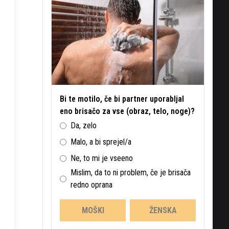
Bi te motilo, če bi partner uporabljal
eno brisačo za vse (obraz, telo, noge)?
Da, zelo
Malo, a bi sprejel/a
Ne, to mi je vseeno
Mislim, da to ni problem, če je brisača
redno oprana
MOŠKI
ŽENSKA