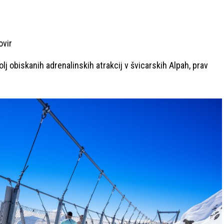
ovir
olj obiskanih adrenalinskih atrakcij v švicarskih Alpah, prav