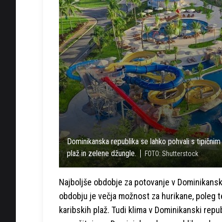
Dominikanska republika se lahko pohvali s tipičn
plaž in zelene džungle.
FOTO: Shutterstock
Najboljše obdobje za potovanje v Dominikans
obdobju je večja možnost za hurikane, poleg t
karibskih plaž. Tudi klima v Dominikanski repub