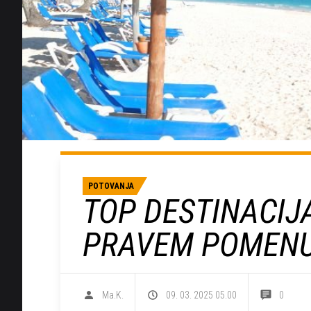
POTOVANJA
TOP DESTINACIJA
PRAVEM POMENU
Ma.K.
09. 03. 2025 05.00
0