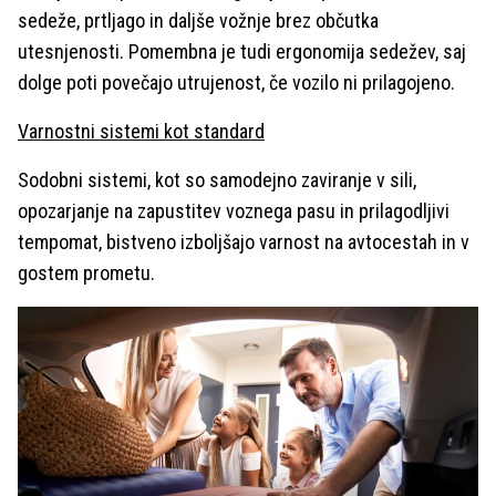
sedeže, prtljago in daljše vožnje brez občutka
utesnjenosti. Pomembna je tudi ergonomija sedežev, saj
dolge poti povečajo utrujenost, če vozilo ni prilagojeno.
Varnostni sistemi kot standard
Sodobni sistemi, kot so samodejno zaviranje v sili,
opozarjanje na zapustitev voznega pasu in prilagodljivi
tempomat, bistveno izboljšajo varnost na avtocestah in v
gostem prometu.