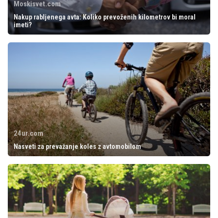
Moskisvet.com
Nakup rabljenega avta: Koliko prevoženih kilometrov bi moral
imeti?
24ur.com
Nasveti za prevažanje koles z avtomobilom