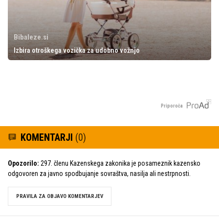
Bibaleze.si
Izbira otroškega vozička za udobno vožnjo
Priporoča
KOMENTARJI
(0)
Opozorilo:
297. členu Kazenskega zakonika je posameznik kazensko
odgovoren za javno spodbujanje sovraštva, nasilja ali nestrpnosti.
PRAVILA ZA OBJAVO KOMENTARJEV