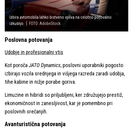
Izbira avtomobila lahko bistveno vpliva na celotno potovalno
izkušnjo.
FOTO: AdobeStock
Poslovna potovanja
Udobje in profesionalni vtis
Kot poroča
JATO Dynamics
, poslovni uporabniki pogosto
izbirajo vozila srednjega in višjega razreda zaradi udobja,
tihe kabine in nižje porabe goriva.
Limuzine in hibridi so priljubljeni, ker združujejo prestiž,
ekonomičnost in zanesljivost, kar je pomembno pri
poslovnih srečanjih.
Avanturistična potovanja