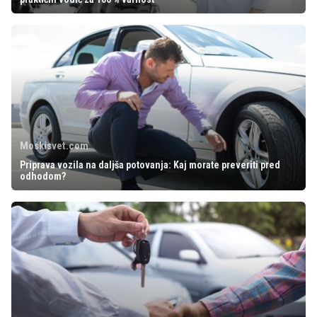
Moskisvet.com
Priprava vozila na daljša potovanja: Kaj morate preveriti pred
odhodom?