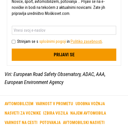
Novice, šport, avtomobilizem, potovanja ... Prijavi se na e-
novičke in bodi na tekočem z aktualnimi novicami. Zate jih
pripravlja uredništvo Moškisvet.com.
Strinjam se s
splošnimi pogoji
in
Politiko zasebnosti
.
PRIJAVI SE
Viri: European Road Safety Observatory, ADAC, AAA,
European Environment Agency
AVTOMOBILIZEM
VARNOST V PROMETU
UDOBNA VOŽNJA
NASVETI ZA VOZNIKE
IZBIRA VOZILA
NAJEM AVTOMOBILA
VARNOST NA CESTI
POTOVANJA
AVTOMOBILSKI NASVETI