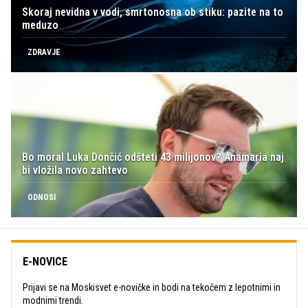
Skoraj nevidna v vodi, smrtonosna ob stiku: pazite na to
meduzo
ZDRAVJE
Bo moral Luka Dončić odšteti 43 milijonov? Anamaria naj
bi vložila novo zahtevo
ODNOSI
E-NOVICE
Prijavi se na Moskisvet e-novičke in bodi na tekočem z lepotnimi in
modnimi trendi.