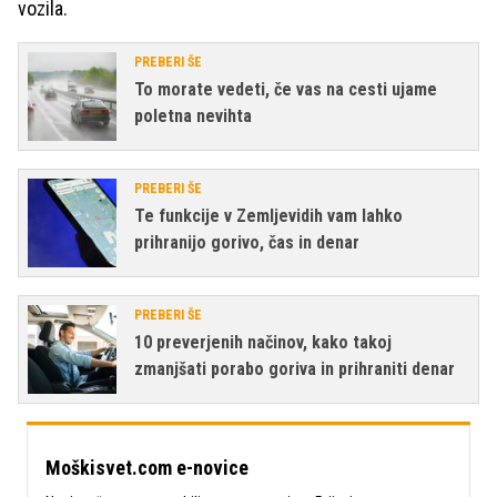
vozila.
PREBERI ŠE
To morate vedeti, če vas na cesti ujame
poletna nevihta
PREBERI ŠE
Te funkcije v Zemljevidih vam lahko
prihranijo gorivo, čas in denar
PREBERI ŠE
10 preverjenih načinov, kako takoj
zmanjšati porabo goriva in prihraniti denar
Moškisvet.com e-novice