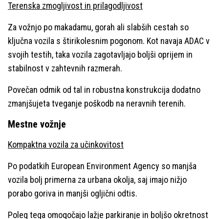
Terenska zmogljivost in prilagodljivost
Za vožnjo po makadamu, gorah ali slabših cestah so
ključna vozila s štirikolesnim pogonom. Kot navaja ADAC v
svojih testih, taka vozila zagotavljajo boljši oprijem in
stabilnost v zahtevnih razmerah.
Povečan odmik od tal in robustna konstrukcija dodatno
zmanjšujeta tveganje poškodb na neravnih terenih.
Mestne vožnje
Kompaktna vozila za učinkovitost
Po podatkih European Environment Agency so manjša
vozila bolj primerna za urbana okolja, saj imajo nižjo
porabo goriva in manjši ogljični odtis.
Poleg tega omogočajo lažje parkiranje in boljšo okretnost