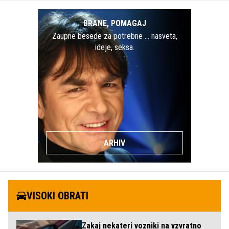
BRANE, POMAGAJ
Zaupne besede za potrebne … nasveta,
ideje, seksa.
ARHIV
VISOKI OBRATI
Zakaj nekateri vozniki na vzvratno