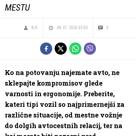
MESTU
B.R.
08. 07. 2026 03.03
0
Ko na potovanju najemate avto, ne
sklepajte kompromisov glede
varnosti in ergonomije. Preberite,
kateri tipi vozil so najprimernejši za
različne situacije, od mestne vožnje
do dolgih avtocestnih relacij, ter na