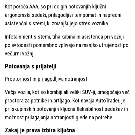
Kot poroča AAA, so pri dolgih potovanjih ključni
ergonomski sedeži, prilagodljivi tempomat in napredni
asistenčni sistemi, ki zmanjšujejo stres voznika.
Infotainment sistemi, tiha kabina in asistenca pri vožnji
po avtocesti pomembno vplivajo na manjšo utrujenost po
večurni vožnji.
Potovanja s prijatelji
Prostornost in prilagodljiva notranjost
Večja vozila, kot so kombiji ali veliki SUV-ji, omogočajo več
prostora za potnike in prtljago. Kot navaja AutoTrader, je
pri skupinskih potovanjih ključna fleksibilnost sedežev in
možnost prilagajanja notranjosti glede na potrebe.
Zakaj je prava izbira ključna