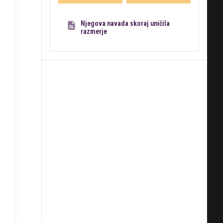
Njegova navada skoraj uničila
razmerje