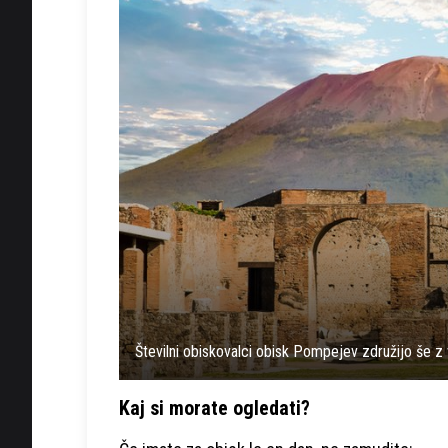
Številni obiskovalci obisk Pompejev združijo še 
Kaj si morate ogledati?