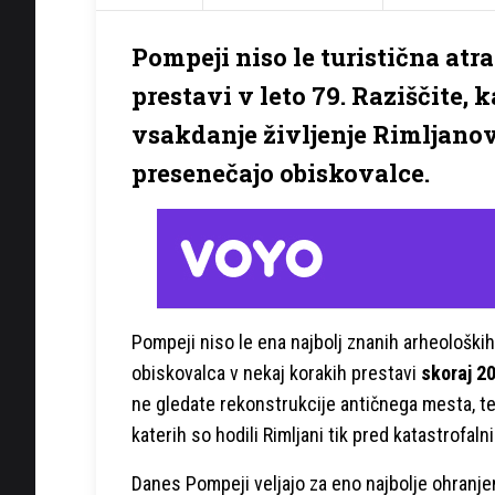
Pompeji niso le turistična atra
prestavi v leto 79. Raziščite,
vsakdanje življenje Rimljanov
presenečajo obiskovalce.
Pompeji niso le ena najbolj znanih arheološki
obiskovalca v nekaj korakih prestavi
skoraj 20
ne gledate rekonstrukcije antičnega mesta, te
katerih so hodili Rimljani tik pred katastrofal
Danes Pompeji veljajo za eno najbolje ohranje