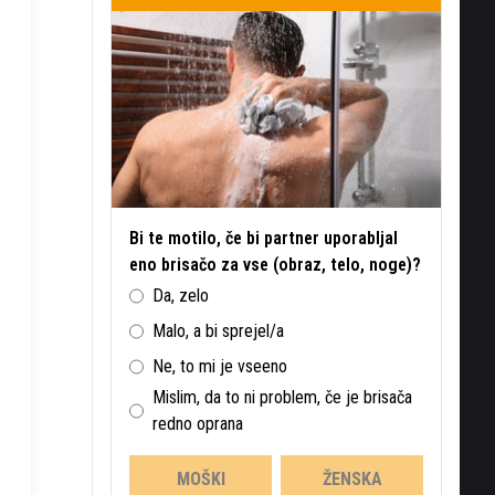
Bi te motilo, če bi partner uporabljal
eno brisačo za vse (obraz, telo, noge)?
Da, zelo
Malo, a bi sprejel/a
Ne, to mi je vseeno
Mislim, da to ni problem, če je brisača
redno oprana
MOŠKI
ŽENSKA