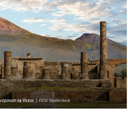
z vzponom na Vezuv.
FOTO: Shutterstock