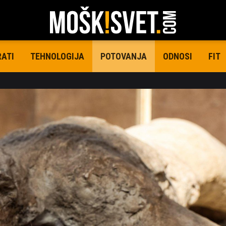
RATI
TEHNOLOGIJA
ODNOSI
FIT
POTOVANJA