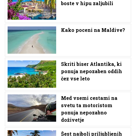
boste v hipu zaljubili
Kako poceni na Maldive?
Skriti biser Atlantika, ki
ponuja nepozaben oddih
čez vse leto
Med vsemi cestami na
svetu ta motoristom
ponuja nepozabno
doživetje
Šest najbolj priljubljenih