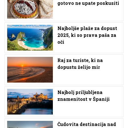
gotovo ne upate poskusiti
Najboljše plaže za dopust
2025, ki so prava paša za
oči
Raj za turiste, ki na
dopustu želijo mir
Najbolj priljubljena
znamenitost v Španiji
Čudovita destinacija nad