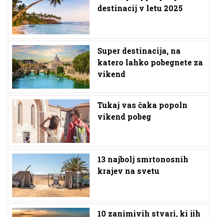
destinacij v letu 2025
Super destinacija, na
katero lahko pobegnete za
vikend
Tukaj vas čaka popoln
vikend pobeg
13 najbolj smrtonosnih
krajev na svetu
10 zanimivih stvari, ki jih