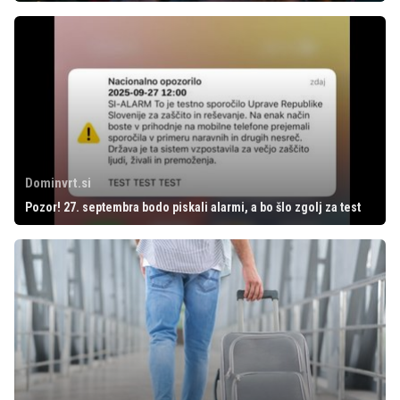
Dominvrt.si
Pozor! 27. septembra bodo piskali alarmi, a bo šlo zgolj za test