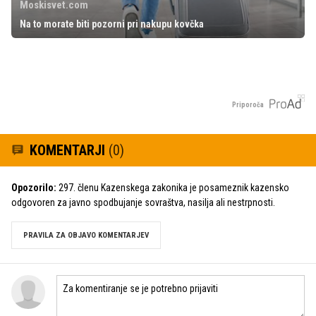
Moskisvet.com
Na to morate biti pozorni pri nakupu kovčka
Priporoča
KOMENTARJI
(0)
Opozorilo:
297. členu Kazenskega zakonika je posameznik kazensko
odgovoren za javno spodbujanje sovraštva, nasilja ali nestrpnosti.
PRAVILA ZA OBJAVO KOMENTARJEV