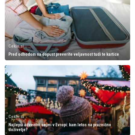
Cekin.si
Pred odhodom na dopust preverite veljavnost tudi te kartice
Cekin.si
Najlepši adventni sejmi v Evropi: kam letos na praznično
doživetje?