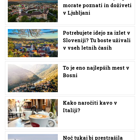
morate poznati in doživeti
v Ljubljani
Potrebujete idejo za izlet v
Sloveniji? Tu boste uživali
v vseh letnih časih
To je eno najlepših mest v
Bosni
Kako naročiti kavo v
Italiji?
Noč tukaj bi prestrašila