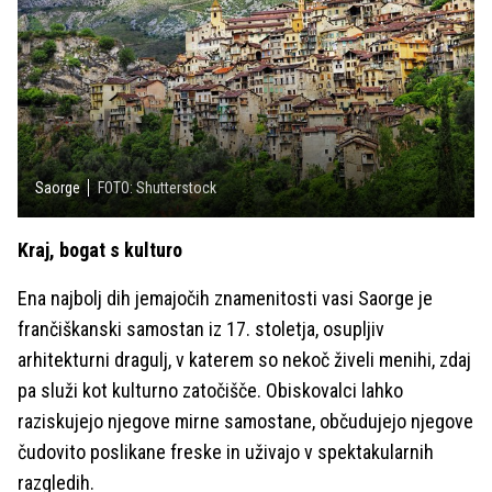
Saorge
FOTO: Shutterstock
Kraj, bogat s kulturo
Ena najbolj dih jemajočih znamenitosti vasi Saorge je
frančiškanski samostan iz 17. stoletja, osupljiv
arhitekturni dragulj, v katerem so nekoč živeli menihi, zdaj
pa služi kot kulturno zatočišče. Obiskovalci lahko
raziskujejo njegove mirne samostane, občudujejo njegove
čudovito poslikane freske in uživajo v spektakularnih
razgledih.