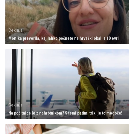
Cekin.si
Monika preverila, kaj lahko počnete na hrvaški obali z 10 evri
Cekin.si
Na počitnice le z nahrbtnikom? S temi petimi triki je to mogoče!