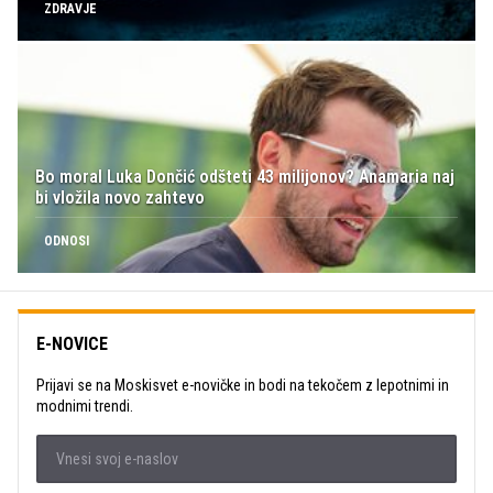
ZDRAVJE
Bo moral Luka Dončić odšteti 43 milijonov? Anamaria naj
bi vložila novo zahtevo
ODNOSI
E-NOVICE
Prijavi se na Moskisvet e-novičke in bodi na tekočem z lepotnimi in
modnimi trendi.