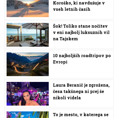
Koroško, ki navdušuje v
vseh letnih časih
Šok! Toliko stane nočitev
v eni najbolj luksuznih vil
na Tajskem
10 najboljših roadtripov po
Evropi
Laura Beranič je zgrožena,
česa takšnega ni prej še
nikoli videla
To je mesto, v katerega se