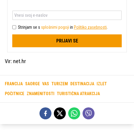
Strinjam se s
splošnimi pogoji
in
Politiko zasebnosti
.
PRIJAVI SE
Vir: net.hr
FRANCIJA
SAORGE
VAS
TURIZEM
DESTINACIJA
IZLET
POČITNICE
ZNAMENITOSTI
TURISTIČNA ATRAKCIJA