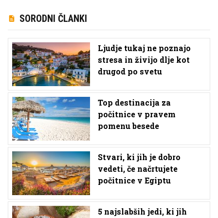
SORODNI ČLANKI
Ljudje tukaj ne poznajo
stresa in živijo dlje kot
drugod po svetu
Top destinacija za
počitnice v pravem
pomenu besede
Stvari, ki jih je dobro
vedeti, če načrtujete
počitnice v Egiptu
5 najslabših jedi, ki jih