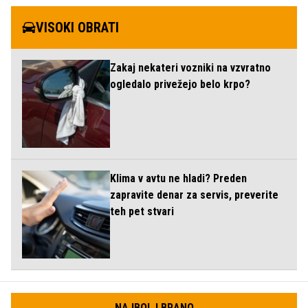
VISOKI OBRATI
Zakaj nekateri vozniki na vzvratno
ogledalo privežejo belo krpo?
Klima v avtu ne hladi? Preden
zapravite denar za servis, preverite
teh pet stvari
NAJBOLJ BRANO