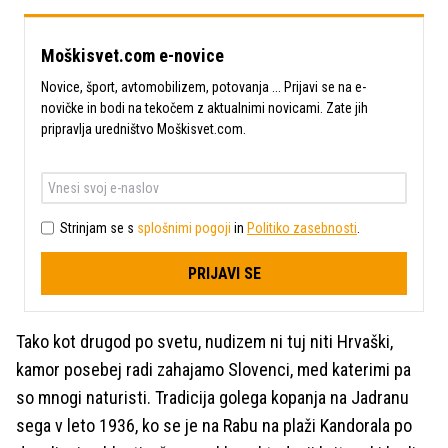
Moškisvet.com e-novice
Novice, šport, avtomobilizem, potovanja ... Prijavi se na e-
novičke in bodi na tekočem z aktualnimi novicami. Zate jih
pripravlja uredništvo Moškisvet.com.
Strinjam se s
splošnimi pogoji
in
Politiko zasebnosti
.
PRIJAVI SE
Tako kot drugod po svetu, nudizem ni tuj niti Hrvaški,
kamor posebej radi zahajamo Slovenci, med katerimi pa
so mnogi naturisti. Tradicija golega kopanja na Jadranu
sega v leto 1936, ko se je na Rabu na plaži Kandorala po