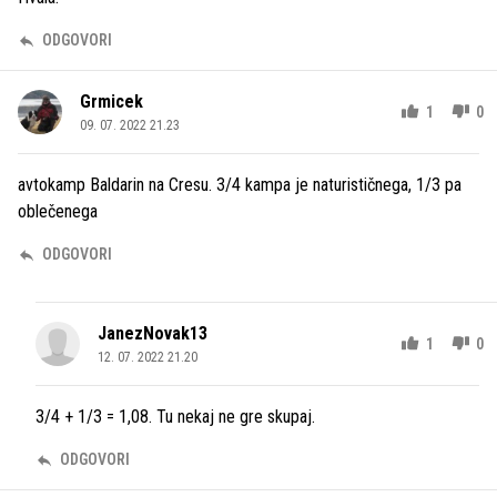
ODGOVORI
Grmicek
1
0
09. 07. 2022 21.23
avtokamp Baldarin na Cresu. 3/4 kampa je naturističnega, 1/3 pa
oblečenega
ODGOVORI
JanezNovak13
1
0
12. 07. 2022 21.20
3/4 + 1/3 = 1,08. Tu nekaj ne gre skupaj.
ODGOVORI