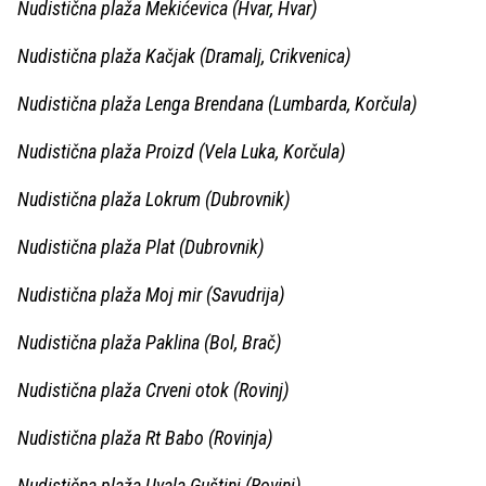
Nudistična plaža Mekićevica (Hvar, Hvar)
Nudistična plaža Kačjak (Dramalj, Crikvenica)
Nudistična plaža Lenga Brendana (Lumbarda, Korčula)
Nudistična plaža Proizd (Vela Luka, Korčula)
Nudistična plaža Lokrum (Dubrovnik)
Nudistična plaža Plat (Dubrovnik)
Nudistična plaža Moj mir (Savudrija)
Nudistična plaža Paklina (Bol, Brač)
Nudistična plaža Crveni otok (Rovinj)
Nudistična plaža Rt Babo (Rovinja)
Nudistična plaža Uvala Guštinj (Rovinj)