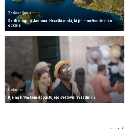
Zadovoljna.si
Skriti dragulji Jadrana: Hrvaški otoki, ki jih množice še niso
odkrile
Cekin.si
Kje na Hrvaškem dopustujejo svetovni zvezdniki?