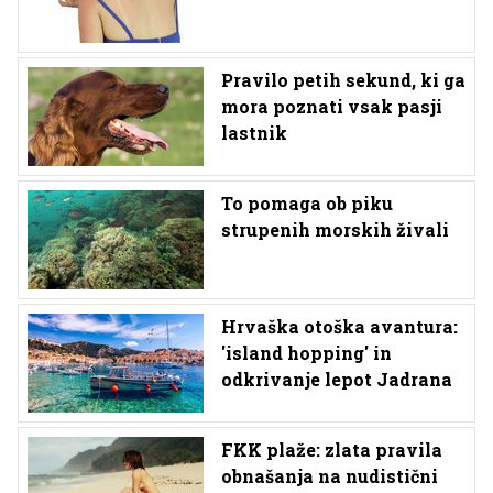
Pravilo petih sekund, ki ga
mora poznati vsak pasji
lastnik
To pomaga ob piku
strupenih morskih živali
Hrvaška otoška avantura:
'island hopping' in
odkrivanje lepot Jadrana
FKK plaže: zlata pravila
obnašanja na nudistični