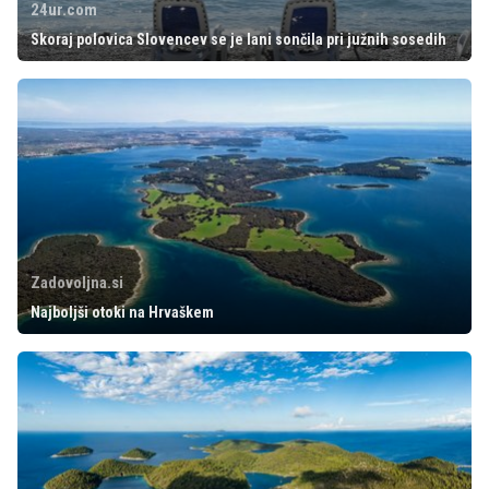
24ur.com
Skoraj polovica Slovencev se je lani sončila pri južnih sosedih
Zadovoljna.si
Najboljši otoki na Hrvaškem