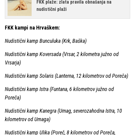
FKK plaže: zlata pravila obnašanja na
nudistični plaži
FKK kampi na Hrvaškem:
Nudistični kamp Bunculuka (Krk, Baška)
Nudistični kamp Koversada (Vrsar, 2 kilometra južno od
Vrsarja)
Nudistični kamp Solaris (Lanterna, 12 kilometrov od Poreča)
Nudistični kamp Istra (Funtana, 6 kilometrov južno od
Poreča)
Nudistični kamp Kanegra (Umag, severozahodna Istra, 10
kilometrov od Umaga)
Nudistični kamp Ulika (Poreč, 8 kilometrov od Poreča,