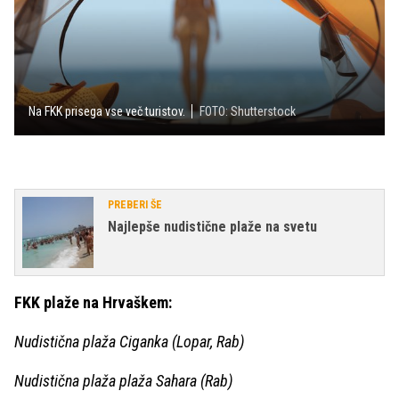
Na FKK prisega vse več turistov.
FOTO: Shutterstock
PREBERI ŠE
Najlepše nudistične plaže na svetu
FKK plaže na Hrvaškem:
Nudistična plaža Ciganka (Lopar, Rab)
Nudistična plaža plaža Sahara (Rab)