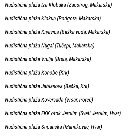
Nudistična plaža Iza Klobuka (Zaostrog, Makarska)
Nudistična plaža Klokun (Podgora, Makarska)
Nudistična plaža Krvavica (Baška voda, Makarska)
Nudistična plaža Nugal (Tučepi, Makarska)
Nudistična plaža Vrulja (Brela, Makarska)
Nudistična plaža Konobe (Krk)
Nudistična plaža Jablanova (Baška, Krk)
Nudistična plaža Koversada (Vrsar, Poreč)
Nudistična plaža FKK otok Jerolim (Sveti Jerolim, Hvar)
Nudistična plaža Stipanska (Marinkovac, Hvar)