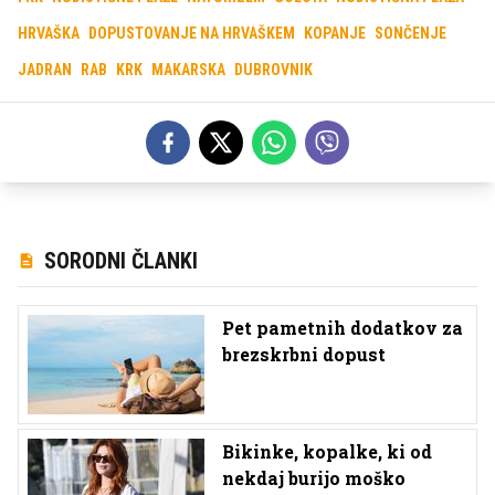
HRVAŠKA
DOPUSTOVANJE NA HRVAŠKEM
KOPANJE
SONČENJE
JADRAN
RAB
KRK
MAKARSKA
DUBROVNIK
SORODNI ČLANKI
Pet pametnih dodatkov za
brezskrbni dopust
Bikinke, kopalke, ki od
nekdaj burijo moško