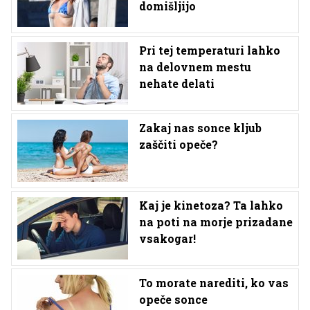
domišljijo
Pri tej temperaturi lahko
na delovnem mestu
nehate delati
Zakaj nas sonce kljub
zaščiti opeče?
Kaj je kinetoza? Ta lahko
na poti na morje prizadane
vsakogar!
To morate narediti, ko vas
opeče sonce