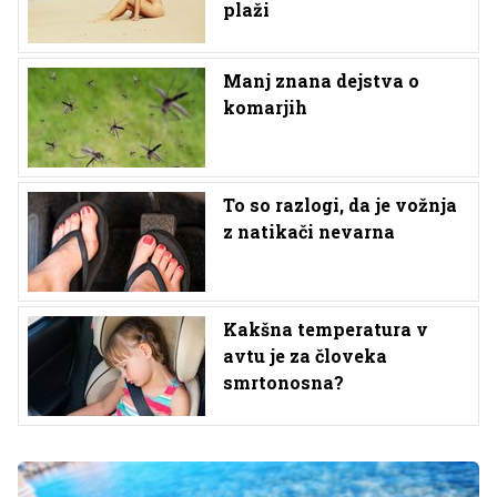
plaži
Manj znana dejstva o
komarjih
To so razlogi, da je vožnja
z natikači nevarna
Kakšna temperatura v
avtu je za človeka
smrtonosna?