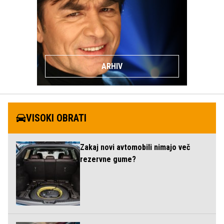
ARHIV
VISOKI OBRATI
Zakaj novi avtomobili nimajo več
rezervne gume?