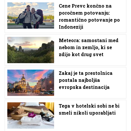
Cene Prevc končno na
poročnem potovanju:
romantično potovanje po
Indoneziji
Meteora: samostani med
nebom in zemljo, ki se
zdijo kot drug svet
Zakaj je ta prestolnica
postala najboljša
evropska destinacija
Tega v hotelski sobi ne bi
smeli nikoli uporabljati