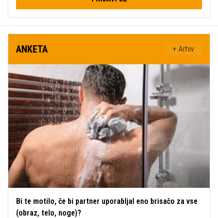
ANKETA
+ Arhiv
Bi te motilo, če bi partner uporabljal eno brisačo za vse
(obraz, telo, noge)?