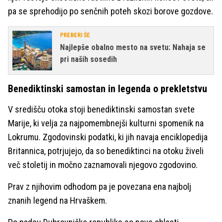
pa se sprehodijo po senčnih poteh skozi borove gozdove.
PREBERI ŠE
Najlepše obalno mesto na svetu: Nahaja se
pri naših sosedih
Benediktinski samostan in legenda o prekletstvu
V središču otoka stoji benediktinski samostan svete
Marije, ki velja za najpomembnejši kulturni spomenik na
Lokrumu. Zgodovinski podatki, ki jih navaja enciklopedija
Britannica, potrjujejo, da so benediktinci na otoku živeli
več stoletij in močno zaznamovali njegovo zgodovino.
Prav z njihovim odhodom pa je povezana ena najbolj
znanih legend na Hrvaškem.