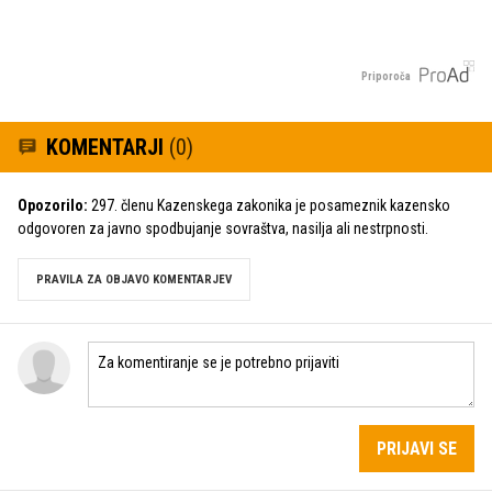
Priporoča
KOMENTARJI
(0)
Opozorilo:
297. členu Kazenskega zakonika je posameznik kazensko
odgovoren za javno spodbujanje sovraštva, nasilja ali nestrpnosti.
PRAVILA ZA OBJAVO KOMENTARJEV
PRIJAVI SE