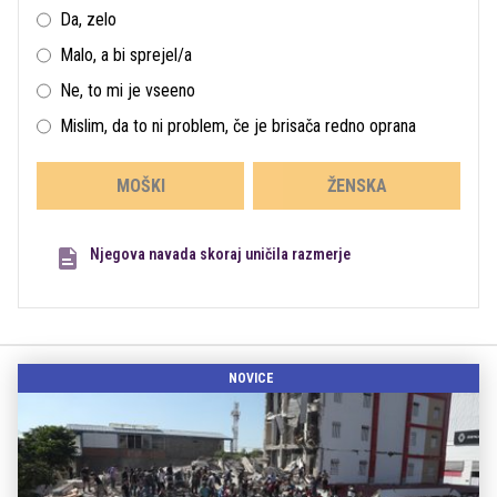
Da, zelo
Malo, a bi sprejel/a
Ne, to mi je vseeno
Mislim, da to ni problem, če je brisača redno oprana
MOŠKI
ŽENSKA
Njegova navada skoraj uničila razmerje
NOVICE