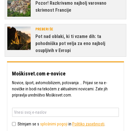
Pozor! Razkrivamo najbolj varovano
skrivnost Francije
PREBERI ŠE
Pot nad oblaki, ki ti vzame dih: ta
pohodniška pot velja za eno najbolj
osupljivih v Evropi
Moškisvet.com e-novice
Novice, šport, avtomobilizem, potovanja ... Prijavi se na e-
novičke in bodi na tekočem z aktualnimi novicami. Zate jih
pripravlja uredništvo Moškisvet.com.
Strinjam se s
splošnimi pogoji
in
Politiko zasebnosti
.