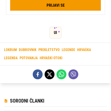
PRIJAVI SE
UI
LOKRUM
DUBROVNIK
PREKLETSTVO
LEGENDE
HRVAŠKA
LEGENDA
POTOVANJA
HRVAŠKI OTOKI
SORODNI ČLANKI