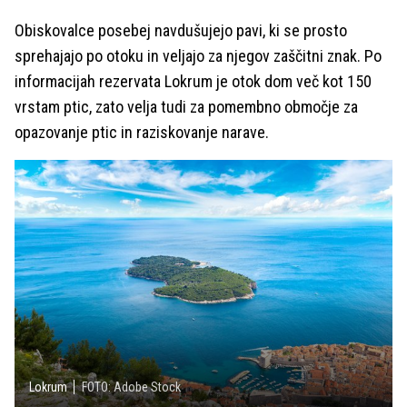
Obiskovalce posebej navdušujejo pavi, ki se prosto
sprehajajo po otoku in veljajo za njegov zaščitni znak. Po
informacijah rezervata Lokrum je otok dom več kot 150
vrstam ptic, zato velja tudi za pomembno območje za
opazovanje ptic in raziskovanje narave.
Lokrum
FOTO: Adobe Stock