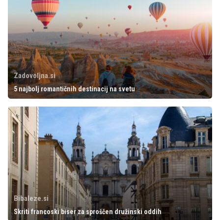
Zadovoljna.si
5 najbolj romantičnih destinacij na svetu
Bibaleze.si
Skriti francoski biser za sproščen družinski oddih