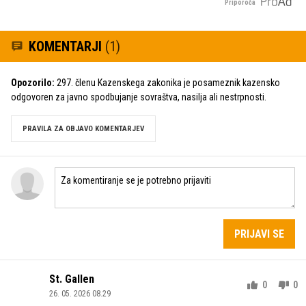
Priporoča
KOMENTARJI
(1)
Opozorilo:
297. členu Kazenskega zakonika je posameznik kazensko
odgovoren za javno spodbujanje sovraštva, nasilja ali nestrpnosti.
PRAVILA ZA OBJAVO KOMENTARJEV
PRIJAVI SE
St. Gallen
0
0
26. 05. 2026 08.29