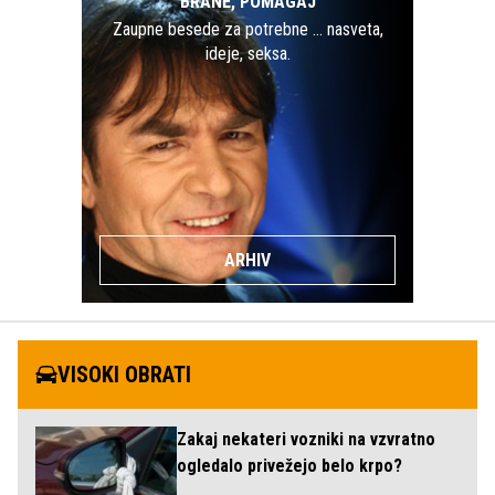
BRANE, POMAGAJ
Zaupne besede za potrebne … nasveta,
ideje, seksa.
ARHIV
VISOKI OBRATI
Zakaj nekateri vozniki na vzvratno
ogledalo privežejo belo krpo?