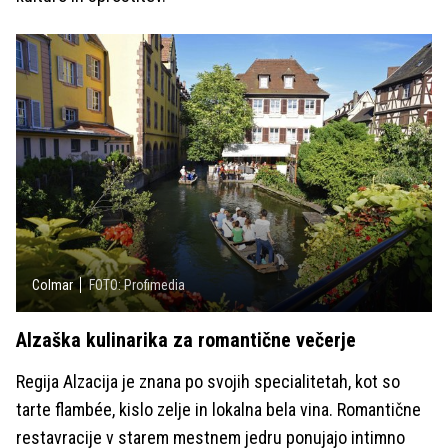
Colmar
FOTO: Profimedia
Alzaška kulinarika za romantične večerje
Regija Alzacija je znana po svojih specialitetah, kot so
tarte flambée, kislo zelje in lokalna bela vina. Romantične
restavracije v starem mestnem jedru ponujajo intimno