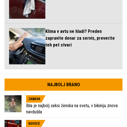
Klima v avtu ne hladi? Preden
zapravite denar za servis, preverite
teh pet stvari
NAJBOLJ BRANO
ZABAVA
Bila je najbolj seksi ženska na svetu, v bikiniju znova
navdušila
NOVICE