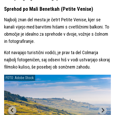
Sprehod po Mali Benetkah (Petite Venise)
Najbolj znan del mesta je četrt Petite Venise, kjer se
kanali vijejo med barvitimi hišami s cvetličnimi balkoni. To
območje je idealno za sprehode v dvoje, vožnje s čolnom
in fotografiranje.
Kot navajajo turistični vodiči, je prav ta del Colmarja
najbolj fotogeničen, saj odsevi hiš v vodi ustvarjajo skoraj
filmsko kuliso, še posebej ob sončnem zahodu.
FOTO: Adobe Stock