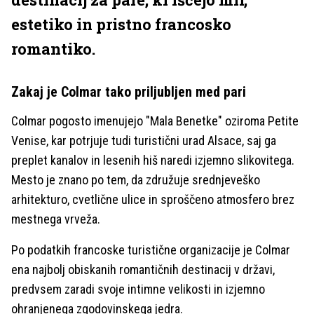
estetiko in pristno francosko
romantiko.
Zakaj je Colmar tako priljubljen med pari
Colmar pogosto imenujejo "Mala Benetke" oziroma Petite
Venise, kar potrjuje tudi turistični urad Alsace, saj ga
preplet kanalov in lesenih hiš naredi izjemno slikovitega.
Mesto je znano po tem, da združuje srednjeveško
arhitekturo, cvetlične ulice in sproščeno atmosfero brez
mestnega vrveža.
Po podatkih francoske turistične organizacije je Colmar
ena najbolj obiskanih romantičnih destinacij v državi,
predvsem zaradi svoje intimne velikosti in izjemno
ohranjenega zgodovinskega jedra.