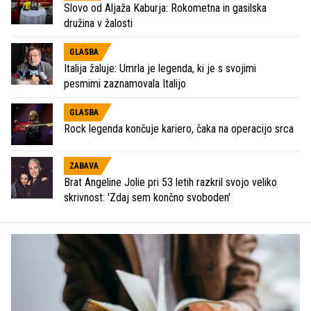
Slovo od Aljaža Kaburja: Rokometna in gasilska
družina v žalosti
GLASBA
Italija žaluje: Umrla je legenda, ki je s svojimi
pesmimi zaznamovala Italijo
GLASBA
Rock legenda končuje kariero, čaka na operacijo srca
ZABAVA
Brat Angeline Jolie pri 53 letih razkril svojo veliko
skrivnost: 'Zdaj sem končno svoboden'