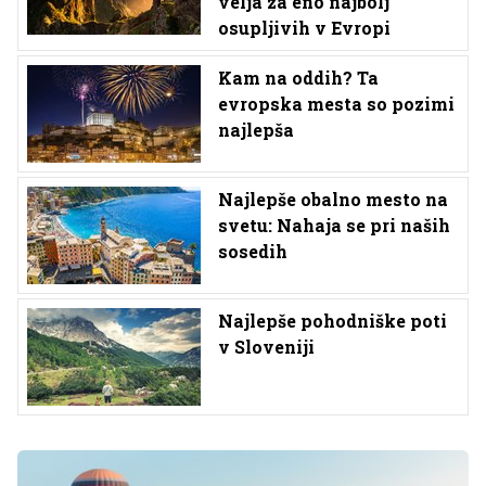
velja za eno najbolj
osupljivih v Evropi
Kam na oddih? Ta
evropska mesta so pozimi
najlepša
Najlepše obalno mesto na
svetu: Nahaja se pri naših
sosedih
Najlepše pohodniške poti
v Sloveniji