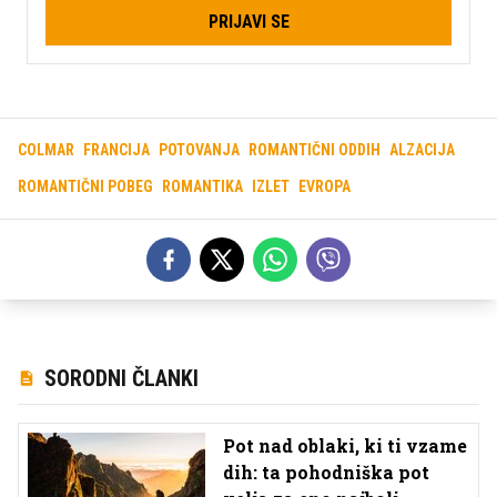
PRIJAVI SE
COLMAR
FRANCIJA
POTOVANJA
ROMANTIČNI ODDIH
ALZACIJA
ROMANTIČNI POBEG
ROMANTIKA
IZLET
EVROPA
SORODNI ČLANKI
Pot nad oblaki, ki ti vzame
dih: ta pohodniška pot