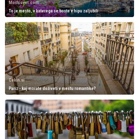
Moskisvet.com
To je mesto, v katerega se boste v hipu zaljubili
Cekin.si
Pariz - kaj morate doživeti v mestu romantike?