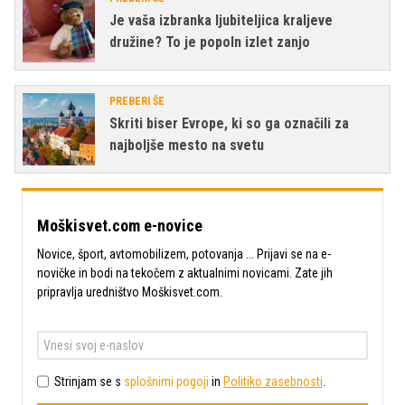
Je vaša izbranka ljubiteljica kraljeve
družine? To je popoln izlet zanjo
PREBERI ŠE
Skriti biser Evrope, ki so ga označili za
najboljše mesto na svetu
Moškisvet.com e-novice
Novice, šport, avtomobilizem, potovanja ... Prijavi se na e-
novičke in bodi na tekočem z aktualnimi novicami. Zate jih
pripravlja uredništvo Moškisvet.com.
Strinjam se s
splošnimi pogoji
in
Politiko zasebnosti
.