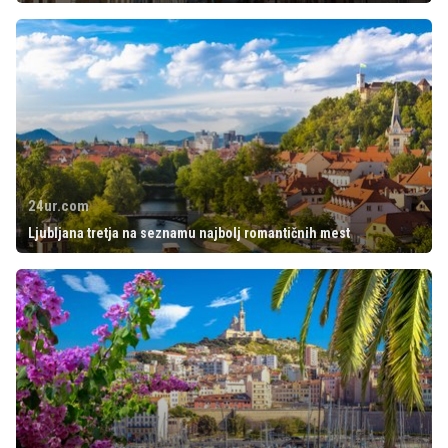
24ur.com
Ljubljana tretja na seznamu najbolj romantičnih mest