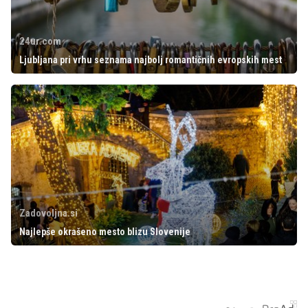
24ur.com
Ljubljana pri vrhu seznama najbolj romantičnih evropskih mest
Zadovoljna.si
Najlepše okrašeno mesto blizu Slovenije