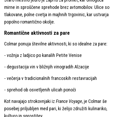
mirne in sproščene sprehode brez avtomobilov. Ulice so
tlakovane, polne cvetja in majhnih trgovinic, kar ustvarja
popolno romantično okolje.
Romantične aktivnosti za pare
Colmar ponuja številne aktivnosti, ki so idealne za pare:
- vožnja z ladjico po kanalih Petite Venise
- degustacija vin v bližnjih vinogradih Alzacije
- večerja v tradicionalnih francoskih restavracijah
- sprehod ob osvetljenih ulicah ponoči
Kot navajajo strokovnjaki iz
France Voyage
, je Colmar še
posebej priljubljen med pari, ki želijo združiti kulinariko,
kulturo in sprostitev.