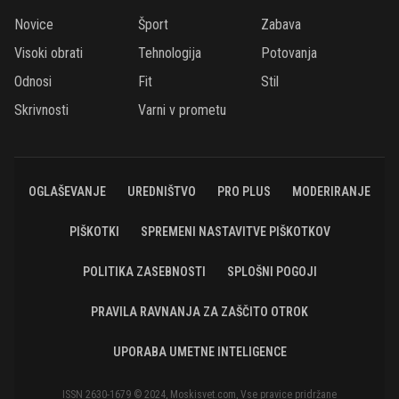
Novice
Šport
Zabava
Visoki obrati
Tehnologija
Potovanja
Odnosi
Fit
Stil
Skrivnosti
Varni v prometu
OGLAŠEVANJE
UREDNIŠTVO
PRO PLUS
MODERIRANJE
PIŠKOTKI
SPREMENI NASTAVITVE PIŠKOTKOV
POLITIKA ZASEBNOSTI
SPLOŠNI POGOJI
PRAVILA RAVNANJA ZA ZAŠČITO OTROK
UPORABA UMETNE INTELIGENCE
ISSN 2630-1679 © 2024, Moskisvet.com, Vse pravice pridržane