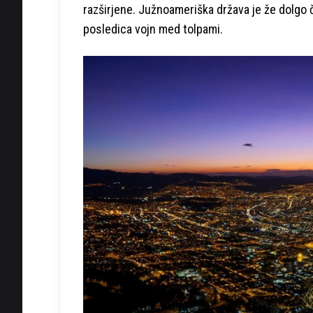
razširjene. Južnoameriška država je že dolgo ča
posledica vojn med tolpami.