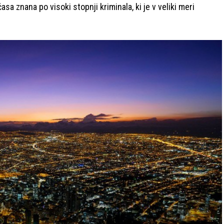
sa znana po visoki stopnji kriminala, ki je v veliki meri