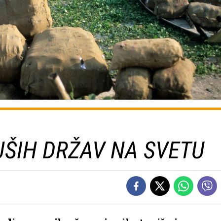
ŠIH DRŽAV NA SVETU