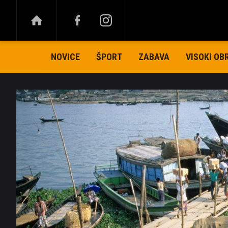
NOVICE
ŠPORT
ZABAVA
VISOKI OB