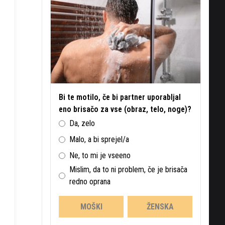
Bi te motilo, če bi partner uporabljal
eno brisačo za vse (obraz, telo, noge)?
Da, zelo
Malo, a bi sprejel/a
Ne, to mi je vseeno
Mislim, da to ni problem, če je brisača
redno oprana
MOŠKI
ŽENSKA