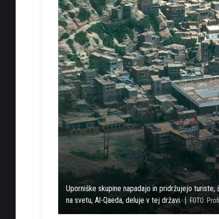
Uporniške skupine napadajo in pridržujejo turiste, 
na svetu, Al-Qaeda, deluje v tej državi.
FOTO: Prof