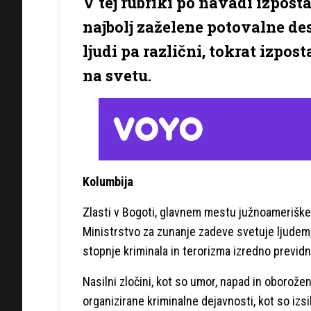
V tej rubriki po navadi izpost
najbolj zaželene potovalne des
ljudi pa različni, tokrat izpo
na svetu.
Kolumbija
Zlasti v Bogoti, glavnem mestu južnoameriške 
Ministrstvo za zunanje zadeve svetuje ljudem,
stopnje kriminala in terorizma izredno previdn
Nasilni zločini, kot so umor, napad in oborož
organizirane kriminalne dejavnosti, kot so izsi