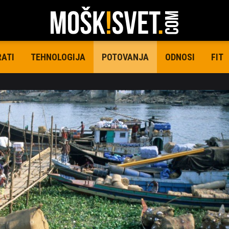
RATI
TEHNOLOGIJA
ODNOSI
FIT
POTOVANJA