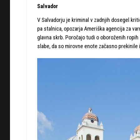
Salvador
V Salvadorju je kriminal v zadnjih dosegel krit
pa stalnica, opozarja Ameriška agencija za varn
glavna skrb. Poročajo tudi o oboroženih ropih
slabe, da so mirovne enote začasno prekinile 