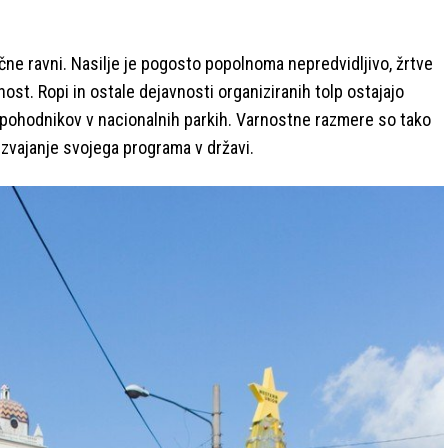
ične ravni. Nasilje je pogosto popolnoma nepredvidljivo, žrtve
ost. Ropi in ostale dejavnosti organiziranih tolp ostajajo
 pohodnikov v nacionalnih parkih. Varnostne razmere so tako
izvajanje svojega programa v državi.