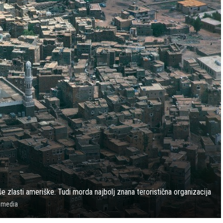
še zlasti ameriške. Tudi morda najbolj znana teroristična organizacija
imedia