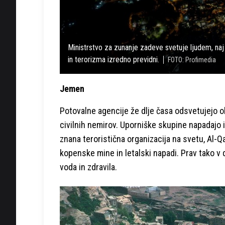
Ministrstvo za zunanje zadeve svetuje ljudem, naj
in terorizma izredno previdni.
FOTO: Profimedia
Jemen
Potovalne agencije že dlje časa odsvetujejo o
civilnih nemirov. Uporniške skupine napadajo in
znana teroristična organizacija na svetu, Al-Q
kopenske mine in letalski napadi. Prav tako v
voda in zdravila.