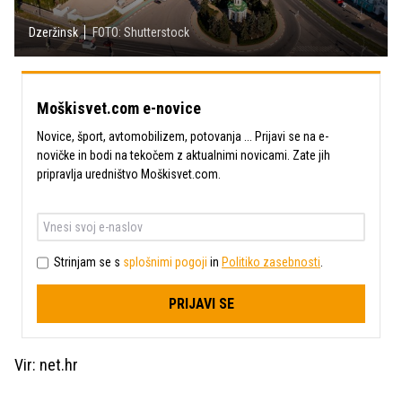
Dzeržinsk
FOTO: Shutterstock
Moškisvet.com e-novice
Novice, šport, avtomobilizem, potovanja ... Prijavi se na e-
novičke in bodi na tekočem z aktualnimi novicami. Zate jih
pripravlja uredništvo Moškisvet.com.
Strinjam se s
splošnimi pogoji
in
Politiko zasebnosti
.
PRIJAVI SE
Vir: net.hr