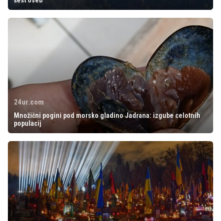
24ur.com
Množični pogini pod morsko gladino Jadrana: izgube celotnih
populacij