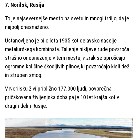
7. Norilsk, Rusija
To je najsevernejše mesto na svetu in mnogi trdijo, da je
najbolj onesnaženo.
Ustanovljeno je bilo leta 1935 kot delavsko naselje
metalurškega kombinata. Taljenje nikljeve rude povzroča
strašno onesnaženje v tem mestu, v zrak se sproščajo
ogromne količine škodljivih plinov, ki povzročajo kisli dež
in strupen smog.
V Norilsku živi približno 177.000 ljudi, povprečna
pričakovana življenjska doba pa je 10 let krajša kot v
drugih delih Rusije.