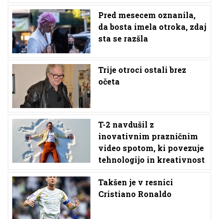
Pred mesecem oznanila,
da bosta imela otroka, zdaj
sta se razšla
Trije otroci ostali brez
očeta
T-2 navdušil z
inovativnim prazničnim
video spotom, ki povezuje
tehnologijo in kreativnost
Takšen je v resnici
Cristiano Ronaldo