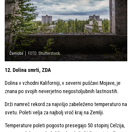
Černobil
FOTO: Shutterstock
12. Dolina smrti, ZDA
Dolina v vzhodni Kaliforniji, v severni puščavi Mojave, je
znana po svojih neverjetno negostoljubnih lastnostih.
Drži namreč rekord za najvišjo zabeleženo temperaturo na
svetu. Poleti velja za najbolj vroč kraj na Zemlji.
Temperature poleti pogosto presegajo 50 stopinj Celzija,