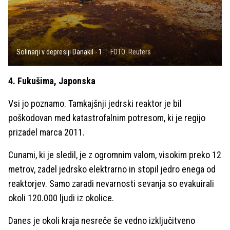
Solinarji v depresiji Danakil - 1
FOTO: Reuters
4. Fukušima, Japonska
Vsi jo poznamo. Tamkajšnji jedrski reaktor je bil
poškodovan med katastrofalnim potresom, ki je regijo
prizadel marca 2011.
Cunami, ki je sledil, je z ogromnim valom, visokim preko 12
metrov, zadel jedrsko elektrarno in stopil jedro enega od
reaktorjev. Samo zaradi nevarnosti sevanja so evakuirali
okoli 120.000 ljudi iz okolice.
Danes je okoli kraja nesreče še vedno izključitveno