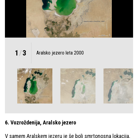
1
/
3
Aralsko jezero leta 2000
6. Vozroždenija, Aralsko jezero
V samem Aralskem jezeru je še bolj smrtonosna lokacija.