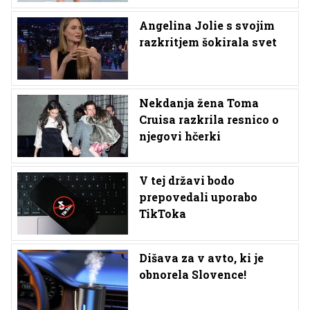
Angelina Jolie s svojim
razkritjem šokirala svet
Nekdanja žena Toma
Cruisa razkrila resnico o
njegovi hčerki
V tej državi bodo
prepovedali uporabo
TikToka
Dišava za v avto, ki je
obnorela Slovence!