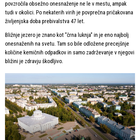
povzročila obsežno onesnaženje ne le v mestu, ampak
tudi v okolici. Po nekaterih virih je povprečna pričakovana
življenjska doba prebivalstva 47 let.
Bližnje jezero je znano kot "črna luknja" in je eno najbolj
onesnaženih na svetu. Tam so bile odložene precejšnje
količine kemičnih odpadkov in samo zadrževanje v njegovi
bližini je zdravju škodljivo.