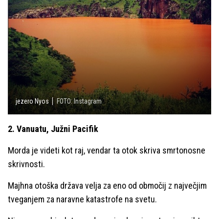
jezero Nyos
FOTO: Instagram
2. Vanuatu, Južni Pacifik
Morda je videti kot raj, vendar ta otok skriva smrtonosne
skrivnosti.
Majhna otoška država velja za eno od območij z največjim
tveganjem za naravne katastrofe na svetu.