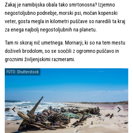
Zakaj je namibijska obala tako smrtonosna? Izjemno
negostoljubno podnebje, morski psi, močan kopenski
veter, gosta megla in kilometri puščave so naredili ta kraj
za enega najbolj negostoljubnih na planetu.
Tam ni skoraj nič umetnega. Mornarji, ki so na tem mestu
doživeli brodolom, so se soočili z ogromno puščavo in
groznimi življenjskimi razmerami.
FOTO: Shutterstock