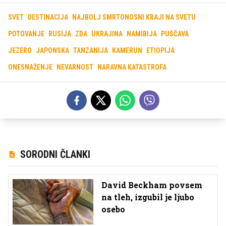
SVET
DESTINACIJA
NAJBOLJ SMRTONOSNI KRAJI NA SVETU
POTOVANJE
RUSIJA
ZDA
UKRAJINA
NAMIBIJA
PUŠČAVA
JEZERO
JAPONSKA
TANZANIJA
KAMERUN
ETIOPIJA
ONESNAŽENJE
NEVARNOST
NARAVNA KATASTROFA
SORODNI ČLANKI
David Beckham povsem
na tleh, izgubil je ljubo
osebo