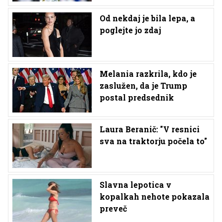
Od nekdaj je bila lepa, a
poglejte jo zdaj
Melania razkrila, kdo je
zaslužen, da je Trump
postal predsednik
Laura Beranič: "V resnici
sva na traktorju počela to"
Slavna lepotica v
kopalkah nehote pokazala
preveč