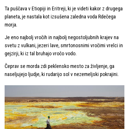
Ta puščava v Etiopiji in Eritreji, ki je videti kakor z drugega
planeta, je nastala kot izsušena zaledna voda Rdečega
morja.
Je eno najbolj vročih in najbolj negostoljubnih krajev na
svetu z vulkani, jezeri lave, smrtonosnimi vročimi vrelci in
gejzirji, ki iz tal bruhajo vročo vodo.
Čeprav se morda zdi peklensko mesto za življenje, ga
naseljujejo ljudje, ki rudarijo sol v nezemeljski pokrajini.