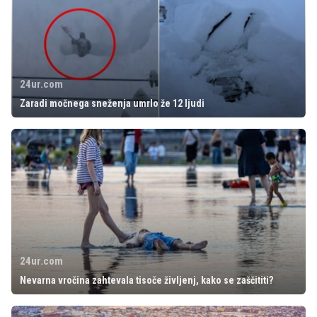
24ur.com
Zaradi močnega sneženja umrlo že 12 ljudi
24ur.com
Nevarna vročina zahtevala tisoče življenj, kako se zaščititi?