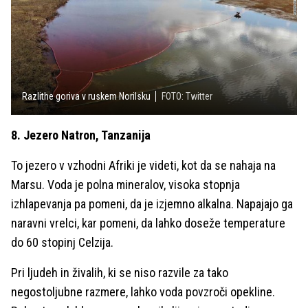
Razlithe goriva v ruskem Norilsku
FOTO: Twitter
8. Jezero Natron, Tanzanija
To jezero v vzhodni Afriki je videti, kot da se nahaja na
Marsu. Voda je polna mineralov, visoka stopnja
izhlapevanja pa pomeni, da je izjemno alkalna. Napajajo ga
naravni vrelci, kar pomeni, da lahko doseže temperature
do 60 stopinj Celzija.
Pri ljudeh in živalih, ki se niso razvile za tako
negostoljubne razmere, lahko voda povzroči opekline.