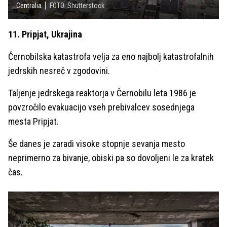
Centralia
FOTO: Shutterstock
11. Pripjat, Ukrajina
Černobilska katastrofa velja za eno najbolj katastrofalnih
jedrskih nesreč v zgodovini.
Taljenje jedrskega reaktorja v Černobilu leta 1986 je
povzročilo evakuacijo vseh prebivalcev sosednjega
mesta Pripjat.
Še danes je zaradi visoke stopnje sevanja mesto
neprimerno za bivanje, obiski pa so dovoljeni le za kratek
čas.