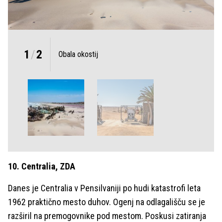
1
/
2
Obala okostij
10. Centralia, ZDA
Danes je Centralia v Pensilvaniji po hudi katastrofi leta
1962 praktično mesto duhov. Ogenj na odlagališču se je
razširil na premogovnike pod mestom. Poskusi zatiranja