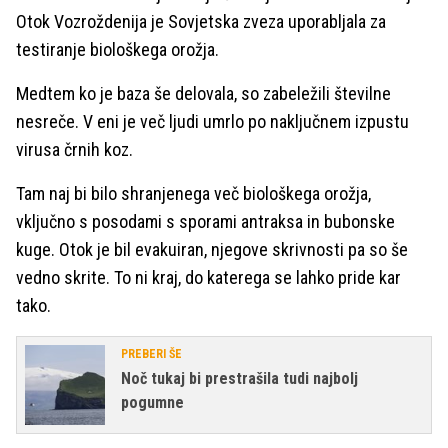
Otok Vozroždenija je Sovjetska zveza uporabljala za
testiranje biološkega orožja.
Medtem ko je baza še delovala, so zabeležili številne
nesreče. V eni je več ljudi umrlo po naključnem izpustu
virusa črnih koz.
Tam naj bi bilo shranjenega več biološkega orožja,
vključno s posodami s sporami antraksa in bubonske
kuge. Otok je bil evakuiran, njegove skrivnosti pa so še
vedno skrite. To ni kraj, do katerega se lahko pride kar
tako.
PREBERI ŠE
Noč tukaj bi prestrašila tudi najbolj
pogumne