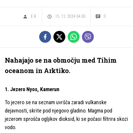
E.R.
15. 12. 2024 04.00
0
Nahajajo se na območju med Tihim
oceanom in Arktiko.
1. Jezero Nyos, Kamerun
To jezero se na seznam uvršča zaradi vulkanske
dejavnosti, skrite pod njegovo gladino. Magma pod
jezerom sprošča ogljikov dioksid, ki se počasi filtrira skozi
vodo.