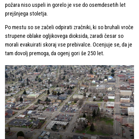
požara niso uspeli in gorelo je vse do osemdesetih let
prejšnjega stoletja.
Po mestu so se začeli odpirati zračniki, ki so bruhali vroče
strupene oblake ogljikovega dioksida, zaradi česar so
morali evakuirati skoraj vse prebivalce. Ocenjuje se, da je
tam dovolj premoga, da ogenj gori še 250 let.