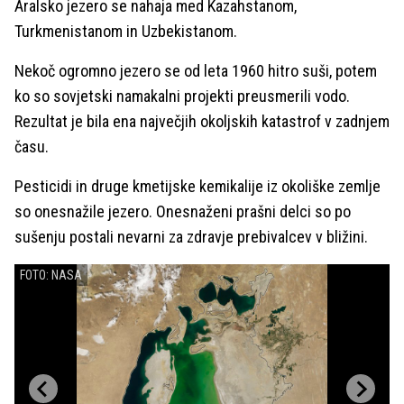
Aralsko jezero se nahaja med Kazahstanom,
Turkmenistanom in Uzbekistanom.
Nekoč ogromno jezero se od leta 1960 hitro suši, potem
ko so sovjetski namakalni projekti preusmerili vodo.
Rezultat je bila ena največjih okoljskih katastrof v zadnjem
času.
Pesticidi in druge kmetijske kemikalije iz okoliške zemlje
so onesnažile jezero. Onesnaženi prašni delci so po
sušenju postali nevarni za zdravje prebivalcev v bližini.
FOTO: NASA