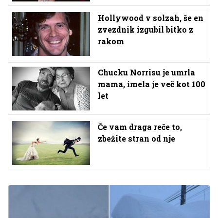
Hollywood v solzah, še en
zvezdnik izgubil bitko z
rakom
Chucku Norrisu je umrla
mama, imela je več kot 100
let
Če vam draga reče to,
zbežite stran od nje