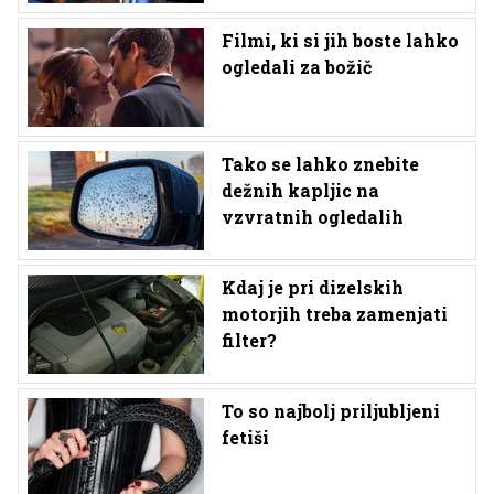
Filmi, ki si jih boste lahko
ogledali za božič
Tako se lahko znebite
dežnih kapljic na
vzvratnih ogledalih
Kdaj je pri dizelskih
motorjih treba zamenjati
filter?
To so najbolj priljubljeni
fetiši