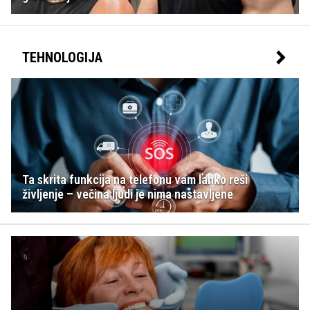
TEHNOLOGIJA
Ta skrita funkcija na telefonu vam lahko reši
življenje – večina ljudi je nima nastavljene