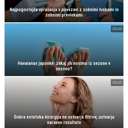
Najpogostejša vprašanja v povezavi z zobnimi luskami in
zobnimi prevlekami
OGLAS
Havaianas japonke: zakaj jih nosimo iz sezone v
sezono?
OGLAS
Dobra estetska kirurgija ne ustvarja filtrov, ustvarja
naravne rezultate