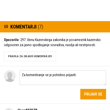
KOMENTARJI
(7)
Opozorilo:
297. členu Kazenskega zakonika je posameznik kazensko
odgovoren za javno spodbujanje sovraštva, nasilja ali nestrpnosti.
PRAVILA ZA OBJAVO KOMENTARJEV
PRIJAVI SE