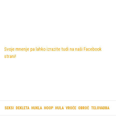
Svoje mnenje pa lahko izrazite tudi na naši Facebook
strani!
SEKSI
DEKLETA
HUKLA
HOOP
HULA
VROČE
OBROČ
TELOVADBA