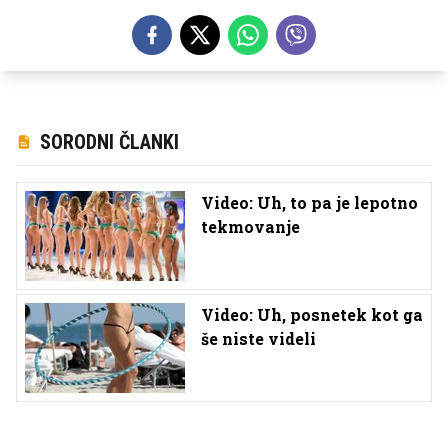
SORODNI ČLANKI
Video: Uh, to pa je lepotno
tekmovanje
Video: Uh, posnetek kot ga
še niste videli