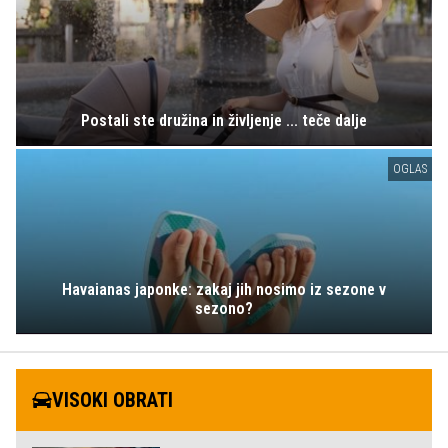
Postali ste družina in življenje ... teče dalje
OGLAS
Havaianas japonke: zakaj jih nosimo iz sezone v
sezono?
VISOKI OBRATI