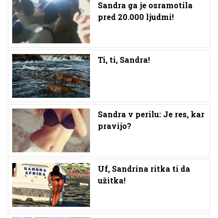
Sandra ga je osramotila
pred 20.000 ljudmi!
Ti, ti, Sandra!
Sandra v perilu: Je res, kar
pravijo?
Uf, Sandrina ritka ti da
užitka!