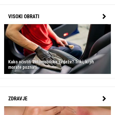
VISOKI OBRATI
Kako očistiti avtomobilske sedeže? Triki, ki jih
morate poznati
ZDRAVJE