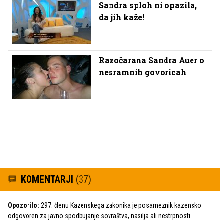
Sandra sploh ni opazila,
da jih kaže!
Razočarana Sandra Auer o
nesramnih govoricah
KOMENTARJI
(37)
Opozorilo:
297. členu Kazenskega zakonika je posameznik kazensko
odgovoren za javno spodbujanje sovraštva, nasilja ali nestrpnosti.