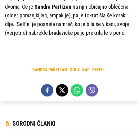
dvoma. Če je
Sandra Partizan
na njih običajno oblečena
(sicer pomanjkljivo, ampak je), pa je tokrat šla še korak
dlje. 'Selfie' je posnela namreč, ko je bila še v kadi, svoje
(verjetno) nabrekle bradavičke pa je prekrila le s peno.
SANDRA PARTIZAN
GOLA
KAD
SELFIE
SORODNI ČLANKI