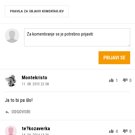
PRAVILA ZA OBJAVO KOMENTARJEV
PRIJAVI SE
Montekristo
1
0
11. 08. 2015 22.08
Ja to bi pa šlo!
ODGOVORI
te?kozaverka
4
0