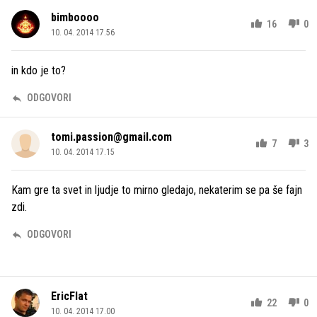
bimboooo
16
0
10. 04. 2014 17.56
in kdo je to?
ODGOVORI
tomi.passion@gmail.com
7
3
10. 04. 2014 17.15
Kam gre ta svet in ljudje to mirno gledajo, nekaterim se pa še fajn
zdi.
ODGOVORI
EricFlat
22
0
10. 04. 2014 17.00