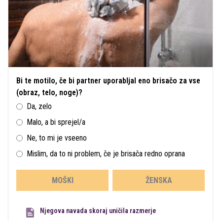
Bi te motilo, če bi partner uporabljal eno brisačo za vse
(obraz, telo, noge)?
Da, zelo
Malo, a bi sprejel/a
Ne, to mi je vseeno
Mislim, da to ni problem, če je brisača redno oprana
MOŠKI
ŽENSKA
Njegova navada skoraj uničila razmerje