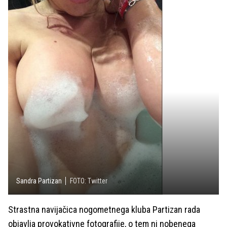
Sandra Partizan
FOTO: Twitter
Strastna navijačica nogometnega kluba Partizan rada
objavlja provokativne fotografije, o tem ni nobenega