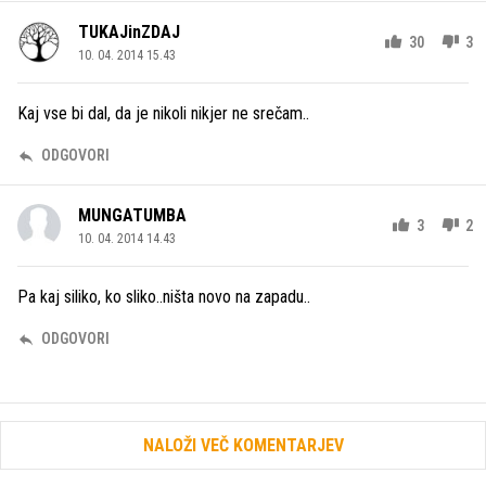
TUKAJinZDAJ
30
3
10. 04. 2014 15.43
Kaj vse bi dal, da je nikoli nikjer ne srečam..
ODGOVORI
MUNGATUMBA
3
2
10. 04. 2014 14.43
Pa kaj siliko, ko sliko..ništa novo na zapadu..
ODGOVORI
NALOŽI VEČ KOMENTARJEV