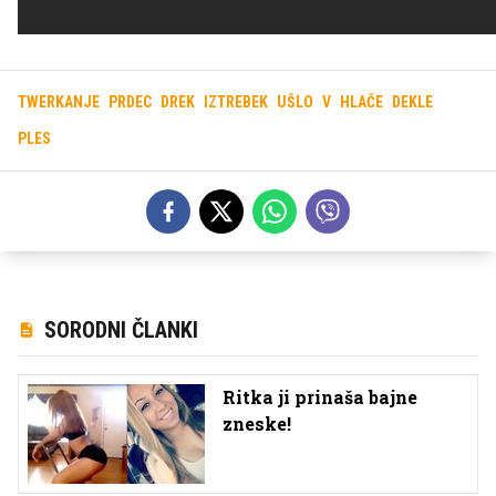
TWERKANJE
PRDEC
DREK
IZTREBEK
UŠLO
V
HLAČE
DEKLE
PLES
SORODNI ČLANKI
Ritka ji prinaša bajne
zneske!