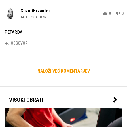
GuzutiHrzantes
9
0
14. 11. 2014 10.55
PETARDA
ODGOVORI
NALOŽI VEČ KOMENTARJEV
VISOKI OBRATI