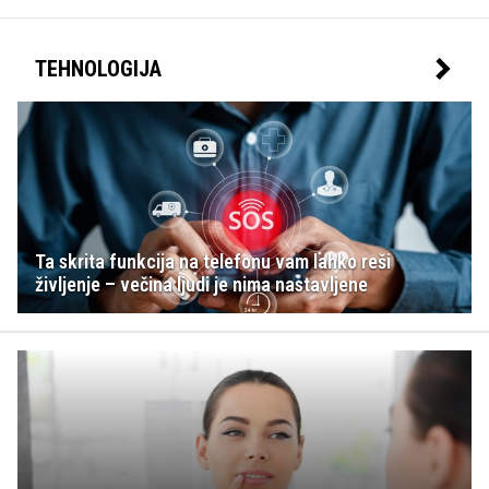
TEHNOLOGIJA
Ta skrita funkcija na telefonu vam lahko reši
življenje – večina ljudi je nima nastavljene