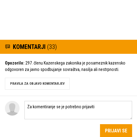
KOMENTARJI
(33)
Opozorilo:
297. členu Kazenskega zakonika je posameznik kazensko
odgovoren za javno spodbujanje sovraštva, nasilja ali nestrpnosti.
PRAVILA ZA OBJAVO KOMENTARJEV
PRIJAVI SE