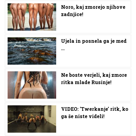
Noro, kaj zmorejo njihove
zadnjice!
Ujela in posnela ga je med
...
Ne boste verjeli, kaj zmore
ritka mlade Rusinje!
VIDEO: 'Twerkanje' ritk, ko
ga še niste videli!