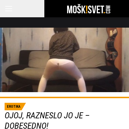
EROTIKA
OJOJ, RAZNESLO JO JE –
DOBESEDNO!