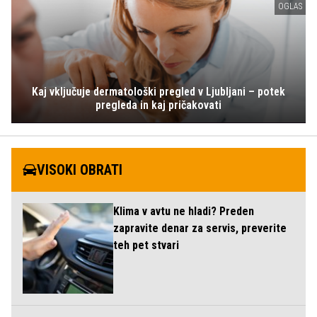
OGLAS
Kaj vključuje dermatološki pregled v Ljubljani – potek
pregleda in kaj pričakovati
VISOKI OBRATI
Klima v avtu ne hladi? Preden
zapravite denar za servis, preverite
teh pet stvari