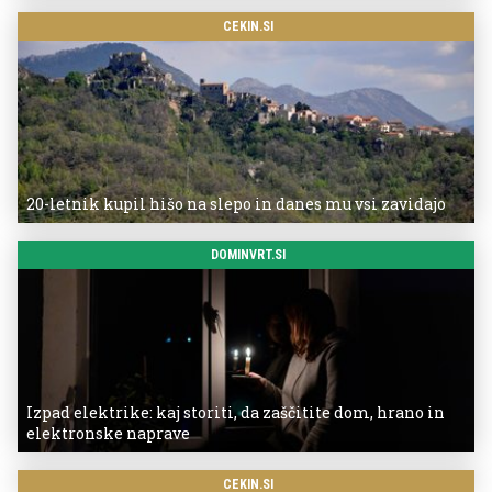
CEKIN.SI
20-letnik kupil hišo na slepo in danes mu vsi zavidajo
DOMINVRT.SI
Izpad elektrike: kaj storiti, da zaščitite dom, hrano in
elektronske naprave
CEKIN.SI