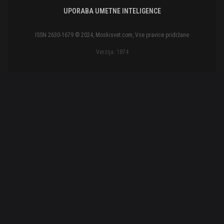
UPORABA UMETNE INTELIGENCE
ISSN 2630-1679 © 2024, Moskisvet.com, Vse pravice pridržane
Verzija: 1874