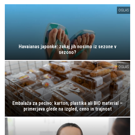
OGLAS
Havaianas japonke: zakaj jih nosimo iz sezone v
sezono?
OGLAS
Embalaža za pecivo: karton, plastika ali BIO material –
primerjava glede na izgled, ceno in trajnost