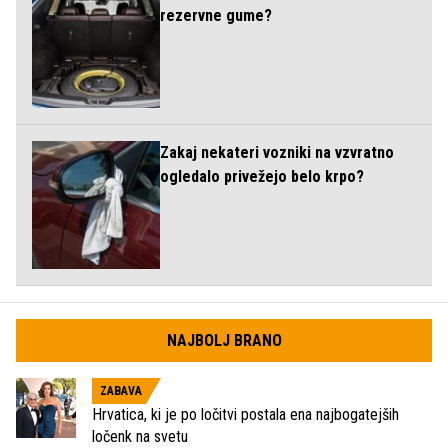
rezervne gume?
Zakaj nekateri vozniki na vzvratno
ogledalo privežejo belo krpo?
NAJBOLJ BRANO
ZABAVA
Hrvatica, ki je po ločitvi postala ena najbogatejših
ločenk na svetu