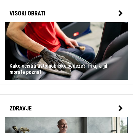
VISOKI OBRATI
Kako očistiti avtomobilske sedeže? Triki, ki jih
morate poznati
ZDRAVJE