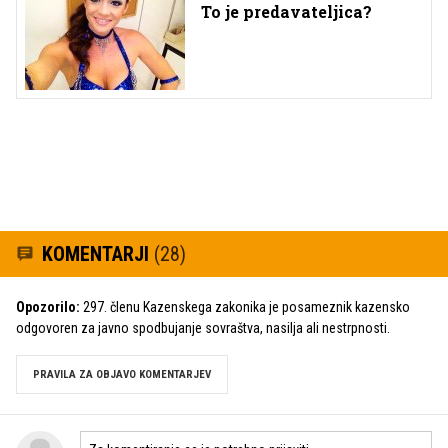
To je predavateljica?
KOMENTARJI
(28)
Opozorilo:
297. členu Kazenskega zakonika je posameznik kazensko
odgovoren za javno spodbujanje sovraštva, nasilja ali nestrpnosti.
PRAVILA ZA OBJAVO KOMENTARJEV