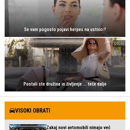
Se vam pogosto pojavi herpes na ustnici?
OGLAS
Postali ste družina in življenje ... teče dalje
VISOKI OBRATI
Zakaj novi avtomobili nimajo več