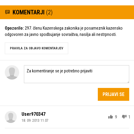
KOMENTARJI
(2)
Opozorilo:
297. členu Kazenskega zakonika je posameznik kazensko
odgovoren za javno spodbujanje sovraštva, nasilja ali nestrpnosti.
PRAVILA ZA OBJAVO KOMENTARJEV
PRIJAVI SE
User970347
9
1
18. 09. 2013 11.07