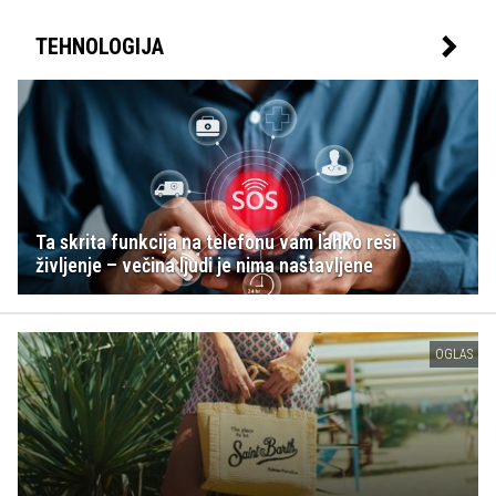
TEHNOLOGIJA
Ta skrita funkcija na telefonu vam lahko reši
življenje – večina ljudi je nima nastavljene
OGLAS