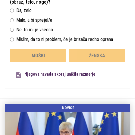
(obraz, telo, noge)?
Da, zelo
Malo, a bi sprejel/a
Ne, to mi je vseeno
Mislim, da to ni problem, če je brisača redno oprana
MOŠKI
ŽENSKA
Njegova navada skoraj uničila razmerje
NOVICE