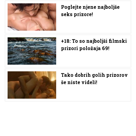
Poglejte njene najboljše
seks prizore!
+18: To so najboljši filmski
prizori položaja 69!
Tako dobrih golih prizorov
še niste videli!