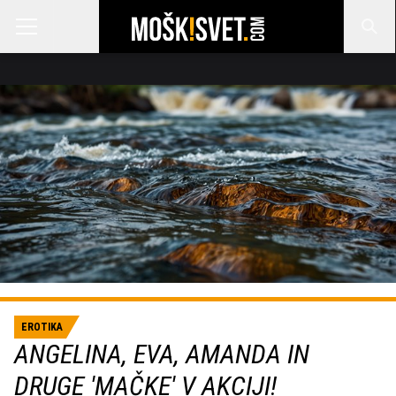
EROTIKA
ANGELINA, EVA, AMANDA IN
DRUGE 'MAČKE' V AKCIJI!