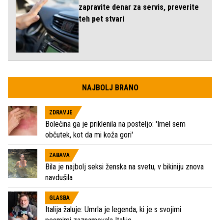
zapravite denar za servis, preverite
teh pet stvari
NAJBOLJ BRANO
ZDRAVJE
Bolečina ga je priklenila na posteljo: 'Imel sem
občutek, kot da mi koža gori'
ZABAVA
Bila je najbolj seksi ženska na svetu, v bikiniju znova
navdušila
GLASBA
Italija žaluje: Umrla je legenda, ki je s svojimi