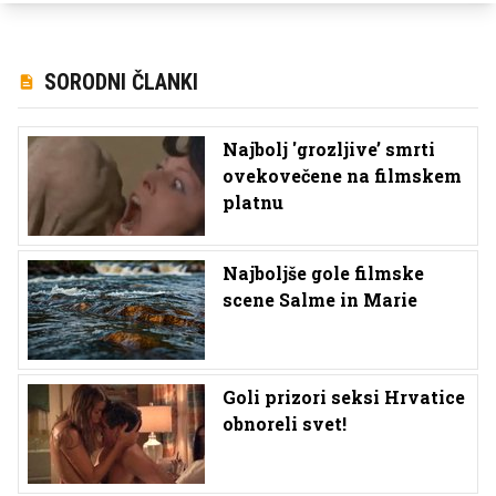
SORODNI ČLANKI
Najbolj 'grozljive’ smrti
ovekovečene na filmskem
platnu
Najboljše gole filmske
scene Salme in Marie
Goli prizori seksi Hrvatice
obnoreli svet!