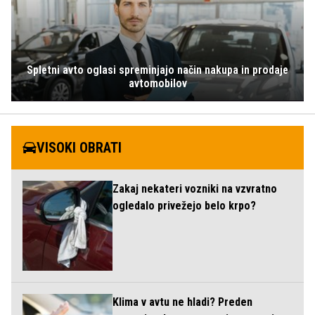
Spletni avto oglasi spreminjajo način nakupa in prodaje
avtomobilov
VISOKI OBRATI
Zakaj nekateri vozniki na vzvratno
ogledalo privežejo belo krpo?
Klima v avtu ne hladi? Preden