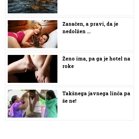
Zasačen, a pravi, da je
nedolžen ...
Ženo ima, pa ga je hotel na
roke
Takšnega javnega linča pa
še ne!