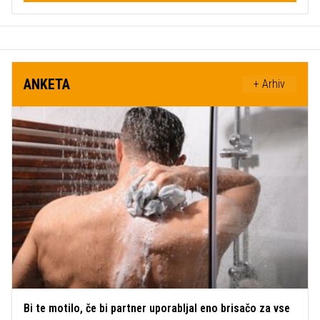
ANKETA
+ Arhiv
Bi te motilo, če bi partner uporabljal eno brisačo za vse