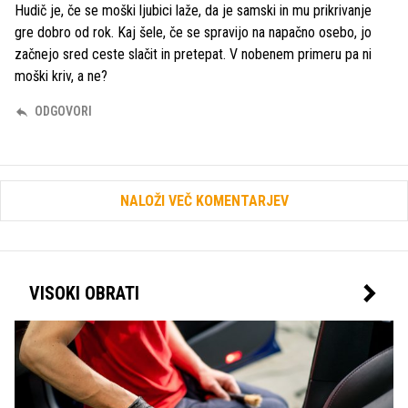
Hudič je, če se moški ljubici laže, da je samski in mu prikrivanje
gre dobro od rok. Kaj šele, če se spravijo na napačno osebo, jo
začnejo sred ceste slačit in pretepat. V nobenem primeru pa ni
moški kriv, a ne?
ODGOVORI
NALOŽI VEČ KOMENTARJEV
VISOKI OBRATI