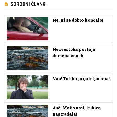
SORODNI ČLANKI
Ne, ni se dobro končalo!
Nezvestoba postaja
domena žensk
Vau! Toliko prijateljic ima!
Auč! Mož varal, ljubica
nastradala!