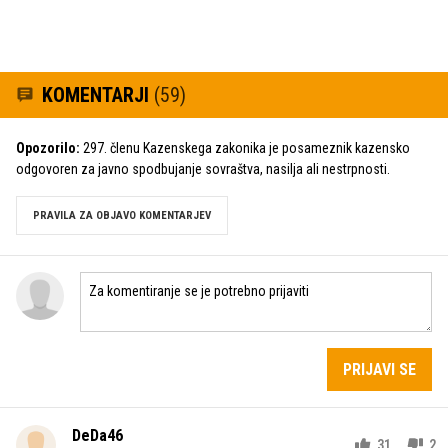
KOMENTARJI
(59)
Opozorilo:
297. členu Kazenskega zakonika je posameznik kazensko
odgovoren za javno spodbujanje sovraštva, nasilja ali nestrpnosti.
PRAVILA ZA OBJAVO KOMENTARJEV
PRIJAVI SE
DeDa46
31
2