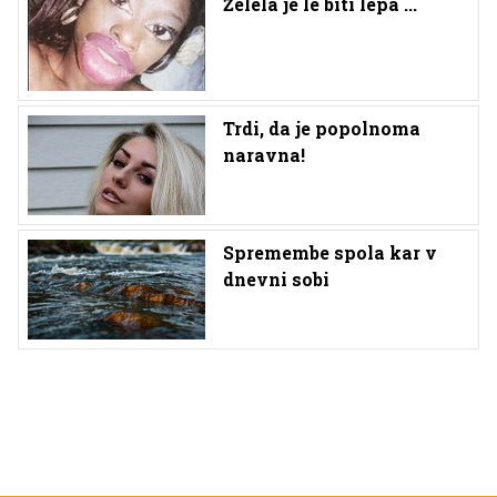
Želela je le biti lepa ...
Trdi, da je popolnoma
naravna!
Spremembe spola kar v
dnevni sobi