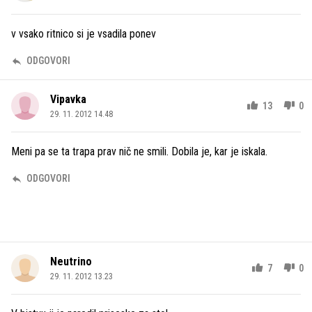
v vsako ritnico si je vsadila ponev
ODGOVORI
Vipavka
13
0
29. 11. 2012 14.48
Meni pa se ta trapa prav nič ne smili. Dobila je, kar je iskala.
ODGOVORI
Neutrino
7
0
29. 11. 2012 13.23