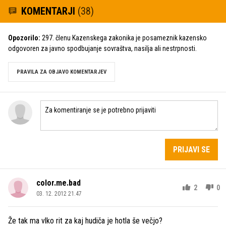
KOMENTARJI
(38)
Opozorilo:
297. členu Kazenskega zakonika je posameznik kazensko
odgovoren za javno spodbujanje sovraštva, nasilja ali nestrpnosti.
PRAVILA ZA OBJAVO KOMENTARJEV
PRIJAVI SE
color.me.bad
2
0
03. 12. 2012 21.47
Že tak ma vlko rit za kaj hudiča je hotla še večjo?