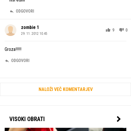
ODGOVORI
zombie 1
9
0
29. 11. 2012 10.45
Groza!!!!!
ODGOVORI
NALOŽI VEČ KOMENTARJEV
VISOKI OBRATI