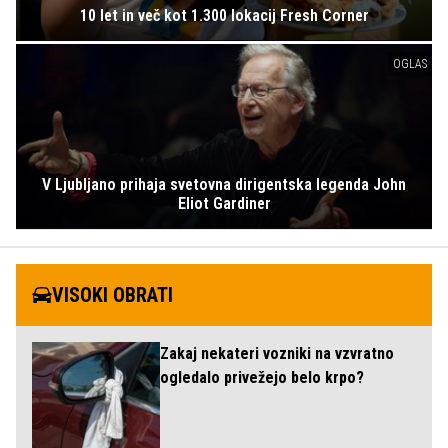
10 let in več kot 1.300 lokacij Fresh Corner
OGLAS
V Ljubljano prihaja svetovna dirigentska legenda John
Eliot Gardiner
VISOKI OBRATI
Zakaj nekateri vozniki na vzvratno
ogledalo privežejo belo krpo?