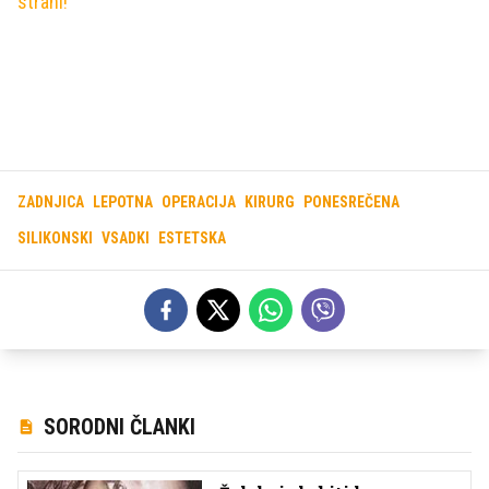
strani!
ZADNJICA
LEPOTNA
OPERACIJA
KIRURG
PONESREČENA
SILIKONSKI
VSADKI
ESTETSKA
SORODNI ČLANKI