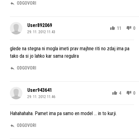
ODGOVORI
User892069
11
0
29. 11. 2012 11.43
glede na stegna ni mogla imeti prav majhne riti no zdaj ima pa
tako da si jo lahko kar sama regulira
ODGOVORI
User943641
4
0
29. 11. 2012 11.46
Hahahahaha. Pamet ima pa samo en model ... in to kurji.
ODGOVORI