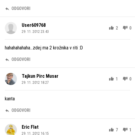
ODGOVORI
User609768
2
0
29. 11. 2012 23.43
hahahahahaha...zdej ma 2 krožnika v riti :D
ODGOVORI
Tajkun Pirc Musar
1
0
29. 11. 2012 18.27
kanta
ODGOVORI
Eric Flat
7
1
29. 11. 2012 16.15