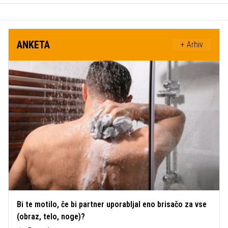
ANKETA
+ Arhiv
Bi te motilo, če bi partner uporabljal eno brisačo za vse
(obraz, telo, noge)?