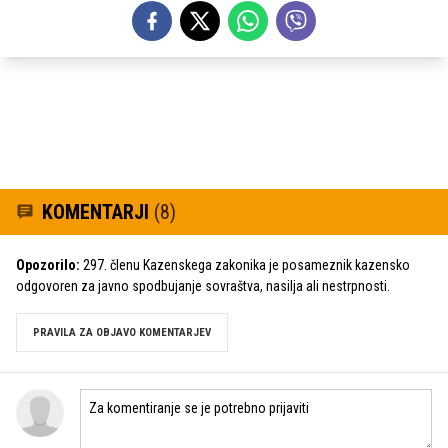
KOMENTARJI
(8)
Opozorilo:
297. členu Kazenskega zakonika je posameznik kazensko
odgovoren za javno spodbujanje sovraštva, nasilja ali nestrpnosti.
PRAVILA ZA OBJAVO KOMENTARJEV