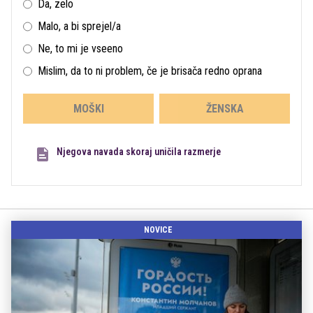
Da, zelo
Malo, a bi sprejel/a
Ne, to mi je vseeno
Mislim, da to ni problem, če je brisača redno oprana
MOŠKI
ŽENSKA
Njegova navada skoraj uničila razmerje
NOVICE