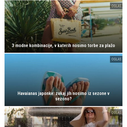
OGLAS
3 modne kombinacije, v katerih nosimo torbe za plažo
OGLAS
Havaianas japonke: zakaj jih nosimo iz sezone v
sezono?
OGLAS