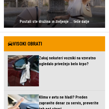
Postali ste družina in življenje ... teče dalje
VISOKI OBRATI
Zakaj nekateri vozniki na vzvratno
ogledalo privežejo belo krpo?
Klima v avtu ne hladi? Preden
zapravite denar za servis, preverite
teh pet stvari