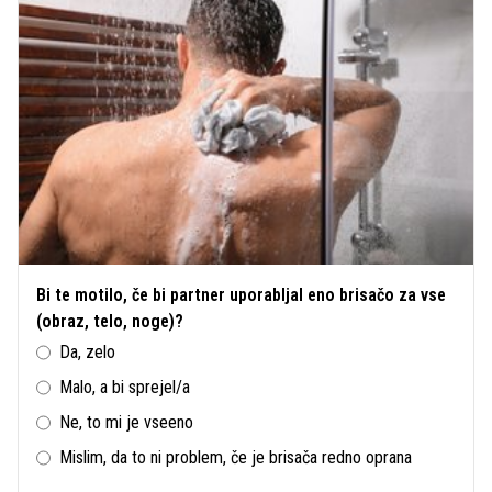
Bi te motilo, če bi partner uporabljal eno brisačo za vse
(obraz, telo, noge)?
Da, zelo
Malo, a bi sprejel/a
Ne, to mi je vseeno
Mislim, da to ni problem, če je brisača redno oprana