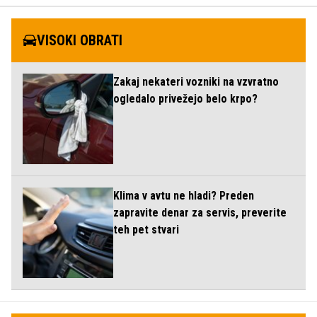
VISOKI OBRATI
Zakaj nekateri vozniki na vzvratno
ogledalo privežejo belo krpo?
Klima v avtu ne hladi? Preden
zapravite denar za servis, preverite
teh pet stvari