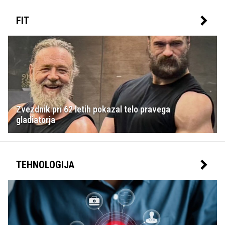
FIT
Zvezdnik pri 62 letih pokazal telo pravega
gladiatorja
TEHNOLOGIJA