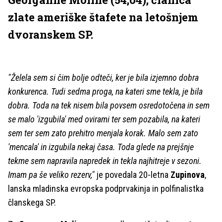
zlate ameriške štafete na letošnjem
dvoranskem SP.
"Želela sem si čim bolje odteči, ker je bila izjemno dobra
konkurenca. Tudi sedma proga, na kateri sme tekla, je bila
dobra. Toda na tek nisem bila povsem osredotočena in sem
se malo 'izgubila' med ovirami ter sem pozabila, na kateri
sem ter sem zato prehitro menjala korak. Malo sem zato
'mencala' in izgubila nekaj časa. Toda glede na prejšnje
tekme sem napravila napredek in tekla najhitreje v sezoni.
Imam pa še veliko rezerv,"
je povedala 20-letna
Zupinova
,
lanska mladinska evropska podprvakinja in polfinalistka
članskega SP.