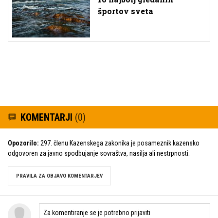
športov sveta
KOMENTARJI
(0)
Opozorilo:
297. členu Kazenskega zakonika je posameznik kazensko
odgovoren za javno spodbujanje sovraštva, nasilja ali nestrpnosti.
PRAVILA ZA OBJAVO KOMENTARJEV