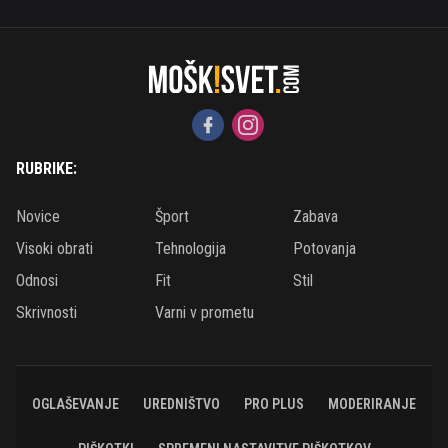
RUBRIKE:
Novice
Šport
Zabava
Visoki obrati
Tehnologija
Potovanja
Odnosi
Fit
Stil
Skrivnosti
Varni v prometu
OGLAŠEVANJE
UREDNIŠTVO
PRO PLUS
MODERIRANJE