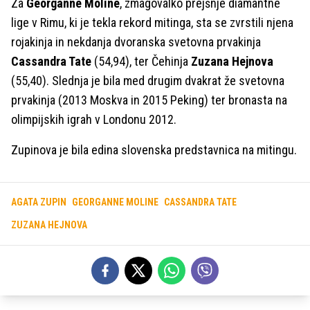
Za
Georganne Moline
, zmagovalko prejšnje diamantne
lige v Rimu, ki je tekla rekord mitinga, sta se zvrstili njena
rojakinja in nekdanja dvoranska svetovna prvakinja
Cassandra Tate
(54,94), ter Čehinja
Zuzana Hejnova
(55,40). Slednja je bila med drugim dvakrat že svetovna
prvakinja (2013 Moskva in 2015 Peking) ter bronasta na
olimpijskih igrah v Londonu 2012.
Zupinova je bila edina slovenska predstavnica na mitingu.
AGATA ZUPIN
GEORGANNE MOLINE
CASSANDRA TATE
ZUZANA HEJNOVA