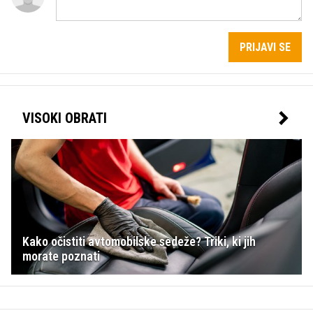
PRIJAVI SE
VISOKI OBRATI
Kako očistiti avtomobilske sedeže? Triki, ki jih
morate poznati