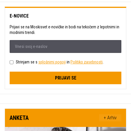
E-NOVICE
Prijavi se na Moskisvet e-novičke in bodi na tekočem z lepotnimi in
modnimi trendi.
Strinjam se s
splošnimi pogoji
in
Politiko zasebnosti
.
PRIJAVI SE
ANKETA
+ Arhiv