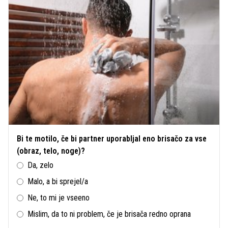
Bi te motilo, če bi partner uporabljal eno brisačo za vse
(obraz, telo, noge)?
Da, zelo
Malo, a bi sprejel/a
Ne, to mi je vseeno
Mislim, da to ni problem, če je brisača redno oprana