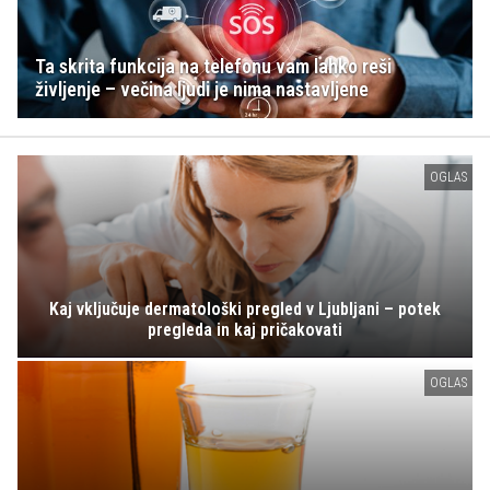
Ta skrita funkcija na telefonu vam lahko reši
življenje – večina ljudi je nima nastavljene
OGLAS
Kaj vključuje dermatološki pregled v Ljubljani – potek
pregleda in kaj pričakovati
OGLAS