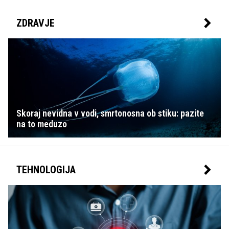
ZDRAVJE
Skoraj nevidna v vodi, smrtonosna ob stiku: pazite
na to meduzo
TEHNOLOGIJA