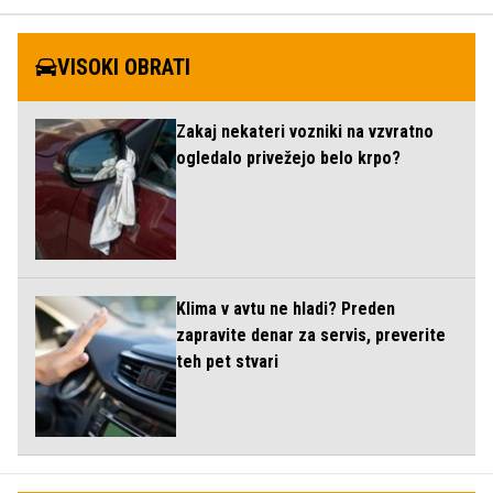
VISOKI OBRATI
Zakaj nekateri vozniki na vzvratno
ogledalo privežejo belo krpo?
Klima v avtu ne hladi? Preden
zapravite denar za servis, preverite
teh pet stvari