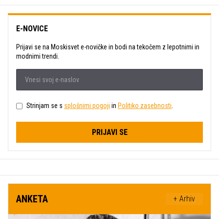
E-NOVICE
Prijavi se na Moskisvet e-novičke in bodi na tekočem z lepotnimi in
modnimi trendi.
Strinjam se s
splošnimi pogoji
in
Politiko zasebnosti
.
PRIJAVI SE
ANKETA
+ Arhiv