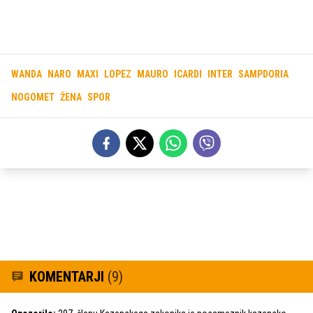
WANDA
NARO
MAXI
LOPEZ
MAURO
ICARDI
INTER
SAMPDORIA
NOGOMET
ŽENA
SPOR
KOMENTARJI
(9)