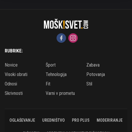
RUBRIKE:
Novice
Šport
Zabava
Visoki obrati
Tehnologija
Potovanja
Odnosi
Fit
Stil
Skrivnosti
Varni v prometu
OGLAŠEVANJE
UREDNIŠTVO
PRO PLUS
MODERIRANJE