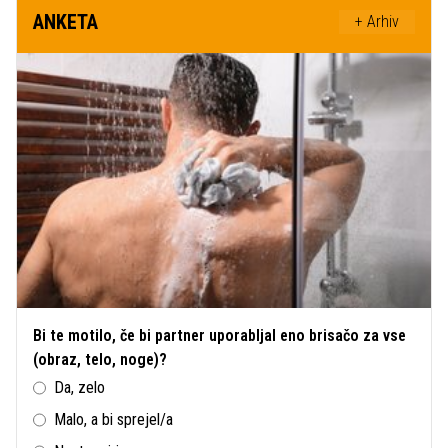
ANKETA
+ Arhiv
Bi te motilo, če bi partner uporabljal eno brisačo za vse
(obraz, telo, noge)?
Da, zelo
Malo, a bi sprejel/a