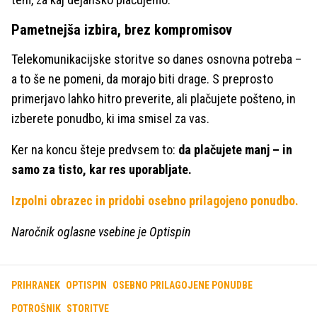
Pametnejša izbira, brez kompromisov
Telekomunikacijske storitve so danes osnovna potreba –
a to še ne pomeni, da morajo biti drage. S preprosto
primerjavo lahko hitro preverite, ali plačujete pošteno, in
izberete ponudbo, ki ima smisel za vas.
Ker na koncu šteje predvsem to:
da plačujete manj – in
samo za tisto, kar res uporabljate.
Izpolni obrazec in pridobi osebno prilagojeno ponudbo.
Naročnik oglasne vsebine je Optispin
PRIHRANEK
OPTISPIN
OSEBNO PRILAGOJENE PONUDBE
POTROŠNIK
STORITVE