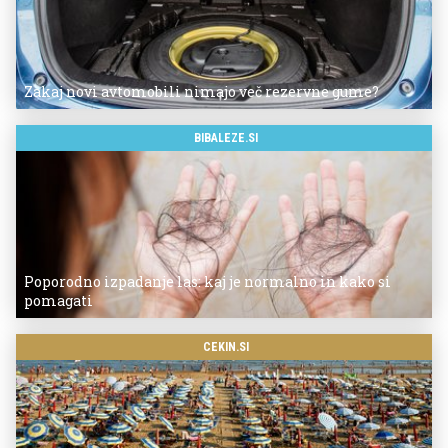
Zakaj novi avtomobili nimajo več rezervne gume?
BIBALEZE.SI
Poporodno izpadanje las: kaj je normalno in kako si
pomagati
CEKIN.SI