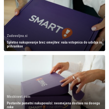
Zadovoljna.si
Spletno nakupovanje brez omejitev: vaša vstopnica do udobja in
prihrankov
Moskisvet.com
Postanite pametni nakupovalci: neomejena dostava na dosegu
roke