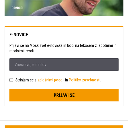
ODNOSI
E-NOVICE
Prijavi se na Moskisvet e-novičke in bodi na tekočem z lepotnimi in
modnimi trendi.
Strinjam se s
splošnimi pogoji
in
Politiko zasebnosti
.
PRIJAVI SE