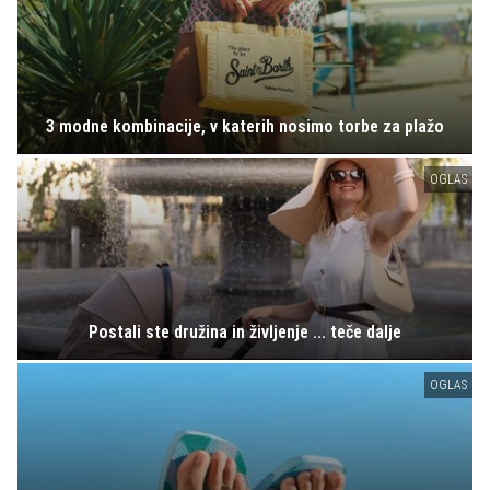
3 modne kombinacije, v katerih nosimo torbe za plažo
OGLAS
Postali ste družina in življenje ... teče dalje
OGLAS