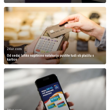
24ur.com
Od sedaj lahko napitnino natakarju pustite tudi ob plačilu s
kartico