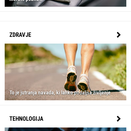
ZDRAVJE
To je jutranja navada, ki lahko podaljša življenje
TEHNOLOGIJA