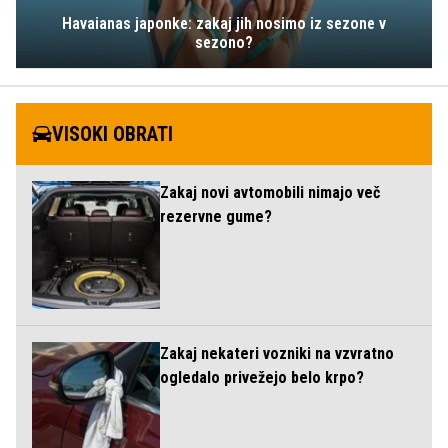
Havaianas japonke: zakaj jih nosimo iz sezone v
sezono?
VISOKI OBRATI
Zakaj novi avtomobili nimajo več
rezervne gume?
Zakaj nekateri vozniki na vzvratno
ogledalo privežejo belo krpo?