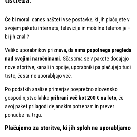
ustreza.
Če bi morali danes našteti vse postavke, ki jih plačujete v
svojem paketu interneta, televizije in mobilne telefonije –
bi jih znali?
Veliko uporabnikov priznava, da
nima popolnega pregleda
nad svojimi naročninami.
Sčasoma se v pakete dodajajo
nove storitve, kanali in opcije, uporabniki pa plačujejo tudi
tisto, česar ne uporabljajo več.
Po podatkih analize primerjav povprečno slovensko
gospodinjstvo lahko
prihrani več kot 200 € na leto
, če
svoj paket prilagodi dejanskim potrebam in preveri
ponudbe na trgu.
Plačujemo za storitve, ki jih sploh ne uporabljamo