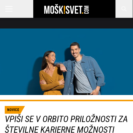
NOVICE
VPIŠI SE V ORBITO PRILOŽNOSTI ZA
ŠTEVILNE KARIERNE MOŽNOSTI