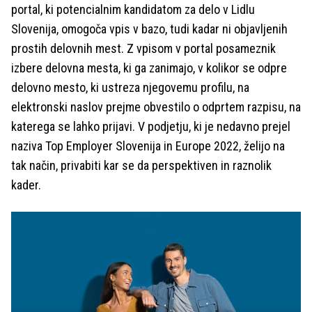
portal, ki potencialnim kandidatom za delo v Lidlu
Slovenija, omogoča vpis v bazo, tudi kadar ni objavljenih
prostih delovnih mest. Z vpisom v portal posameznik
izbere delovna mesta, ki ga zanimajo, v kolikor se odpre
delovno mesto, ki ustreza njegovemu profilu, na
elektronski naslov prejme obvestilo o odprtem razpisu, na
katerega se lahko prijavi. V podjetju, ki je nedavno prejel
naziva Top Employer Slovenija in Europe 2022, želijo na
tak način, privabiti kar se da perspektiven in raznolik
kader.