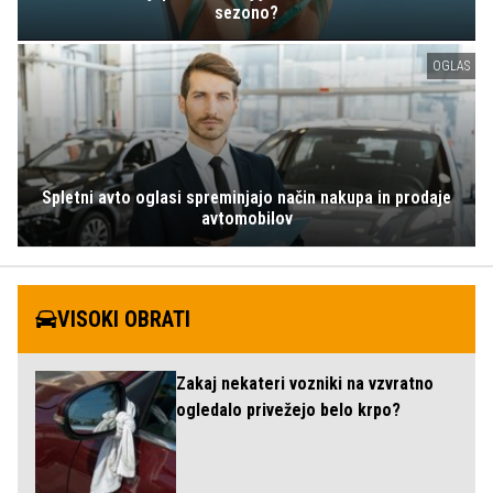
sezono?
OGLAS
Spletni avto oglasi spreminjajo način nakupa in prodaje
avtomobilov
VISOKI OBRATI
Zakaj nekateri vozniki na vzvratno
ogledalo privežejo belo krpo?