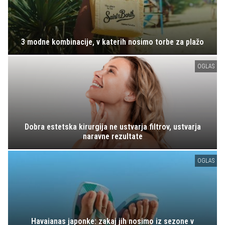
3 modne kombinacije, v katerih nosimo torbe za plažo
OGLAS
Dobra estetska kirurgija ne ustvarja filtrov, ustvarja
naravne rezultate
OGLAS
Havaianas japonke: zakaj jih nosimo iz sezone v