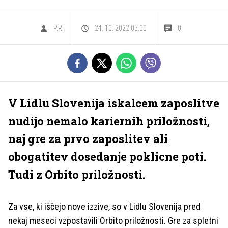
P.R.
24. 10. 2022 05.00
0
V Lidlu Slovenija iskalcem zaposlitve
nudijo nemalo kariernih priložnosti,
naj gre za prvo zaposlitev ali
obogatitev dosedanje poklicne poti.
Tudi z Orbito priložnosti.
Za vse, ki iščejo nove izzive, so v Lidlu Slovenija pred
nekaj meseci vzpostavili Orbito priložnosti. Gre za spletni