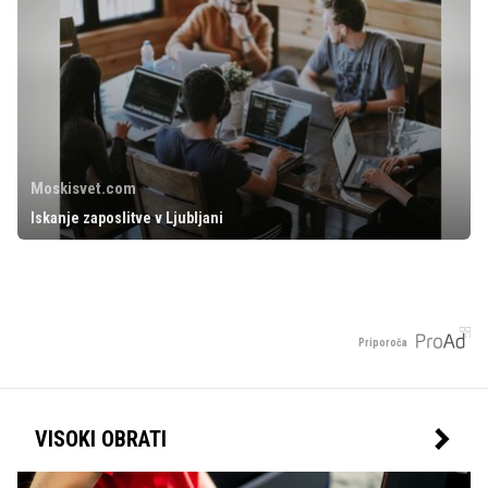
Moskisvet.com
Iskanje zaposlitve v Ljubljani
Priporoča
VISOKI OBRATI