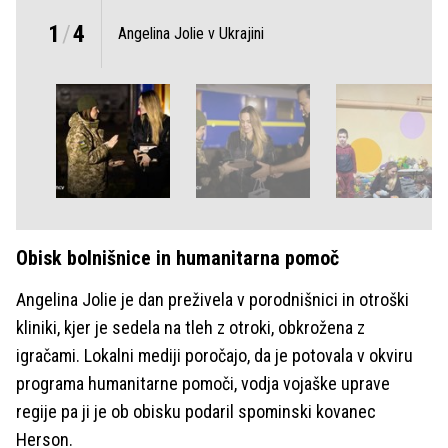
1
/
4
Angelina Jolie v Ukrajini
Obisk bolnišnice in humanitarna pomoč
Angelina Jolie je dan preživela v porodnišnici in otroški
kliniki, kjer je sedela na tleh z otroki, obkrožena z
igračami. Lokalni mediji poročajo, da je potovala v okviru
programa humanitarne pomoči, vodja vojaške uprave
regije pa ji je ob obisku podaril spominski kovanec
Herson.