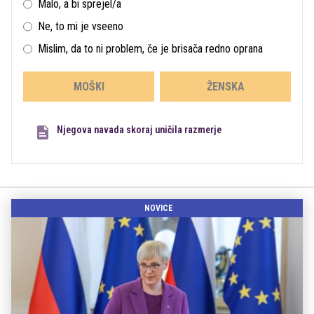
Malo, a bi sprejel/a
Ne, to mi je vseeno
Mislim, da to ni problem, če je brisača redno oprana
MOŠKI
ŽENSKA
Njegova navada skoraj uničila razmerje
NOVICE