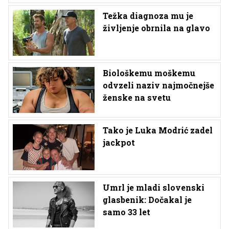
Težka diagnoza mu je
življenje obrnila na glavo
Biološkemu moškemu
odvzeli naziv najmočnejše
ženske na svetu
Tako je Luka Modrić zadel
jackpot
Umrl je mladi slovenski
glasbenik: Dočakal je
samo 33 let