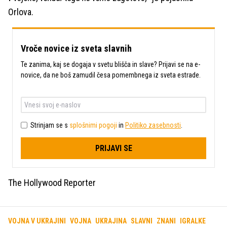
Orlova.
Vroče novice iz sveta slavnih
Te zanima, kaj se dogaja v svetu blišča in slave? Prijavi se na e-
novice, da ne boš zamudil česa pomembnega iz sveta estrade.
Strinjam se s
splošnimi pogoji
in
Politiko zasebnosti
.
PRIJAVI SE
The Hollywood Reporter
VOJNA V UKRAJINI
VOJNA
UKRAJINA
SLAVNI
ZNANI
IGRALKE