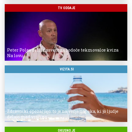
TV ODDAJE
Peter Poles delil nasvete za bodoče tekmovalce kviza
Na lovu
VIZITA.SI
Zdravniki opozarjajo: to je največja napaka, ki jo ljudje
delajo med vročino
OKUSNO.JE