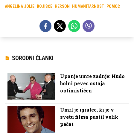
ANGELINA JOLIE
BOJIŠČE
HERSON
HUMANITARNOST
POMOČ
SORODNI ČLANKI
Upanje umre zadnje: Hudo
bolni pevec ostaja
optimističen
Umrl je igralec, ki je v
svetu filma pustil velik
pečat