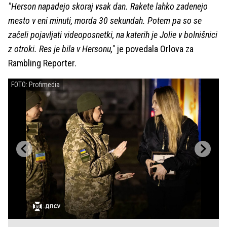
"Herson napadejo skoraj vsak dan. Rakete lahko zadenejo
mesto v eni minuti, morda 30 sekundah. Potem pa so se
začeli pojavljati videoposnetki, na katerih je Jolie v bolnišnici
z otroki. Res je bila v Hersonu,"
je povedala Orlova za
Rambling Reporter.
FOTO: Profimedia