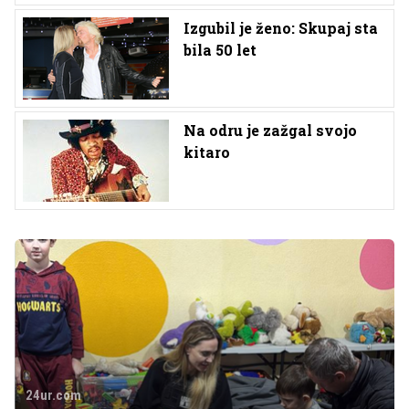
Izgubil je ženo: Skupaj sta
bila 50 let
Na odru je zažgal svojo
kitaro
24ur.com