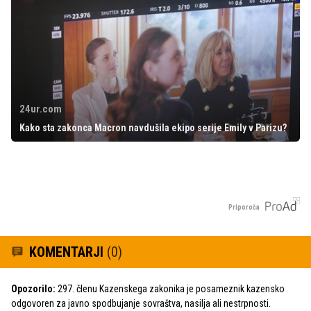
24ur.com
Kako sta zakonca Macron navdušila ekipo serije Emily v Parizu?
Priporoča
KOMENTARJI
(0)
Opozorilo:
297. členu Kazenskega zakonika je posameznik kazensko
odgovoren za javno spodbujanje sovraštva, nasilja ali nestrpnosti.