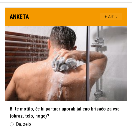
ANKETA
+ Arhiv
Bi te motilo, če bi partner uporabljal eno brisačo za vse
(obraz, telo, noge)?
Da, zelo