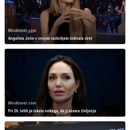
Moskisvet.com
Angelina Jolie s svojim razkritjem šokirala svet
Moskisvet.com
Pri 26. letih je iskala nekoga, da ji vzame življenje