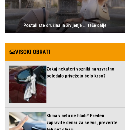
Postali ste družina in življenje ... teče dalje
VISOKI OBRATI
Zakaj nekateri vozniki na vzvratno
ogledalo privežejo belo krpo?
Klima v avtu ne hladi? Preden
zapravite denar za servis, preverite
teh pet stvari