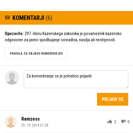
KOMENTARJI
(6)
Opozorilo:
297. členu Kazenskega zakonika je posameznik kazensko
odgovoren za javno spodbujanje sovraštva, nasilja ali nestrpnosti.
PRAVILA ZA OBJAVO KOMENTARJEV
PRIJAVI SE
Ramzess
2
0
25. 10. 2014 21.28