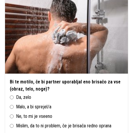
Bi te motilo, če bi partner uporabljal eno brisačo za vse
(obraz, telo, noge)?
Da, zelo
Malo, a bi sprejel/a
Ne, to mi je vseeno
Mislim, da to ni problem, če je brisača redno oprana