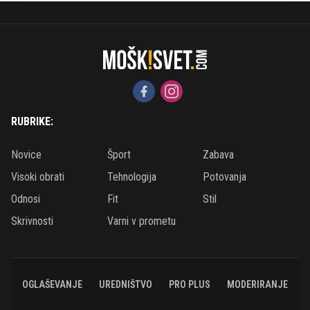
RUBRIKE:
Novice
Šport
Zabava
Visoki obrati
Tehnologija
Potovanja
Odnosi
Fit
Stil
Skrivnosti
Varni v prometu
OGLAŠEVANJE
UREDNIŠTVO
PRO PLUS
MODERIRANJE