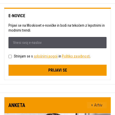
E-NOVICE
Prijavi se na Moskisvet e-novičke in bodi na tekočem z lepotnimi in
modnimi trendi.
Strinjam se s
splošnimi pogoji
in
Politiko zasebnosti
.
PRIJAVI SE
ANKETA
+ Arhiv