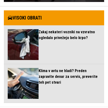
VISOKI OBRATI
Zakaj nekateri vozniki na vzvratno
ogledalo privežejo belo krpo?
Klima v avtu ne hladi? Preden
zapravite denar za servis, preverite
teh pet stvari