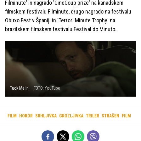
Filminute' in nagrado 'CineCoup prize' na kanadskem
filmskem festivalu Filminute, drugo nagrado na festivalu
Obuxo Fest v Španiji in 'Terror' Minute Trophy' na
brazilskem filmskem festivalu Festival do Minuto.
Tuck Me In
FOTO: YouTube
FILM
HOROR
SRHLJIVKA
GROZLJIVKA
TRILER
STRAŠEN
FILM