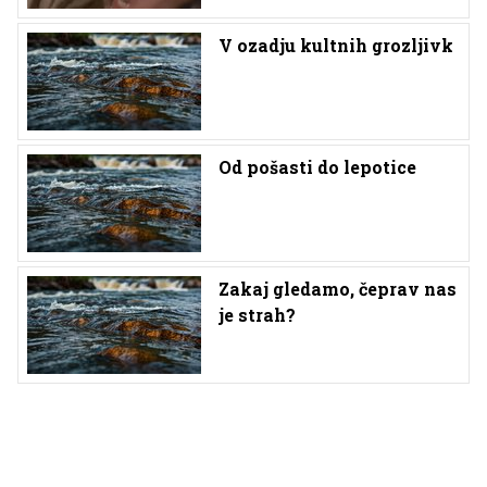
V ozadju kultnih grozljivk
Od pošasti do lepotice
Zakaj gledamo, čeprav nas
je strah?