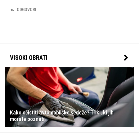
ODGOVORI
VISOKI OBRATI
Kako očistiti avtomobilske sedeže? Triki, ki jih
morate poznati