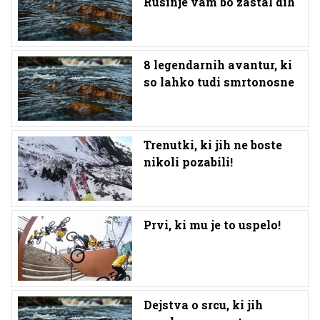
Rusinje vam bo zastal dih
8 legendarnih avantur, ki
so lahko tudi smrtonosne
Trenutki, ki jih ne boste
nikoli pozabili!
Prvi, ki mu je to uspelo!
Dejstva o srcu, ki jih