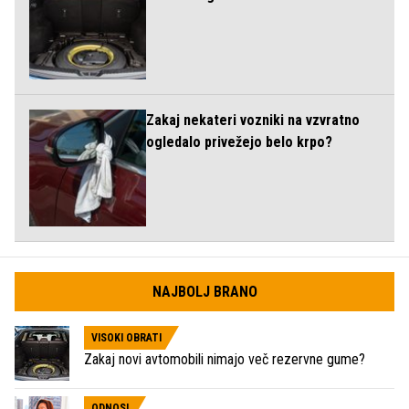
Zakaj nekateri vozniki na vzvratno
ogledalo privežejo belo krpo?
NAJBOLJ BRANO
VISOKI OBRATI
Zakaj novi avtomobili nimajo več rezervne gume?
ODNOSI