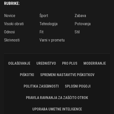
RUBRIKE:
Novice
Šport
Zabava
Visoki obrati
Tehnologija
Potovanja
Odnosi
Fit
Stil
Skrivnosti
Varni v prometu
OGLAŠEVANJE
UREDNIŠTVO
PRO PLUS
MODERIRANJE
PIŠKOTKI
SPREMENI NASTAVITVE PIŠKOTKOV
POLITIKA ZASEBNOSTI
SPLOŠNI POGOJI
PRAVILA RAVNANJA ZA ZAŠČITO OTROK
UPORABA UMETNE INTELIGENCE