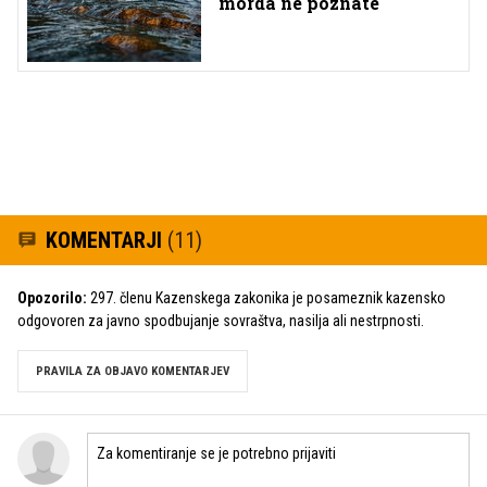
morda ne poznate
KOMENTARJI
(11)
Opozorilo:
297. členu Kazenskega zakonika je posameznik kazensko
odgovoren za javno spodbujanje sovraštva, nasilja ali nestrpnosti.
PRAVILA ZA OBJAVO KOMENTARJEV