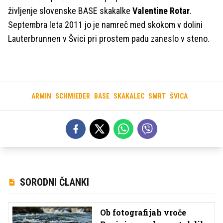
življenje slovenske BASE skakalke
Valentine Rotar
.
Septembra leta 2011 jo je namreč med skokom v dolini
Lauterbrunnen v Švici pri prostem padu zaneslo v steno.
ARMIN
SCHMIEDER
BASE
SKAKALEC
SMRT
ŠVICA
SORODNI ČLANKI
Ob fotografijah vroče