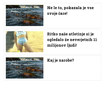
Ne le to, pokazala je vse
svoje čare!
Ritko naše atletinje si je
ogledalo že neverjetnih 11
milijonov ljudi!
Kaj je narobe?