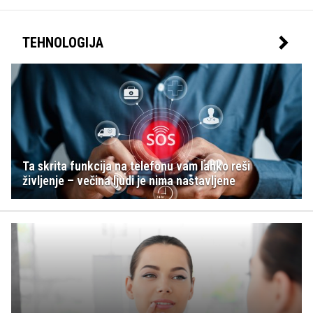
TEHNOLOGIJA
Ta skrita funkcija na telefonu vam lahko reši
življenje – večina ljudi je nima nastavljene