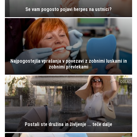
Se vam pogosto pojavi herpes na ustnici?
Najpogostejša vprašanja v povezavi z zobnimi luskami in
zobnimi prevlekami
OGLAS
Postali ste družina in življenje ... teče dalje