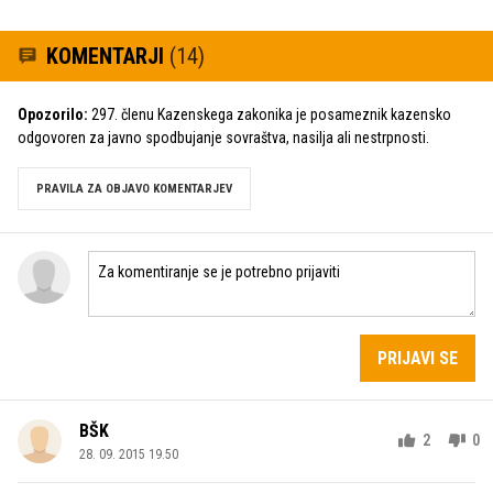
KOMENTARJI
(14)
Opozorilo:
297. členu Kazenskega zakonika je posameznik kazensko
odgovoren za javno spodbujanje sovraštva, nasilja ali nestrpnosti.
PRAVILA ZA OBJAVO KOMENTARJEV
PRIJAVI SE
BŠK
2
0
28. 09. 2015 19.50