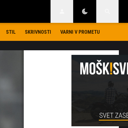
STIL
SKRIVNOSTI
VARNI V PROMETU