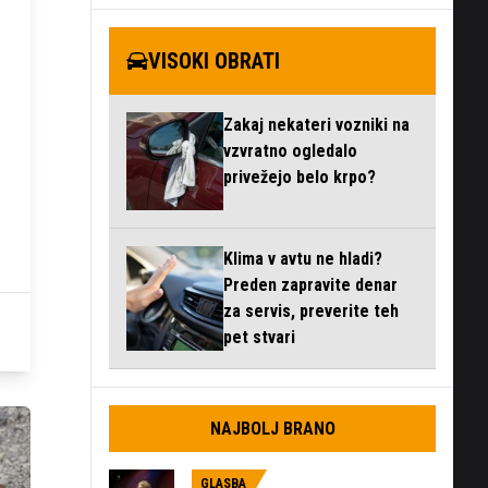
VISOKI OBRATI
Zakaj nekateri vozniki na
vzvratno ogledalo
privežejo belo krpo?
Klima v avtu ne hladi?
Preden zapravite denar
za servis, preverite teh
pet stvari
NAJBOLJ BRANO
GLASBA