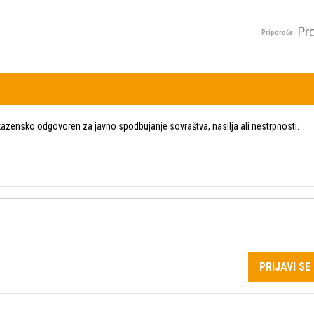
Priporoča
zensko odgovoren za javno spodbujanje sovraštva, nasilja ali nestrpnosti.
PRIJAVI SE