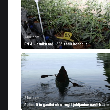
24ur.com
Pri 41-letniku našli 305 sadik konoplje
24ur.com
Policisti in gasilci ob strugi Ljubljanice našli truplo