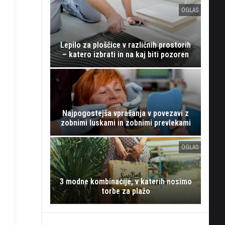
OGLAS
Lepilo za ploščice v različnih prostorih
– katero izbrati in na kaj biti pozoren
Najpogostejša vprašanja v povezavi z
zobnimi luskami in zobnimi prevlekami
OGLAS
3 modne kombinacije, v katerih nosimo
torbe za plažo