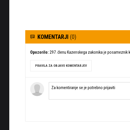
KOMENTARJI
(0)
Opozorilo:
297. členu Kazenskega zakonika je posameznik ka
PRAVILA ZA OBJAVO KOMENTARJEV