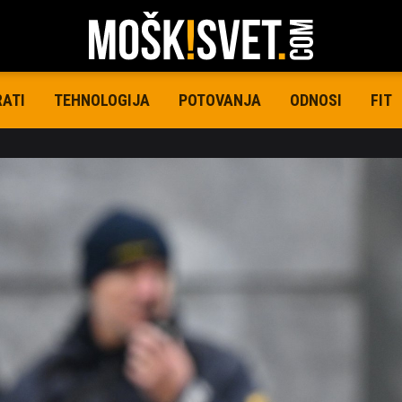
RATI
TEHNOLOGIJA
POTOVANJA
ODNOSI
FIT