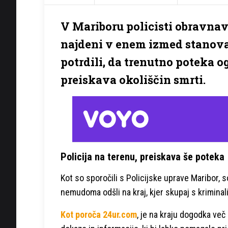
V Mariboru policisti obravnava
najdeni v enem izmed stanovan
potrdili, da trenutno poteka 
preiskava okoliščin smrti.
Policija na terenu, preiskava še poteka
Kot so sporočili s Policijske uprave Maribor, 
nemudoma odšli na kraj, kjer skupaj s kriminali
Kot poroča 24ur.com
, je na kraju dogodka več p