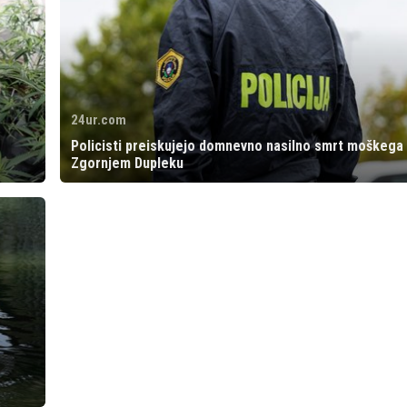
24ur.com
Policisti preiskujejo domnevno nasilno smrt moškega 
Zgornjem Dupleku