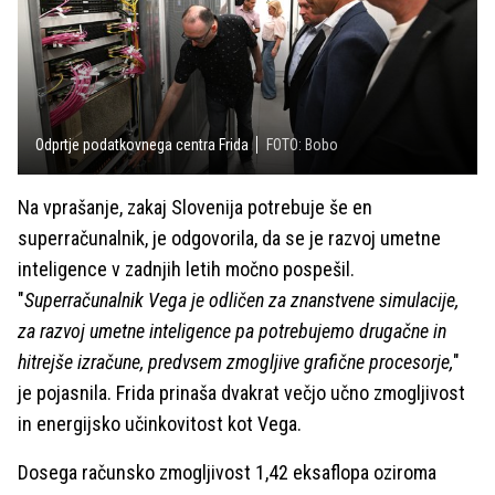
Odprtje podatkovnega centra Frida
FOTO: Bobo
Na vprašanje, zakaj Slovenija potrebuje še en
superračunalnik, je odgovorila, da se je razvoj umetne
inteligence v zadnjih letih močno pospešil.
"
Superračunalnik Vega je odličen za znanstvene simulacije,
za razvoj umetne inteligence pa potrebujemo drugačne in
hitrejše izračune, predvsem zmogljive grafične procesorje,
"
je pojasnila. Frida prinaša dvakrat večjo učno zmogljivost
in energijsko učinkovitost kot Vega.
Dosega računsko zmogljivost 1,42 eksaflopa oziroma