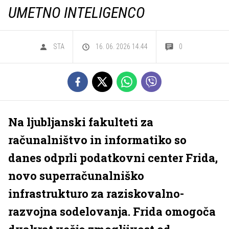
UMETNO INTELIGENCO
STA
16. 06. 2026 14.44
0
Na ljubljanski fakulteti za
računalništvo in informatiko so
danes odprli podatkovni center Frida,
novo superračunalniško
infrastrukturo za raziskovalno-
razvojna sodelovanja. Frida omogoča