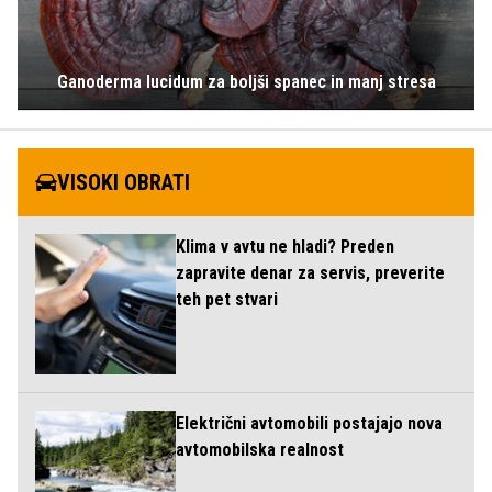
Ganoderma lucidum za boljši spanec in manj stresa
VISOKI OBRATI
Klima v avtu ne hladi? Preden
zapravite denar za servis, preverite
teh pet stvari
Električni avtomobili postajajo nova
avtomobilska realnost