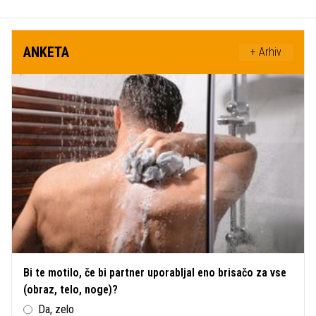
ANKETA
+ Arhiv
Bi te motilo, če bi partner uporabljal eno brisačo za vse
(obraz, telo, noge)?
Da, zelo