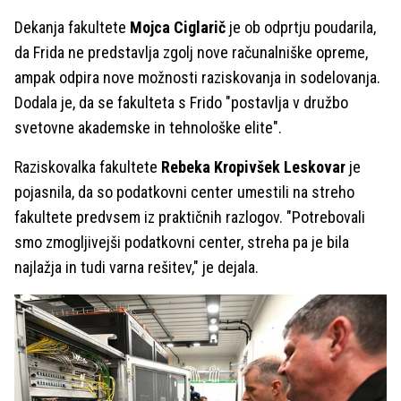
Dekanja fakultete
Mojca Ciglarič
je ob odprtju poudarila,
da Frida ne predstavlja zgolj nove računalniške opreme,
ampak odpira nove možnosti raziskovanja in sodelovanja.
Dodala je, da se fakulteta s Frido "postavlja v družbo
svetovne akademske in tehnološke elite".
Raziskovalka fakultete
Rebeka Kropivšek Leskovar
je
pojasnila, da so podatkovni center umestili na streho
fakultete predvsem iz praktičnih razlogov. "Potrebovali
smo zmogljivejši podatkovni center, streha pa je bila
najlažja in tudi varna rešitev," je dejala.