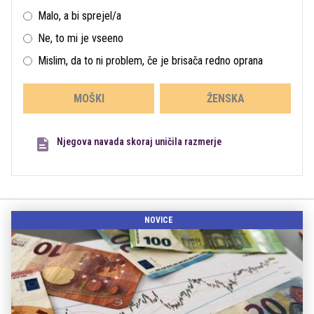
Malo, a bi sprejel/a
Ne, to mi je vseeno
Mislim, da to ni problem, če je brisača redno oprana
MOŠKI
ŽENSKA
Njegova navada skoraj uničila razmerje
NOVICE