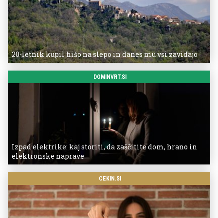
20-letnik kupil hišo na slepo in danes mu vsi zavidajo
DOMINVRT.SI
Izpad elektrike: kaj storiti, da zaščitite dom, hrano in
elektronske naprave
CEKIN.SI