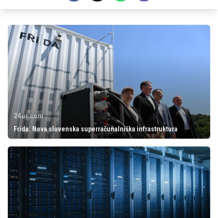
24ur.com
Frida: Nova slovenska superračunalniška infrastruktura