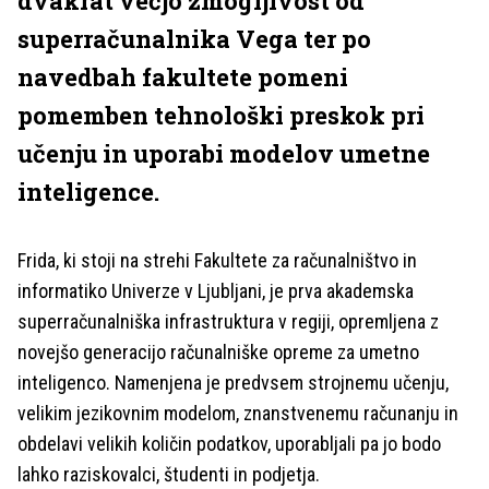
dvakrat večjo zmogljivost od
superračunalnika Vega ter po
navedbah fakultete pomeni
pomemben tehnološki preskok pri
učenju in uporabi modelov umetne
inteligence.
Frida, ki stoji na strehi Fakultete za računalništvo in
informatiko Univerze v Ljubljani, je prva akademska
superračunalniška infrastruktura v regiji, opremljena z
novejšo generacijo računalniške opreme za umetno
inteligenco. Namenjena je predvsem strojnemu učenju,
velikim jezikovnim modelom, znanstvenemu računanju in
obdelavi velikih količin podatkov, uporabljali pa jo bodo
lahko raziskovalci, študenti in podjetja.