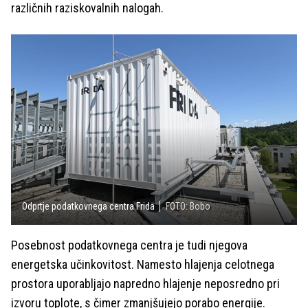
različnih raziskovalnih nalogah.
Odprtje podatkovnega centra Frida
FOTO: Bobo
Posebnost podatkovnega centra je tudi njegova
energetska učinkovitost. Namesto hlajenja celotnega
prostora uporabljajo napredno hlajenje neposredno pri
izvoru toplote, s čimer zmanjšujejo porabo energije.