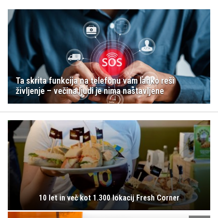
Ta skrita funkcija na telefonu vam lahko reši
življenje – večina ljudi je nima nastavljene
10 let in več kot 1.300 lokacij Fresh Corner