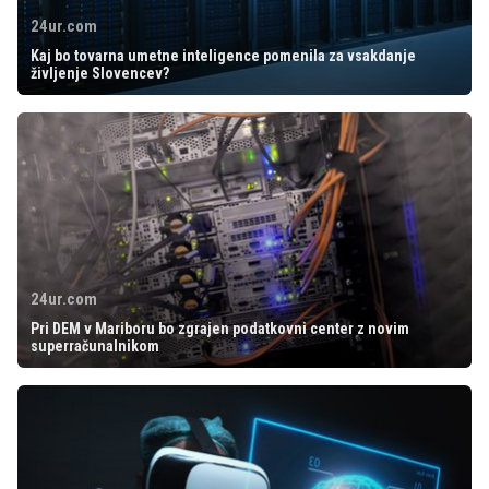
24ur.com
Kaj bo tovarna umetne inteligence pomenila za vsakdanje
življenje Slovencev?
24ur.com
Pri DEM v Mariboru bo zgrajen podatkovni center z novim
superračunalnikom