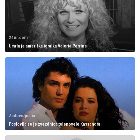
24ur.com
Umrla je ameriška igralka Valerie Perrine
Zadovoljna.si
Poslovila se je zvezdnica telenovele Kassandra