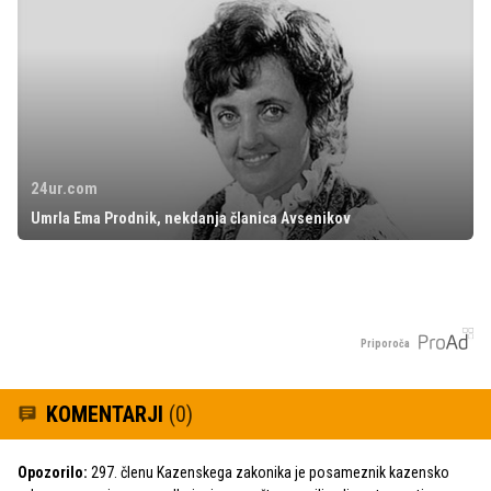
24ur.com
Umrla Ema Prodnik, nekdanja članica Avsenikov
Priporoča
KOMENTARJI
(0)
Opozorilo:
297. členu Kazenskega zakonika je posameznik kazensko