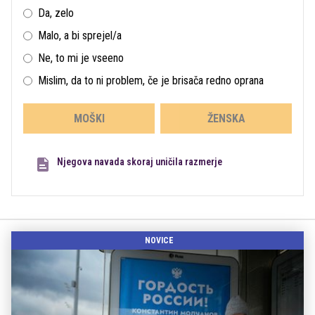
Da, zelo
Malo, a bi sprejel/a
Ne, to mi je vseeno
Mislim, da to ni problem, če je brisača redno oprana
MOŠKI
ŽENSKA
Njegova navada skoraj uničila razmerje
NOVICE