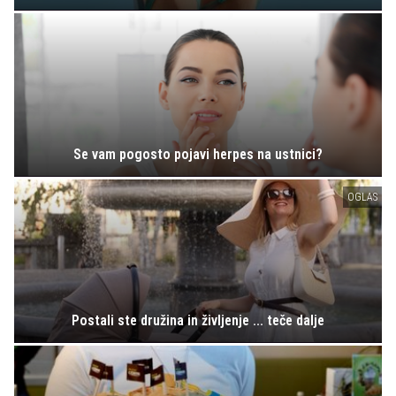
Se vam pogosto pojavi herpes na ustnici?
OGLAS
Postali ste družina in življenje ... teče dalje