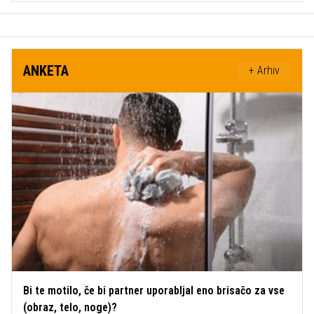
ANKETA
+ Arhiv
Bi te motilo, če bi partner uporabljal eno brisačo za vse
(obraz, telo, noge)?