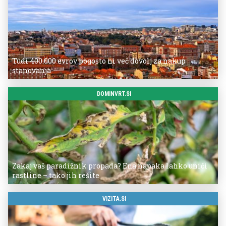
Tudi 400.000 evrov pogosto ni več dovolj za nakup
stanovanja
DOMINVRT.SI
Zakaj vaš paradižnik propada? Ena napaka lahko uniči
rastline – tako jih rešite
VIZITA.SI