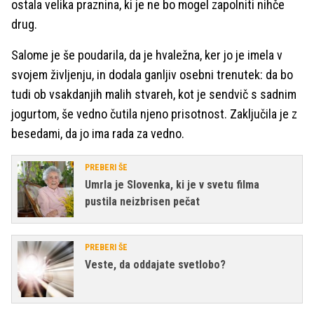
ostala velika praznina, ki je ne bo mogel zapolniti nihče
drug.
Salome je še poudarila, da je hvaležna, ker jo je imela v
svojem življenju, in dodala ganljiv osebni trenutek: da bo
tudi ob vsakdanjih malih stvareh, kot je sendvič s sadnim
jogurtom, še vedno čutila njeno prisotnost. Zaključila je z
besedami, da jo ima rada za vedno.
PREBERI ŠE
Umrla je Slovenka, ki je v svetu filma
pustila neizbrisen pečat
PREBERI ŠE
Veste, da oddajate svetlobo?