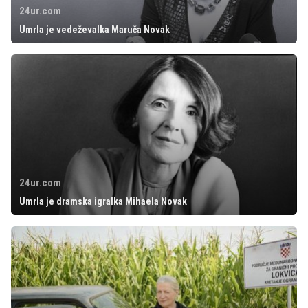
24ur.com
Umrla je vedeževalka Maruča Novak
24ur.com
Umrla je dramska igralka Mihaela Novak