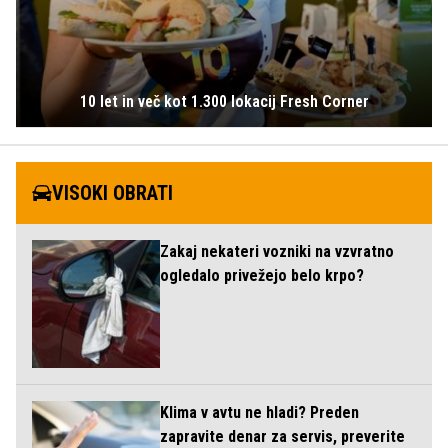
10 let in več kot 1.300 lokacij Fresh Corner
VISOKI OBRATI
Zakaj nekateri vozniki na vzvratno
ogledalo privežejo belo krpo?
Klima v avtu ne hladi? Preden
zapravite denar za servis, preverite