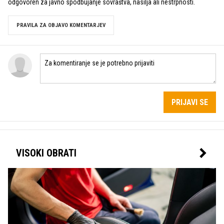
odgovoren za javno spodbujanje sovraštva, nasilja ali nestrpnosti.
PRAVILA ZA OBJAVO KOMENTARJEV
PRIJAVI SE
VISOKI OBRATI