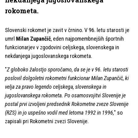
rokometa.
Slovenski rokomet je zavit v črnino. V 96. letu starosti je
umrl
Milan Zupančič
, eden najpomembnejših športnih
funkcionarjev v zgodovini celjskega, slovenskega in
nekdanjega jugoslovanskega rokometa.
"
Z globoko žalostjo sporočamo, da se je v 96. letu starosti
poslovil dolgoletni rokometni funkcionar Milan Zupančič, ki
velja za pravo legendo celjskega, slovenskega in
jugoslovanskega rokometa. Po osamosvojitvi Slovenije je
postal prvi izvoljeni predsednik Rokometne zveze Slovenije
(RZS) in jo uspešno vodil med letoma 1992 in 1996,
" so
zapisali pri Rokometni zvezi Slovenije.