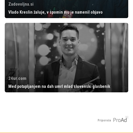
Zadovoljna.si
Vlado Kreslin žaluje, v spomin mu je namenil objavo
24ur.com
Med potapljanjem na dah umrl mlad slovenski glasbenik
Priporoča