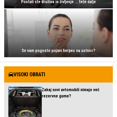
Postali ste družina in življenje ... teče dalje
Se vam pogosto pojavi herpes na ustnici?
VISOKI OBRATI
Zakaj novi avtomobili nimajo več
rezervne gume?