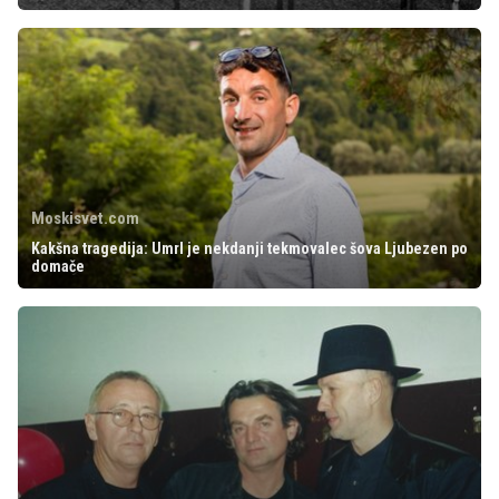
Moskisvet.com
Kakšna tragedija: Umrl je nekdanji tekmovalec šova Ljubezen po
domače