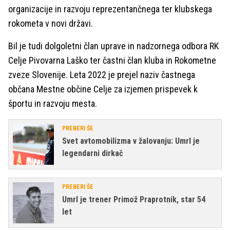
organizacije in razvoju reprezentančnega ter klubskega
rokometa v novi državi.
Bil je tudi dolgoletni član uprave in nadzornega odbora RK
Celje Pivovarna Laško ter častni član kluba in Rokometne
zveze Slovenije. Leta 2022 je prejel naziv častnega
občana Mestne občine Celje za izjemen prispevek k
športu in razvoju mesta.
PREBERI ŠE
Svet avtomobilizma v žalovanju: Umrl je
legendarni dirkač
PREBERI ŠE
Umrl je trener Primož Praprotnik, star 54
let