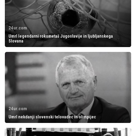
24ur.com
Umrl legendarni rokometaš Jugoslavije in ljubljanskega
Slovana
24ur.com
Umrl nekdanji slovenski telovadec in olimpijec