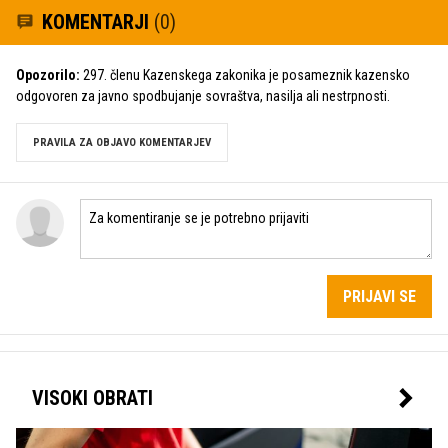
KOMENTARJI
(0)
Opozorilo:
297. členu Kazenskega zakonika je posameznik kazensko
odgovoren za javno spodbujanje sovraštva, nasilja ali nestrpnosti.
PRAVILA ZA OBJAVO KOMENTARJEV
PRIJAVI SE
VISOKI OBRATI