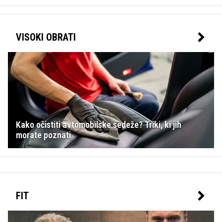
VISOKI OBRATI
Kako očistiti avtomobilske sedeže? Triki, ki jih
morate poznati
FIT