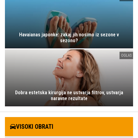
Havaianas japonke: zakaj jih nosimo iz sezone v
sezono?
OGLAS
Dobra estetska kirurgija ne ustvarja filtrov, ustvarja
naravne rezultate
VISOKI OBRATI