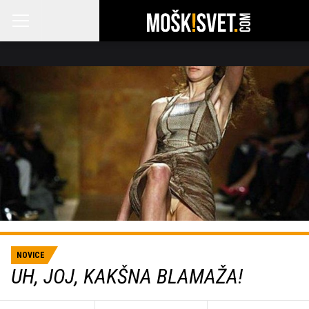
NOVICE
UH, JOJ, KAKŠNA BLAMAŽA!