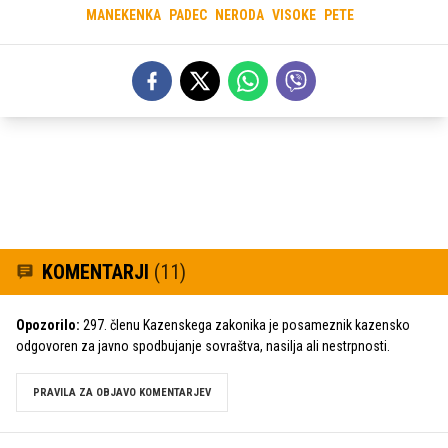
MANEKENKA
PADEC
NERODA
VISOKE
PETE
KOMENTARJI
(11)
Opozorilo:
297. členu Kazenskega zakonika je posameznik kazensko
odgovoren za javno spodbujanje sovraštva, nasilja ali nestrpnosti.
PRAVILA ZA OBJAVO KOMENTARJEV