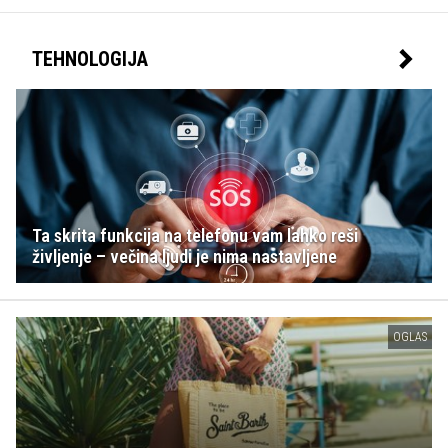
TEHNOLOGIJA
Ta skrita funkcija na telefonu vam lahko reši
življenje – večina ljudi je nima nastavljene
OGLAS