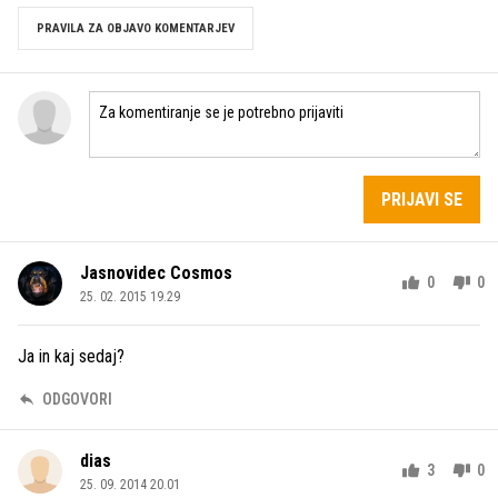
PRAVILA ZA OBJAVO KOMENTARJEV
PRIJAVI SE
Jasnovidec Cosmos
0
0
25. 02. 2015 19.29
Ja in kaj sedaj?
ODGOVORI
dias
3
0
25. 09. 2014 20.01