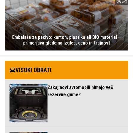
OGLAS
Embalaža za pecivo: karton, plastika ali BIO material –
primerjava glede na izgled, ceno in trajnost
VISOKI OBRATI
Zakaj novi avtomobili nimajo več
rezervne gume?