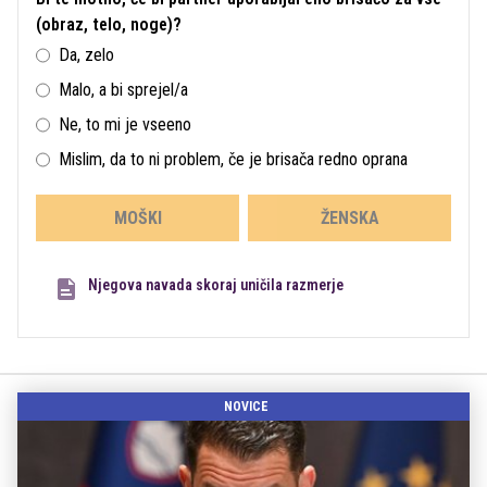
(obraz, telo, noge)?
Da, zelo
Malo, a bi sprejel/a
Ne, to mi je vseeno
Mislim, da to ni problem, če je brisača redno oprana
MOŠKI
ŽENSKA
Njegova navada skoraj uničila razmerje
NOVICE