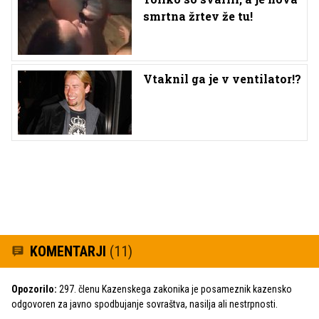
smrtna žrtev že tu!
Vtaknil ga je v ventilator!?
KOMENTARJI
(11)
Opozorilo:
297. členu Kazenskega zakonika je posameznik kazensko
odgovoren za javno spodbujanje sovraštva, nasilja ali nestrpnosti.