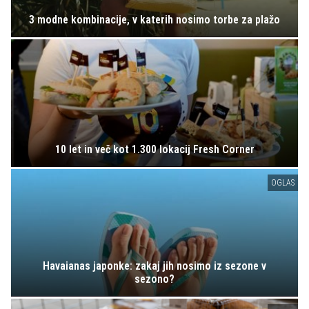
3 modne kombinacije, v katerih nosimo torbe za plažo
10 let in več kot 1.300 lokacij Fresh Corner
OGLAS
Havaianas japonke: zakaj jih nosimo iz sezone v
sezono?