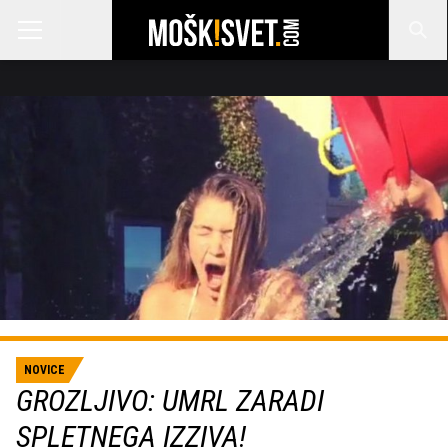
NOVICE
GROZLJIVO: UMRL ZARADI
SPLETNEGA IZZIVA!