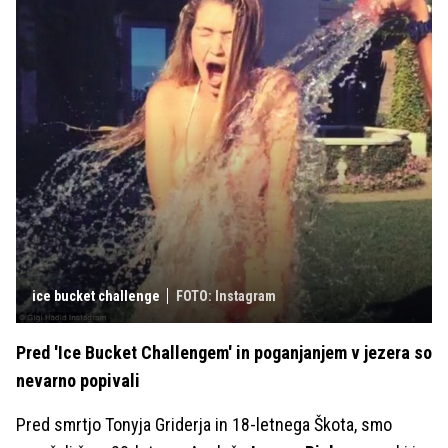
ice bucket challenge
FOTO: Instagram
Pred 'Ice Bucket Challengem' in poganjanjem v jezera so
nevarno popivali
Pred smrtjo Tonyja Griderja in 18-letnega Škota, smo