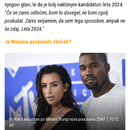
njegovi glavi, le da je bolj naklonjen kandidaturi leta 2024:
"
Če se zares odločim, bom to dosegel, ne bom zgolj
poskušal. Zares verjamem, da sem tega sposoben, ampak ne
še zdaj. Leta 2024."
Je Melania poskušala zbežati?
Bo Kim Kardashian po Melanii Trump nova prva dama ZDA?
FOTO:
AP