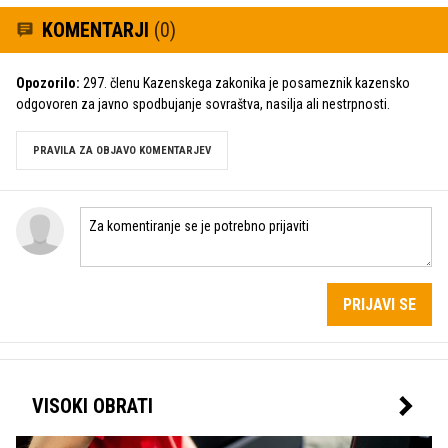
KOMENTARJI
(0)
Opozorilo:
297. členu Kazenskega zakonika je posameznik kazensko
odgovoren za javno spodbujanje sovraštva, nasilja ali nestrpnosti.
PRAVILA ZA OBJAVO KOMENTARJEV
PRIJAVI SE
VISOKI OBRATI