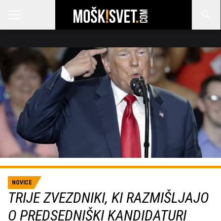
NOVICE
TRIJE ZVEZDNIKI, KI RAZMIŠLJAJO
O PREDSEDNIŠKI KANDIDATURI