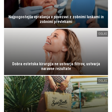
Najpogostejša vprašanja v povezavi z zobnimi luskami in
zobnimi prevlekami
OGLAS
Dobra estetska kirurgija ne ustvarja filtrov, ustvarja
naravne rezultate
OGLAS