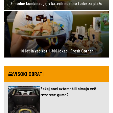
3 modne kombinacije, v katerih nosimo torbe za plažo
10 let in več kot 1.300 lokacij Fresh Corner
VISOKI OBRATI
Zakaj novi avtomobili nimajo več
rezervne gume?