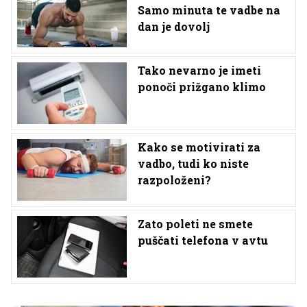
Samo minuta te vadbe na
dan je dovolj
Tako nevarno je imeti
ponoči prižgano klimo
Kako se motivirati za
vadbo, tudi ko niste
razpoloženi?
Zato poleti ne smete
puščati telefona v avtu