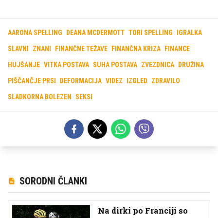
AARONA SPELLING
DEANA MCDERMOTT
TORI SPELLING
IGRALKA
SLAVNI
ZNANI
FINANČNE TEŽAVE
FINANČNA KRIZA
FINANCE
HUJŠANJE
VITKA POSTAVA
SUHA POSTAVA
ZVEZDNICA
DRUŽINA
PIŠČANČJE PRSI
DEFORMACIJA
VIDEZ
IZGLED
ZDRAVILO
SLADKORNA BOLEZEN
SEKSI
SORODNI ČLANKI
Na dirki po Franciji so