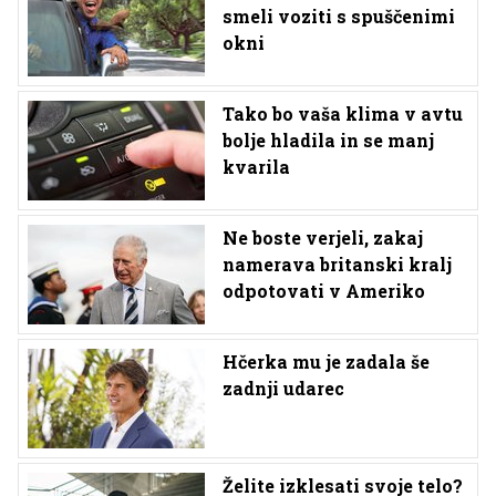
smeli voziti s spuščenimi
okni
Tako bo vaša klima v avtu
bolje hladila in se manj
kvarila
Ne boste verjeli, zakaj
namerava britanski kralj
odpotovati v Ameriko
Hčerka mu je zadala še
zadnji udarec
Želite izklesati svoje telo?