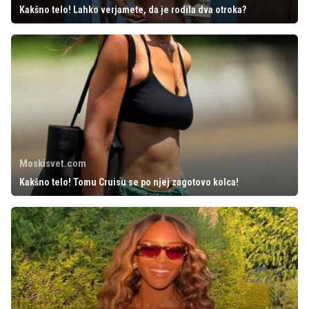
Kakšno telo! Lahko verjamete, da je rodila dva otroka?
Moskisvet.com
Kakšno telo! Tomu Cruisu se po njej zagotovo kolca!