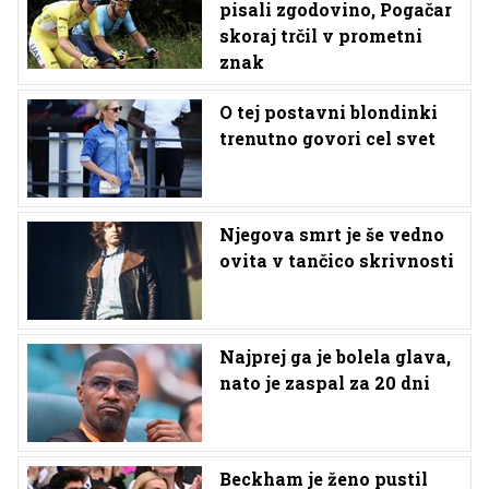
pisali zgodovino, Pogačar
skoraj trčil v prometni
znak
O tej postavni blondinki
trenutno govori cel svet
Njegova smrt je še vedno
ovita v tančico skrivnosti
Najprej ga je bolela glava,
nato je zaspal za 20 dni
Beckham je ženo pustil