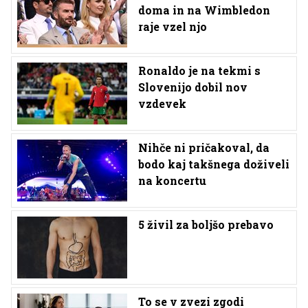
doma in na Wimbledon
raje vzel njo
Ronaldo je na tekmi s
Slovenijo dobil nov
vzdevek
Nihče ni pričakoval, da
bodo kaj takšnega doživeli
na koncertu
5 živil za boljšo prebavo
To se v zvezi zgodi