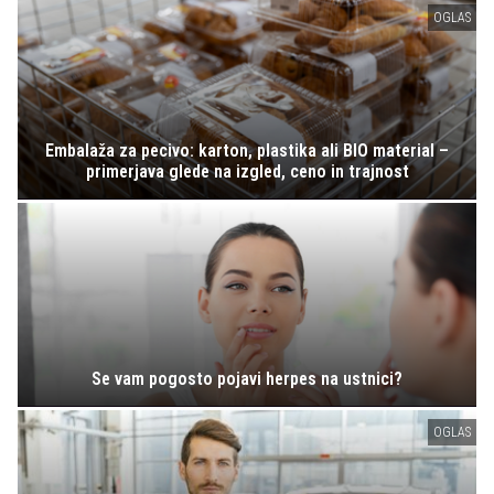
OGLAS
Embalaža za pecivo: karton, plastika ali BIO material –
primerjava glede na izgled, ceno in trajnost
Se vam pogosto pojavi herpes na ustnici?
OGLAS