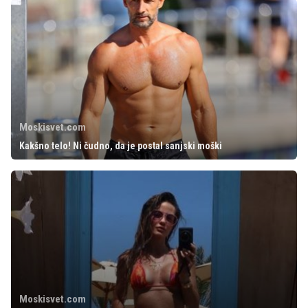
Moskisvet.com
Kakšno telo! Ni čudno, da je postal sanjski moški
Moskisvet.com