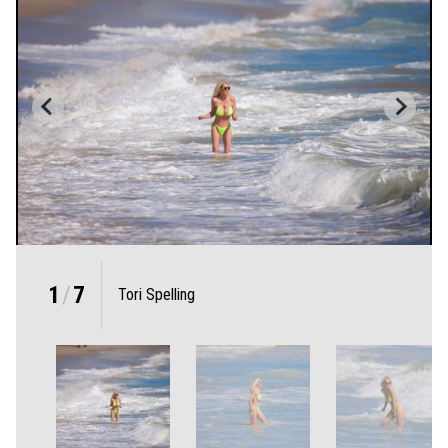
1
/
7
Tori Spelling