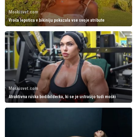
Moskisvet.com
Vroča lepotica v bikiniju pokazala vse svoje atribute
Moskisvet.com
Atraktivna ruska bodibilderka, ki se je ustrašijo tudi moški