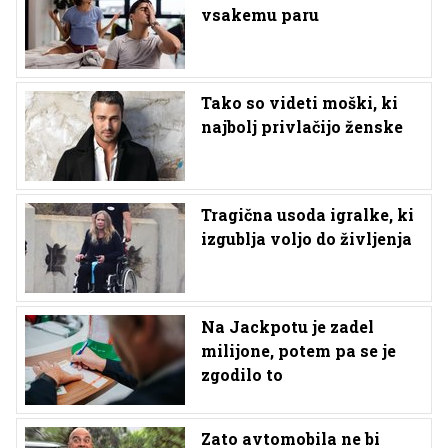
vsakemu paru
Tako so videti moški, ki
najbolj privlačijo ženske
Tragična usoda igralke, ki
izgublja voljo do življenja
Na Jackpotu je zadel
milijone, potem pa se je
zgodilo to
Zato avtomobila ne bi