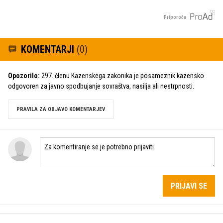
Priporoča
KOMENTARJI
(0)
Opozorilo:
297. členu Kazenskega zakonika je posameznik kazensko
odgovoren za javno spodbujanje sovraštva, nasilja ali nestrpnosti.
PRAVILA ZA OBJAVO KOMENTARJEV
PRIJAVI SE