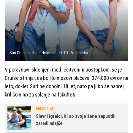
Suri Cruise in Katie Holmes
FOTO: Profimedia
V poravnavi, sklenjeni med ločitvenim postopkom, se je
Cruise strinjal, da bo Holmesovi plačeval 374.000 evrov na
leto, dokler Suri ne dopolni 18 let, nato pa ji bo še naprej
kril šolnino za šolanje na fakulteti.
PREBERI ŠE
Slavni igralci, ki so svoje žene zapustili
zaradi mlajše