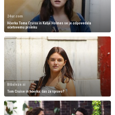
24ur.com
Hčerka Toma Cruisa in Katie Holmes se je odpovedala
očetovemu priimku
Bibaleze.si
Tom Cruise in hčerka: čas za spravo?