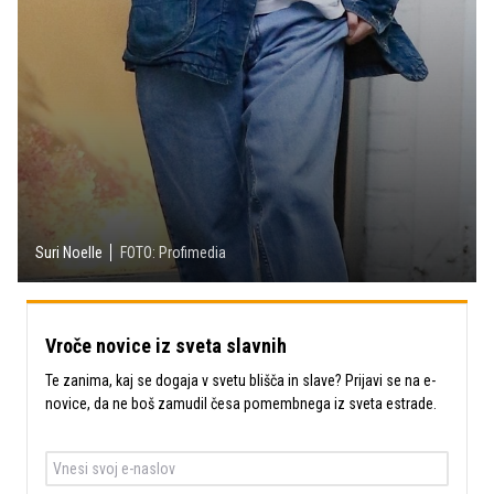
Suri Noelle
FOTO: Profimedia
Vroče novice iz sveta slavnih
Te zanima, kaj se dogaja v svetu blišča in slave? Prijavi se na e-
novice, da ne boš zamudil česa pomembnega iz sveta estrade.