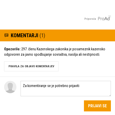
Priporoča
KOMENTARJI
(1)
Opozorilo:
297. členu Kazenskega zakonika je posameznik kazensko
odgovoren za javno spodbujanje sovraštva, nasilja ali nestrpnosti.
PRAVILA ZA OBJAVO KOMENTARJEV
PRIJAVI SE