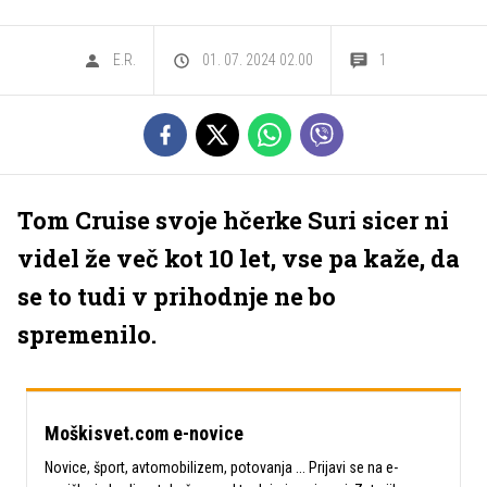
E.R.
01. 07. 2024 02.00
1
Tom Cruise svoje hčerke Suri sicer ni
videl že več kot 10 let, vse pa kaže, da
se to tudi v prihodnje ne bo
spremenilo.
Moškisvet.com e-novice
Novice, šport, avtomobilizem, potovanja ... Prijavi se na e-