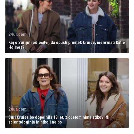
24ur.com
Kaj o Surijini odločitvi, da opusti priimek Cruise, meni mati Katie
Holmes?
24ur.com
Suri Cruise bo dopolnila 18 let, z očetom nima stikov: Ni
scientologinja in nikoli ne bo