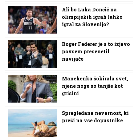
Ali bo Luka Dončič na
olimpijskih igrah lahko
igral za Slovenijo?
Roger Federer je s to izjavo
povsem presenetil
navijače
Manekenka šokirala svet,
njene noge so tanjše kot
grisini
Spregledana nevarnost, ki
preži na vse dopustnike