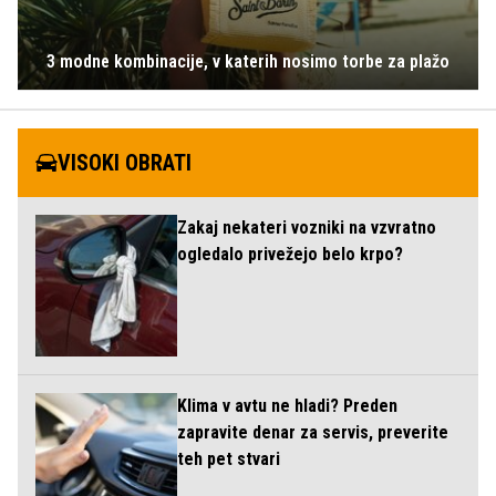
3 modne kombinacije, v katerih nosimo torbe za plažo
VISOKI OBRATI
Zakaj nekateri vozniki na vzvratno
ogledalo privežejo belo krpo?
Klima v avtu ne hladi? Preden
zapravite denar za servis, preverite
teh pet stvari