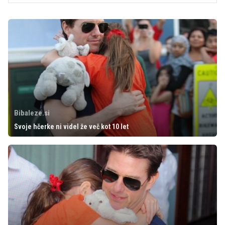
Bibaleze.si
Svoje hčerke ni videl že več kot 10 let