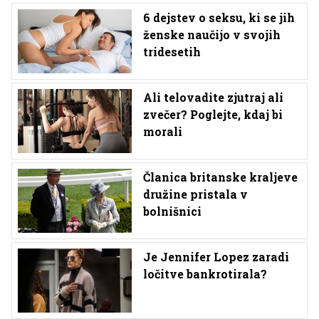
6 dejstev o seksu, ki se jih
ženske naučijo v svojih
tridesetih
Ali telovadite zjutraj ali
zvečer? Poglejte, kdaj bi
morali
Članica britanske kraljeve
družine pristala v
bolnišnici
Je Jennifer Lopez zaradi
ločitve bankrotirala?