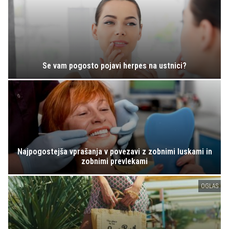
Se vam pogosto pojavi herpes na ustnici?
Najpogostejša vprašanja v povezavi z zobnimi luskami in
zobnimi prevlekami
OGLAS