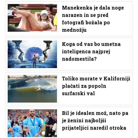
Manekenka je dala noge
narazen in se pred
fotografi božala po
mednožju
Koga od vas bo umetna
inteligenca najprej
nadomestila?
Toliko morate v Kaliforniji
plačati za popoln
surfarski val
Bil je idealen mož, nato pa
je ženini najboljši
prijateljici naredil otroka