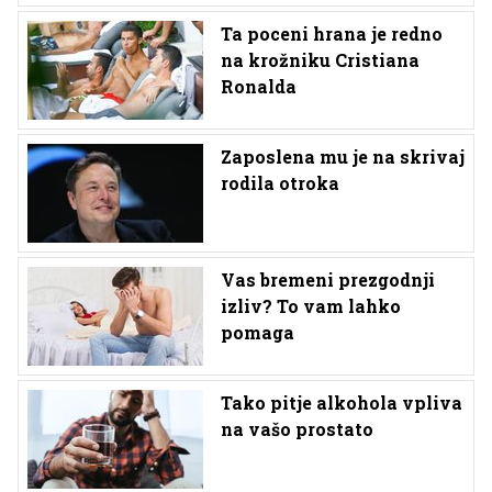
Ta poceni hrana je redno
na krožniku Cristiana
Ronalda
Zaposlena mu je na skrivaj
rodila otroka
Vas bremeni prezgodnji
izliv? To vam lahko
pomaga
Tako pitje alkohola vpliva
na vašo prostato