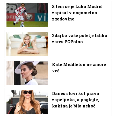
S tem se je Luka Modrič
zapisal v nogometno
zgodovino
Zdaj bo vaše poletje lahko
zares POPolno
Kate Middleton ne zmore
več
Danes slovi kot prava
zapeljivka, a poglejte,
kakšna je bila nekoč