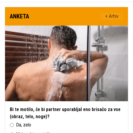
ANKETA
+ Arhiv
Bi te motilo, če bi partner uporabljal eno brisačo za vse
(obraz, telo, noge)?
Da, zelo