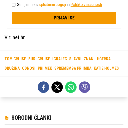
Strinjam se s
splošnimi pogoji
in
Politiko zasebnosti
.
PRIJAVI SE
Vir: net.hr
TOM CRUISE
SURI CRUISE
IGRALEC
SLAVNI
ZNANI
HČERKA
DRUŽINA
ODNOSI
PRIIMEK
SPREMEMBA PRIIMKA
KATIE HOLMES
SORODNI ČLANKI