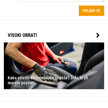
PRIJAVI SE
VISOKI OBRATI
Kako očistiti avtomobilske sedeže? Triki, ki jih
morate poznati