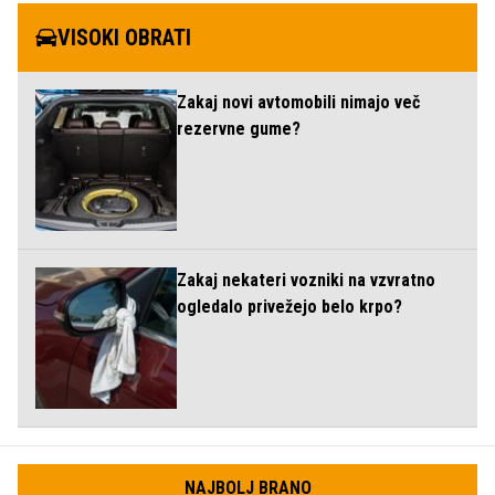
VISOKI OBRATI
Zakaj novi avtomobili nimajo več
rezervne gume?
Zakaj nekateri vozniki na vzvratno
ogledalo privežejo belo krpo?
NAJBOLJ BRANO