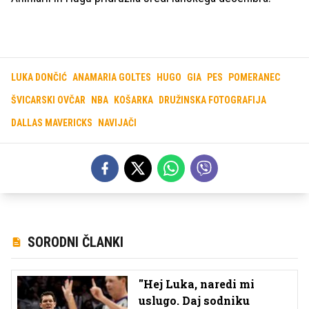
LUKA DONČIĆ
ANAMARIA GOLTES
HUGO
GIA
PES
POMERANEC
ŠVICARSKI OVČAR
NBA
KOŠARKA
DRUŽINSKA FOTOGRAFIJA
DALLAS MAVERICKS
NAVIJAČI
SORODNI ČLANKI
''Hej Luka, naredi mi
uslugo. Daj sodniku