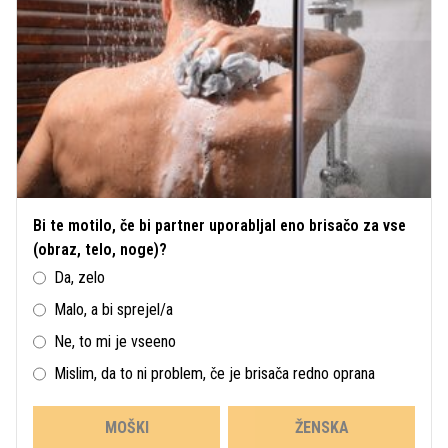
Bi te motilo, če bi partner uporabljal eno brisačo za vse
(obraz, telo, noge)?
Da, zelo
Malo, a bi sprejel/a
Ne, to mi je vseeno
Mislim, da to ni problem, če je brisača redno oprana
MOŠKI
ŽENSKA