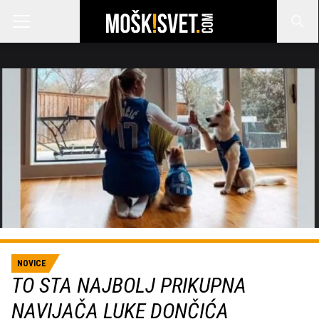
NOVICE
TO STA NAJBOLJ PRIKUPNA
NAVIJAČA LUKE DONČIĆA