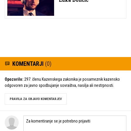
KOMENTARJI
(0)
Opozorilo:
297. členu Kazenskega zakonika je posameznik kazensko
odgovoren za javno spodbujanje sovraštva, nasilja ali nestrpnosti.
PRAVILA ZA OBJAVO KOMENTARJEV