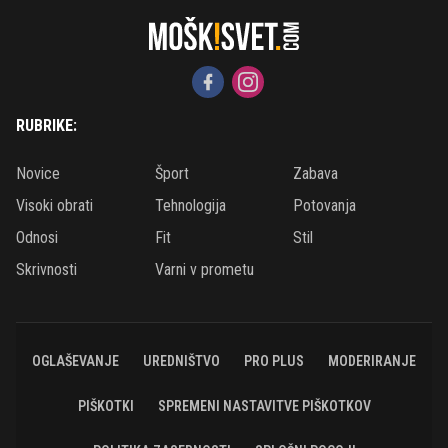
RUBRIKE:
Novice
Šport
Zabava
Visoki obrati
Tehnologija
Potovanja
Odnosi
Fit
Stil
Skrivnosti
Varni v prometu
OGLAŠEVANJE
UREDNIŠTVO
PRO PLUS
MODERIRANJE
PIŠKOTKI
SPREMENI NASTAVITVE PIŠKOTKOV