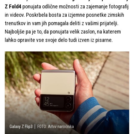
Z Fold4
ponujata odlične možnosti za zajemanje fotografij
in videov. Poskrbela bosta za izjemne posnetke zimskih
trenutkov in vam jih pomagala deliti z vašimi prijatelji.
Najboljše pa je to, da ponujata velik zaslon, na katerem
lahko opravite vse svoje delo tudi izven iz pisarne.
Galaxy Z Flip3
FOTO: Arhiv naročnika