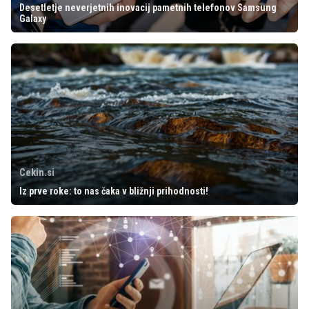
Desetletje neverjetnih inovacij pametnih telefonov Samsung
Galaxy
Cekin.si
Iz prve roke: to nas čaka v bližnji prihodnosti!