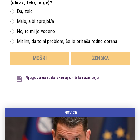
(obraz, telo, noge)?
Da, zelo
Malo, a bi sprejel/a
Ne, to mi je vseeno
Mislim, da to ni problem, če je brisača redno oprana
MOŠKI
ŽENSKA
Njegova navada skoraj uničila razmerje
NOVICE