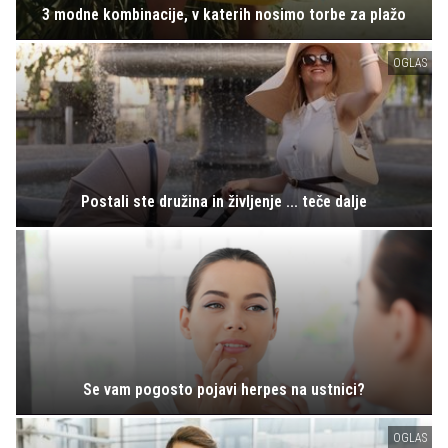
3 modne kombinacije, v katerih nosimo torbe za plažo
OGLAS
Postali ste družina in življenje ... teče dalje
Se vam pogosto pojavi herpes na ustnici?
OGLAS