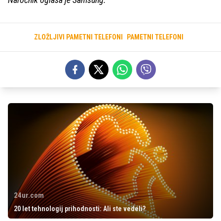
ZLOŽLJIVI PAMETNI TELEFONI
PAMETNI TELEFONI
24ur.com
20 let tehnologij prihodnosti: Ali ste vedeli?