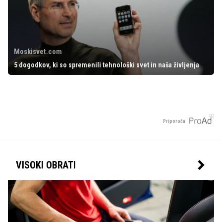
Moskisvet.com
5 dogodkov, ki so spremenili tehnološki svet in naša življenja
Priporoča
VISOKI OBRATI