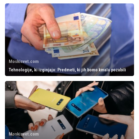
Moskisvet.com
Tehnologije, ki izginjajo: Predmeti, ki jih bomo kmalu pozabili
Moskisvet.com