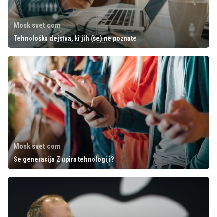
Moskisvet.com
Tehnološka dejstva, ki jih (še) ne poznate
Moskisvet.com
Se generacija Z upira tehnologiji?