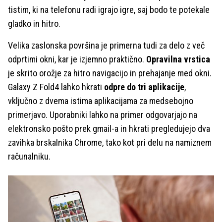
tistim, ki na telefonu radi igrajo igre, saj bodo te potekale
gladko in hitro.
Velika zaslonska površina je primerna tudi za delo z več
odprtimi okni, kar je izjemno praktično.
Opravilna vrstica
je skrito orožje za hitro navigacijo in prehajanje med okni.
Galaxy Z Fold4 lahko hkrati
odpre do tri aplikacije
,
vključno z dvema istima aplikacijama za medsebojno
primerjavo. Uporabniki lahko na primer odgovarjajo na
elektronsko pošto prek gmail-a in hkrati pregledujejo dva
zavihka brskalnika Chrome, tako kot pri delu na namiznem
računalniku.