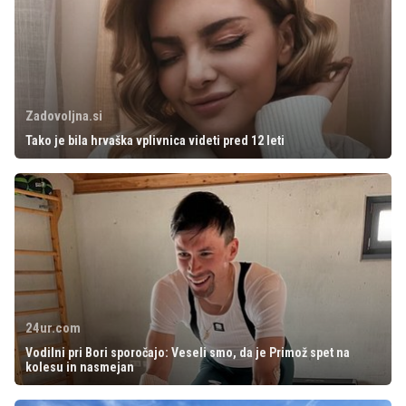
Zadovoljna.si
Tako je bila hrvaška vplivnica videti pred 12 leti
24ur.com
Vodilni pri Bori sporočajo: Veseli smo, da je Primož spet na
kolesu in nasmejan