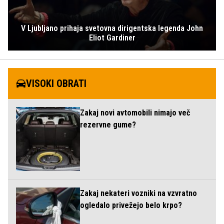
V Ljubljano prihaja svetovna dirigentska legenda John
Eliot Gardiner
VISOKI OBRATI
Zakaj novi avtomobili nimajo več
rezervne gume?
Zakaj nekateri vozniki na vzvratno
ogledalo privežejo belo krpo?