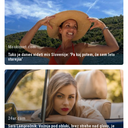
Moskisvet.com
Tako je danes videti mis Slovenije: 'Pa kaj potem, če sem leto
starejša'
24ur.com
Sara Lamprečnik: Vožnja pod oblaki, brez strehe nad glavo, je