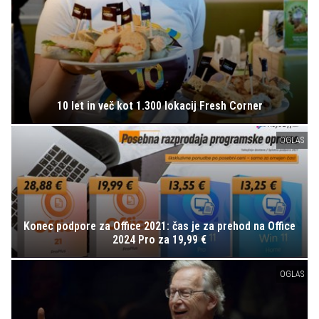
10 let in več kot 1.300 lokacij Fresh Corner
OGLAS
Konec podpore za Office 2021: čas je za prehod na Office
2024 Pro za 19,99 €
OGLAS