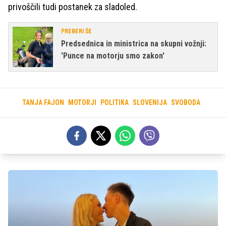
privoščili tudi postanek za sladoled.
PREBERI ŠE
Predsednica in ministrica na skupni vožnji:
'Punce na motorju smo zakon'
TANJA FAJON
MOTORJI
POLITIKA
SLOVENIJA
SVOBODA