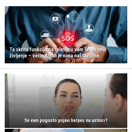
Ta skrita funkcija na telefonu vam lahko reši
življenje – večina ljudi je nima nastavljene
Se vam pogosto pojavi herpes na ustnici?