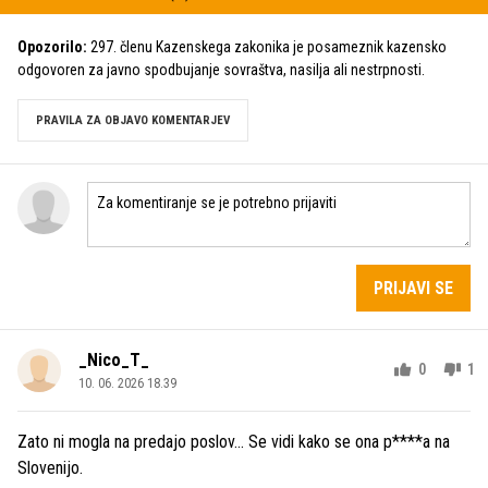
Opozorilo:
297. členu Kazenskega zakonika je posameznik kazensko
odgovoren za javno spodbujanje sovraštva, nasilja ali nestrpnosti.
PRAVILA ZA OBJAVO KOMENTARJEV
PRIJAVI SE
_Nico_T_
0
1
10. 06. 2026 18.39
Zato ni mogla na predajo poslov... Se vidi kako se ona p****a na
Slovenijo.