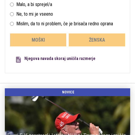
Malo, a bi sprejel/a
Ne, to mi je vseeno
Mislim, da to ni problem, če je brisača redno oprana
MOŠKI
ŽENSKA
Njegova navada skoraj uničila razmerje
NOVICE