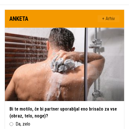
ANKETA
+ Arhiv
Bi te motilo, če bi partner uporabljal eno brisačo za vse
(obraz, telo, noge)?
Da, zelo