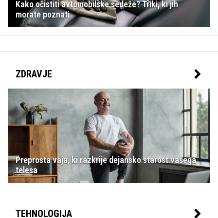
Kako očistiti avtomobilske sedeže? Triki, ki jih
morate poznati
ZDRAVJE
Preprosta vaja, ki razkrije dejansko starost vašega
telesa
TEHNOLOGIJA