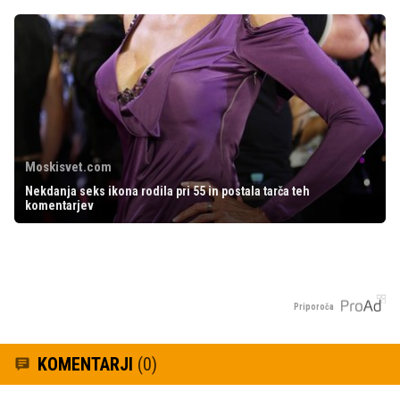
Moskisvet.com
Nekdanja seks ikona rodila pri 55 in postala tarča teh
komentarjev
Priporoča
KOMENTARJI
(0)