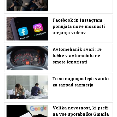
Facebook in Instagram
ponujata nove možnosti
urejanja videov
Avtomehanik svari: Te
lučke v avtomobilu ne
smete ignorirati
To so najpogostejši vzroki
za razpad razmerja
Velika nevarnost, ki preži
na vse uporabnike Gmaila