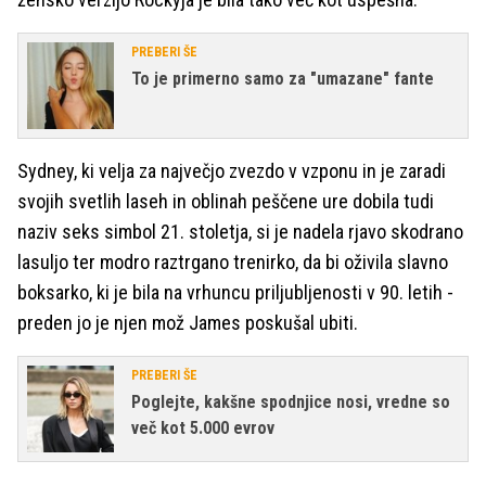
PREBERI ŠE
To je primerno samo za "umazane" fante
Sydney, ki velja za največjo zvezdo v vzponu in je zaradi
svojih svetlih laseh in oblinah peščene ure dobila tudi
naziv seks simbol 21. stoletja, si je nadela rjavo skodrano
lasuljo ter modro raztrgano trenirko, da bi oživila slavno
boksarko, ki je bila na vrhuncu priljubljenosti v 90. letih -
preden jo je njen mož James poskušal ubiti.
PREBERI ŠE
Poglejte, kakšne spodnjice nosi, vredne so
več kot 5.000 evrov