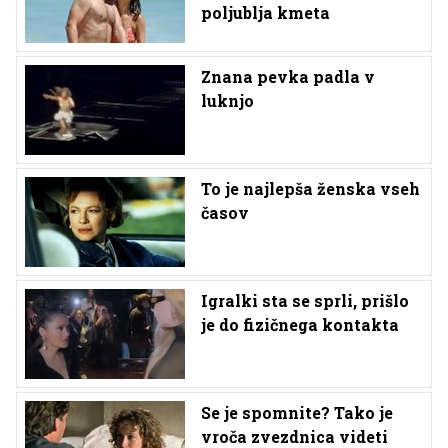
poljublja kmeta
Znana pevka padla v
luknjo
To je najlepša ženska vseh
časov
Igralki sta se sprli, prišlo
je do fizičnega kontakta
Se je spomnite? Tako je
vroča zvezdnica videti