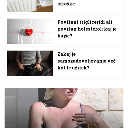
stroške
Povišani trigliceridi ali
povišan holesterol: kaj je
hujše?
Zakaj je
samozadovoljevanje več
kot le užitek?