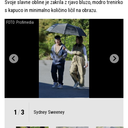
Svoje slavne obline je zakrila z rjavo bluzo, modro trenirko
s kapuco in minimalno količino ličil na obrazu.
FOTO: Profimedia
1
/
3
Sydney Sweeney