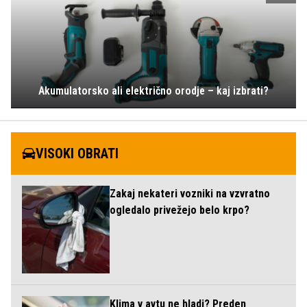
Akumulatorsko ali električno orodje – kaj izbrati?
VISOKI OBRATI
Zakaj nekateri vozniki na vzvratno
ogledalo privežejo belo krpo?
Klima v avtu ne hladi? Preden