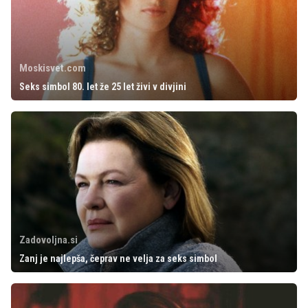
Moskisvet.com
Seks simbol 80. let že 25 let živi v divjini
Zadovoljna.si
Zanj je najlepša, čeprav ne velja za seks simbol