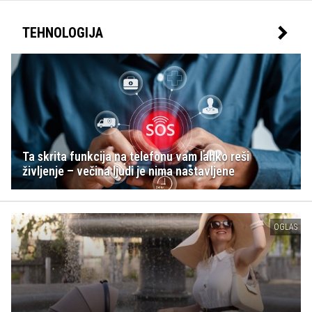
TEHNOLOGIJA
Ta skrita funkcija na telefonu vam lahko reši
življenje – večina ljudi je nima nastavljene
OGLAS