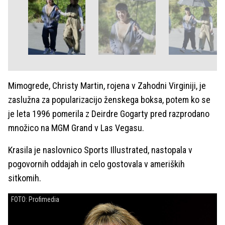
Mimogrede, Christy Martin, rojena v Zahodni Virginiji, je
zaslužna za popularizacijo ženskega boksa, potem ko se
je leta 1996 pomerila z Deirdre Gogarty pred razprodano
množico na MGM Grand v Las Vegasu.
Krasila je naslovnico Sports Illustrated, nastopala v
pogovornih oddajah in celo gostovala v ameriških
sitkomih.
FOTO: Profimedia