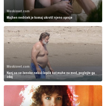
Moskisvet.com
Majhen nedrček je komaj ukrotil njeno oprsje
Moskisvet.com
Nanj so se ženske nekoč lepile kot muhe na med, poglejte ga
zdaj