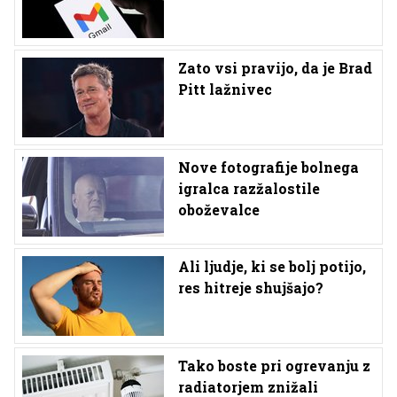
Zato vsi pravijo, da je Brad
Pitt lažnivec
Nove fotografije bolnega
igralca razžalostile
oboževalce
Ali ljudje, ki se bolj potijo,
res hitreje shujšajo?
Tako boste pri ogrevanju z
radiatorjem znižali