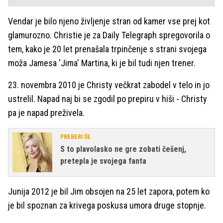
Vendar je bilo njeno življenje stran od kamer vse prej kot
glamurozno. Christie je za Daily Telegraph spregovorila o
tem, kako je 20 let prenašala trpinčenje s strani svojega
moža Jamesa 'Jima' Martina, ki je bil tudi njen trener.
23. novembra 2010 je Christy večkrat zabodel v telo in jo
ustrelil. Napad naj bi se zgodil po prepiru v hiši - Christy
pa je napad preživela.
PREBERI ŠE
S to plavolasko ne gre zobati češenj,
pretepla je svojega fanta
Junija 2012 je bil Jim obsojen na 25 let zapora, potem ko
je bil spoznan za krivega poskusa umora druge stopnje.