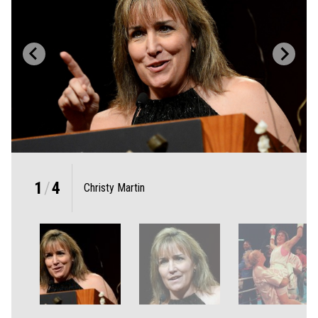
1
/
4
Christy Martin