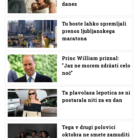
danes
Tu boste lahko spremljali
prenos ljubljanskega
maratona
Princ William priznal:
"Jaz ne morem zdržati celo
noč"
Ta plavolasa lepotica se ni
postarala niti za en dan
Tega v drugi polovici
oktobra ne smete zamuditi