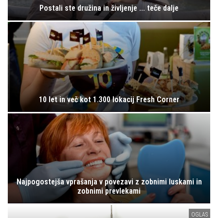
Postali ste družina in življenje ... teče dalje
10 let in več kot 1.300 lokacij Fresh Corner
Najpogostejša vprašanja v povezavi z zobnimi luskami in
zobnimi prevlekami
OGLAS