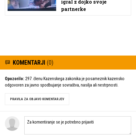
igral z dojko svoje
partnerke
KOMENTARJI
(0)
Opozorilo:
297. členu Kazenskega zakonika je posameznik kazensko
odgovoren za javno spodbujanje sovraštva, nasilja ali nestrpnosti.
PRAVILA ZA OBJAVO KOMENTARJEV