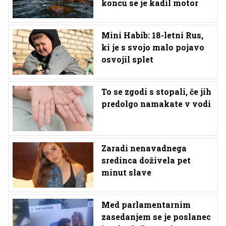
koncu se je kadil motor
Mini Habib: 18-letni Rus,
ki je s svojo malo pojavo
osvojil splet
To se zgodi s stopali, če jih
predolgo namakate v vodi
Zaradi nenavadnega
sredinca doživela pet
minut slave
Med parlamentarnim
zasedanjem se je poslanec