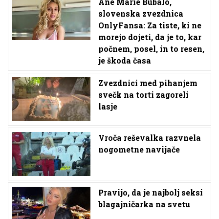
Ane Marie Bubalo,
slovenska zvezdnica
OnlyFansa: Za tiste, ki ne
morejo dojeti, da je to, kar
počnem, posel, in to resen,
je škoda časa
Zvezdnici med pihanjem
svečk na torti zagoreli
lasje
Vroča reševalka razvnela
nogometne navijače
Pravijo, da je najbolj seksi
blagajničarka na svetu