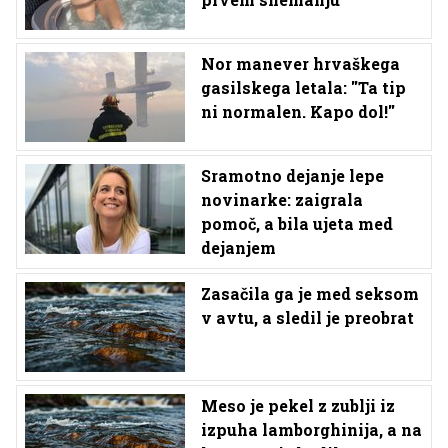
Nor manever hrvaškega
gasilskega letala: ''Ta tip
ni normalen. Kapo dol!''
Sramotno dejanje lepe
novinarke: zaigrala
pomoč, a bila ujeta med
dejanjem
Zasačila ga je med seksom
v avtu, a sledil je preobrat
Meso je pekel z zublji iz
izpuha lamborghinija, a na