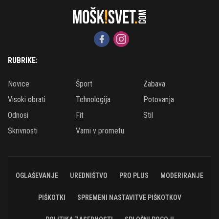
RUBRIKE:
Novice
Šport
Zabava
Visoki obrati
Tehnologija
Potovanja
Odnosi
Fit
Stil
Skrivnosti
Varni v prometu
OGLAŠEVANJE
UREDNIŠTVO
PRO PLUS
MODERIRANJE
PIŠKOTKI
SPREMENI NASTAVITVE PIŠKOTKOV