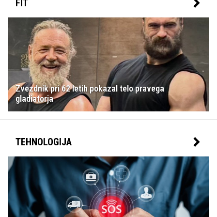
FIT
Zvezdnik pri 62 letih pokazal telo pravega
gladiatorja
TEHNOLOGIJA