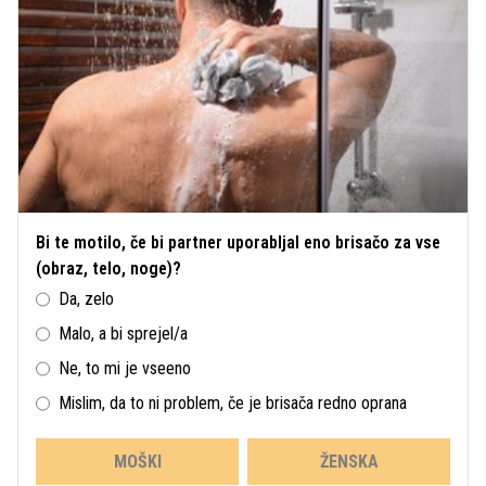
Bi te motilo, če bi partner uporabljal eno brisačo za vse
(obraz, telo, noge)?
Da, zelo
Malo, a bi sprejel/a
Ne, to mi je vseeno
Mislim, da to ni problem, če je brisača redno oprana
MOŠKI
ŽENSKA