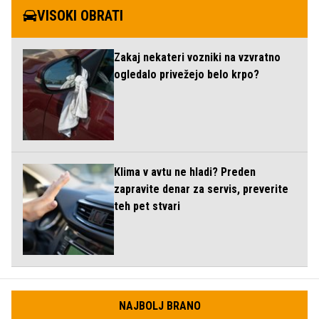
VISOKI OBRATI
Zakaj nekateri vozniki na vzvratno
ogledalo privežejo belo krpo?
Klima v avtu ne hladi? Preden
zapravite denar za servis, preverite
teh pet stvari
NAJBOLJ BRANO