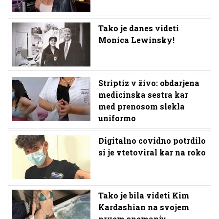
Tako je danes videti
Monica Lewinsky!
Striptiz v živo: obdarjena
medicinska sestra kar
med prenosom slekla
uniformo
Digitalno covidno potrdilo
si je vtetoviral kar na roko
Tako je bila videti Kim
Kardashian na svojem
prvem snemanju