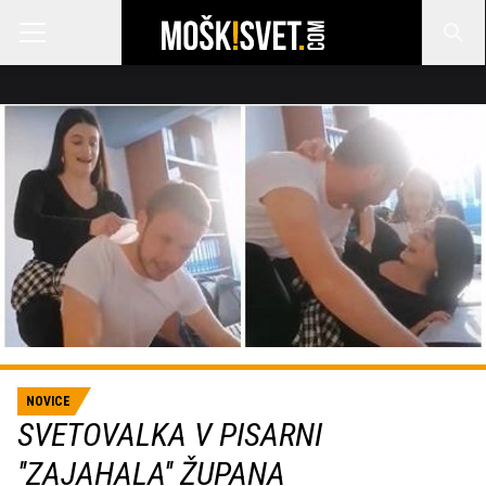
NOVICE
SVETOVALKA V PISARNI
''ZAJAHALA'' ŽUPANA