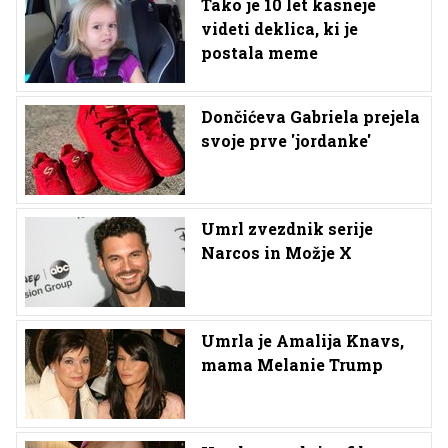
Tako je 10 let kasneje
videti deklica, ki je
postala meme
Dončićeva Gabriela prejela
svoje prve 'jordanke'
Umrl zvezdnik serije
Narcos in Možje X
Umrla je Amalija Knavs,
mama Melanie Trump