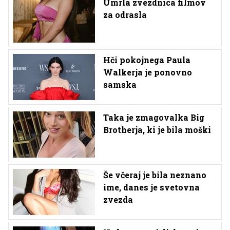
Umrla zvezdnica filmov
za odrasla
Hči pokojnega Paula
Walkerja je ponovno
samska
Taka je zmagovalka Big
Brotherja, ki je bila moški
Še včeraj je bila neznano
ime, danes je svetovna
zvezda