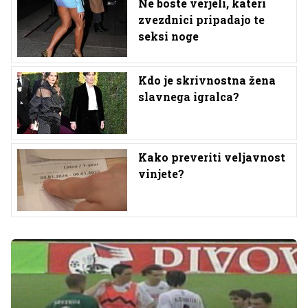
Ne boste verjeli, kateri
zvezdnici pripadajo te
seksi noge
Kdo je skrivnostna žena
slavnega igralca?
Kako preveriti veljavnost
vinjete?