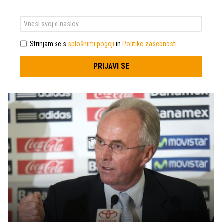
Strinjam se s
splošnimi pogoji
in
Politiko zasebnosti
.
PRIJAVI SE