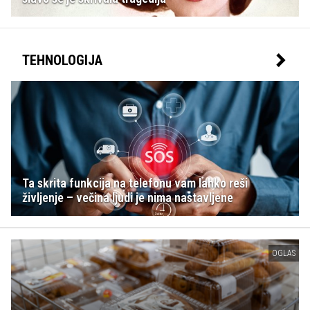
TEHNOLOGIJA
Ta skrita funkcija na telefonu vam lahko reši
življenje – večina ljudi je nima nastavljene
OGLAS