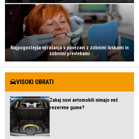
Najpogostejša vprašanja v povezavi z zobnimi luskami in
zobnimi prevlekami
VISOKI OBRATI
Zakaj novi avtomobili nimajo več
rezervne gume?