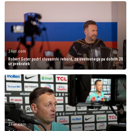
24ur.com
Robert Goter podrl slovenski rekord, za svetovnega pa dobrih 20
ur prekratek
24ur.com