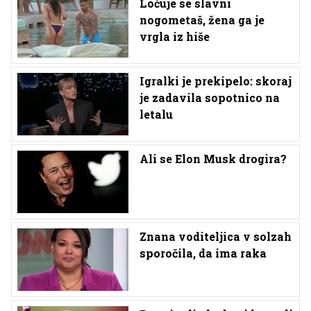
Ločuje se slavni
nogometaš, žena ga je
vrgla iz hiše
Igralki je prekipelo: skoraj
je zadavila sopotnico na
letalu
Ali se Elon Musk drogira?
Znana voditeljica v solzah
sporočila, da ima raka