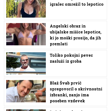
igralec omrežil to lepotico
Angelski obraz in
ubijalske mišice lepotice,
ki jo moški prosijo, da jih
premlati
Toliko pokojni pevec
zasluži iz groba
Blaž Švab prvič
spregovoril o skrivnostni
izbranki, zanjo ima
poseben vzdevek