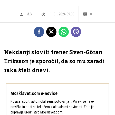
M.S.
11. 01. 2024 09.30
0
Nekdanji sloviti trener Sven-Göran
Eriksson je sporočil, da so mu zaradi
raka šteti dnevi.
Moškisvet.com e-novice
Novice, šport, avtomobilizem, potovanja ... Prijavi se na e-
novičke in bodi na tekočem z aktualnimi novicami. Zate jih
pripravlja uredništvo Moškisvet.com.