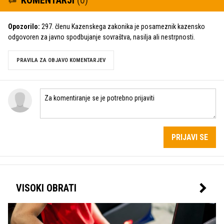
KOMENTARJI
(0)
Opozorilo:
297. členu Kazenskega zakonika je posameznik kazensko
odgovoren za javno spodbujanje sovraštva, nasilja ali nestrpnosti.
PRAVILA ZA OBJAVO KOMENTARJEV
PRIJAVI SE
VISOKI OBRATI