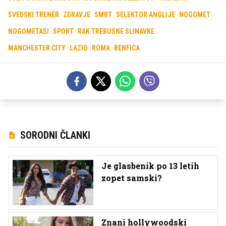
ŠVEDSKI TRENER
ZDRAVJE
SMRT
SELEKTOR ANGLIJE
NOGOMET
NOGOMETAŠI
ŠPORT
RAK TREBUŠNE SLINAVKE
MANCHESTER CITY
LAZIO
ROMA
BENFICA
SORODNI ČLANKI
Je glasbenik po 13 letih
zopet samski?
Znani hollywoodski