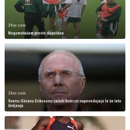
24ur.com
Nogometašem prosto dopoldne
24ur.com
Svenu-Göranu Erikssonu zaradi bolezni napovedujejo le še leto
življenja