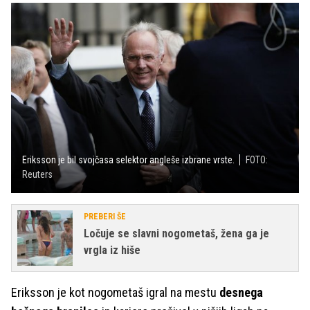
Eriksson je bil svojčasa selektor angleše izbrane vrste.
FOTO:
Reuters
PREBERI ŠE
Ločuje se slavni nogometaš, žena ga je
vrgla iz hiše
Eriksson je kot nogometaš igral na mestu
desnega