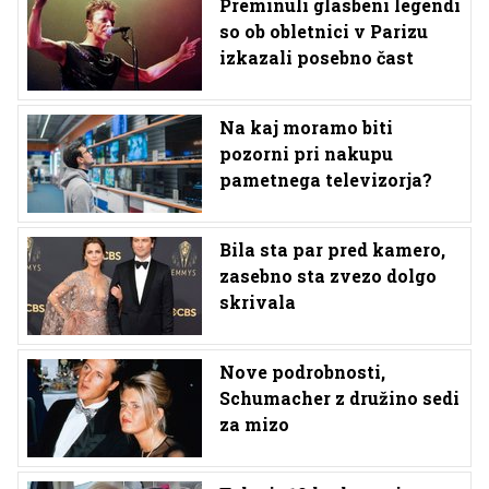
Preminuli glasbeni legendi
so ob obletnici v Parizu
izkazali posebno čast
Na kaj moramo biti
pozorni pri nakupu
pametnega televizorja?
Bila sta par pred kamero,
zasebno sta zvezo dolgo
skrivala
Nove podrobnosti,
Schumacher z družino sedi
za mizo