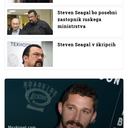
Steven Seagal bo posebni
zastopnik ruskega
ministrstva
Steven Seagal v škripcih
Moskisvet.com