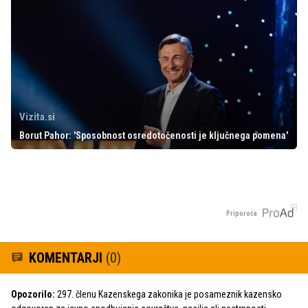
Vizita.si
Borut Pahor: 'Sposobnost osredotočenosti je ključnega pomena'
Priporoča
KOMENTARJI
(0)
Opozorilo:
297. členu Kazenskega zakonika je posameznik kazensko