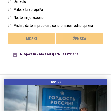
Da, zelo
Malo, a bi sprejel/a
Ne, to mi je vseeno
Mislim, da to ni problem, če je brisača redno oprana
MOŠKI
ŽENSKA
Njegova navada skoraj uničila razmerje
NOVICE