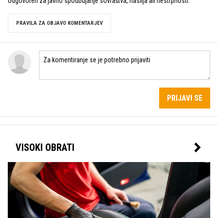
odgovoren za javno spodbujanje sovraštva, nasilja ali nestrpnosti.
PRAVILA ZA OBJAVO KOMENTARJEV
PRIJAVI SE
VISOKI OBRATI