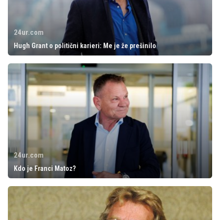
24ur.com
Hugh Grant o politični karieri: Me je že prešinilo
24ur.com
Kdo je Franci Matoz?