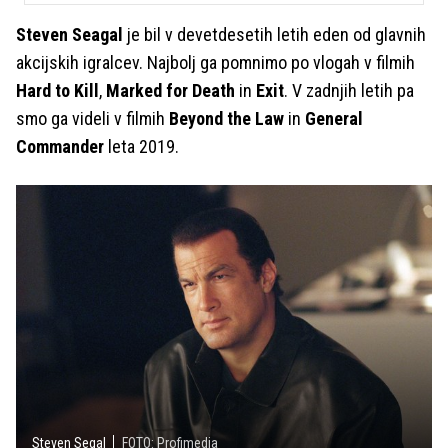
Steven Seagal
je bil v devetdesetih letih eden od glavnih
akcijskih igralcev. Najbolj ga pomnimo po vlogah v filmih
Hard to Kill
,
Marked for Death
in
Exit
. V zadnjih letih pa
smo ga videli v filmih
Beyond the Law
in
General
Commander
leta 2019.
Steven Segal
FOTO: Profimedia