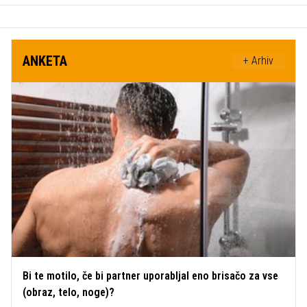
ANKETA
+ Arhiv
Bi te motilo, če bi partner uporabljal eno brisačo za vse
(obraz, telo, noge)?