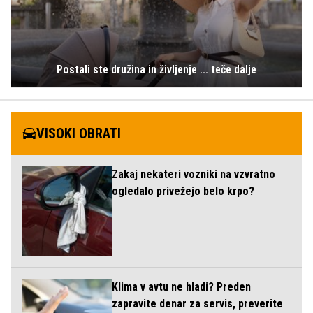
Postali ste družina in življenje ... teče dalje
VISOKI OBRATI
Zakaj nekateri vozniki na vzvratno
ogledalo privežejo belo krpo?
Klima v avtu ne hladi? Preden
zapravite denar za servis, preverite