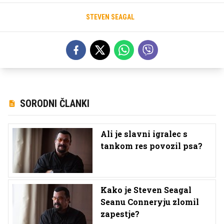
STEVEN SEAGAL
SORODNI ČLANKI
Ali je slavni igralec s
tankom res povozil psa?
Kako je Steven Seagal
Seanu Conneryju zlomil
zapestje?