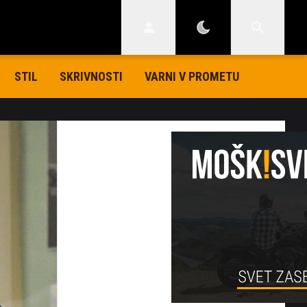
STIL
SKRIVNOSTI
VARNI V PROMETU