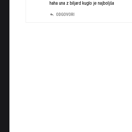
haha una z biljard kuglo je najboljša
ODGOVORI