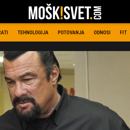
RATI
TEHNOLOGIJA
POTOVANJA
ODNOSI
FIT