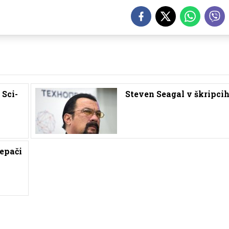
 Sci-
Steven Seagal v škripci
tepači