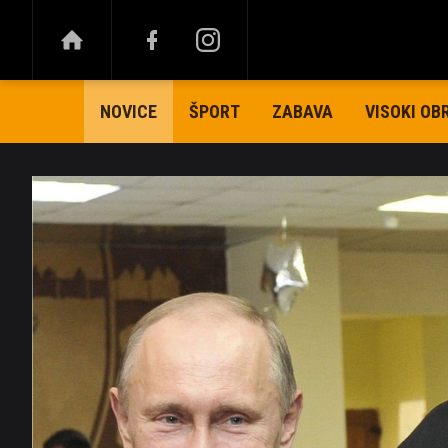
ŠPORT
ZABAVA
VISOKI OB
NOVICE