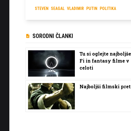
STEVEN
SEAGAL
VLADIMIR
PUTIN
POLITIKA
SORODNI ČLANKI
Tu si oglejte najboljše
Fi in fantasy filme v
celoti
Najboljši filmski pre