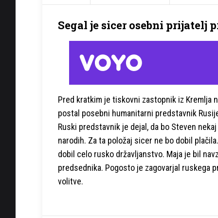
Segal je sicer osebni prijatelj
Pred kratkim je tiskovni zastopnik iz Kremlja 
postal posebni humanitarni predstavnik Rusije
Ruski predstavnik je dejal, da bo Steven neka
narodih. Za ta položaj sicer ne bo dobil plačila.
dobil celo rusko državljanstvo. Maja je bil na
predsednika. Pogosto je zagovarjal ruskega pred
volitve.