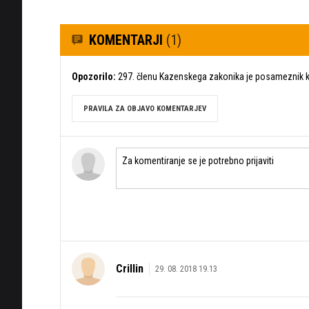
KOMENTARJI
(1)
Opozorilo:
297. členu Kazenskega zakonika je posameznik ka
PRAVILA ZA OBJAVO KOMENTARJEV
Crillin
29. 08. 2018 19.13