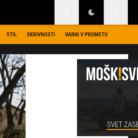
STIL
SKRIVNOSTI
VARNI V PROMETU